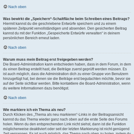
Nach oben
Was bewirkt die „Speichern“-Schaltfläche beim Schreiben eines Beitrags?
Hiermit kannst du die geschriebene Entwürfe speichern und zu einem
späteren Zeitpunkt vervollständigen und absenden. Den gesicherten Beitrag
kannst du mit der Funktion „Gespeicherte Entwürfe verwalten“ in deinem
persönlichen Bereich erneut laden.
Nach oben
Warum muss mein Beitrag erst freigegeben werden?
Die Board-Administration kann entschieden haben, dass in dem Forum, in dem
du einen Beitrag erstellt hast, die Beiträge zuerst geprüft werden müssen. Es
ist auch möglich, dass die Administration dich zu einer Gruppe von Benutzern
hinzugefügt hat, bei denen sie die Beiträge erst begutachten möchte, bevor sie
auf der Seite sichtbar werden. Bitte kontaktiere die Board-Administration, wenn
du weitere Informationen dazu benötigst.
Nach oben
Wie markiere ich ein Thema als neu?
Durch Klicken des „Thema als neu markieren“-Links in der Beitragsansicht
kannst du das Thema wieder ganz nach oben auf die erste Seite des Forums
holen. Wenn du den entsprechenden Link nicht siehst, dann ist die Funktion
möglicherweise deaktiviert oder seit der letzten Markierung ist nicht genügend
Zeit vergangen. Es ist auch möglich, das Thema nach oben zu holen, indem du