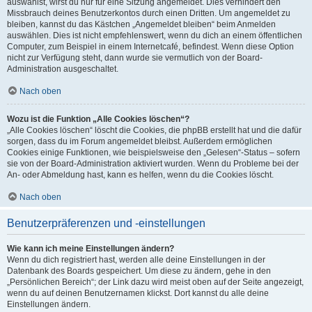
auswählst, wirst du nur für eine Sitzung angemeldet. Dies verhindert den
Missbrauch deines Benutzerkontos durch einen Dritten. Um angemeldet zu
bleiben, kannst du das Kästchen „Angemeldet bleiben“ beim Anmelden
auswählen. Dies ist nicht empfehlenswert, wenn du dich an einem öffentlichen
Computer, zum Beispiel in einem Internetcafé, befindest. Wenn diese Option
nicht zur Verfügung steht, dann wurde sie vermutlich von der Board-
Administration ausgeschaltet.
Nach oben
Wozu ist die Funktion „Alle Cookies löschen“?
„Alle Cookies löschen“ löscht die Cookies, die phpBB erstellt hat und die dafür
sorgen, dass du im Forum angemeldet bleibst. Außerdem ermöglichen
Cookies einige Funktionen, wie beispielsweise den „Gelesen“-Status – sofern
sie von der Board-Administration aktiviert wurden. Wenn du Probleme bei der
An- oder Abmeldung hast, kann es helfen, wenn du die Cookies löscht.
Nach oben
Benutzerpräferenzen und -einstellungen
Wie kann ich meine Einstellungen ändern?
Wenn du dich registriert hast, werden alle deine Einstellungen in der
Datenbank des Boards gespeichert. Um diese zu ändern, gehe in den
„Persönlichen Bereich“; der Link dazu wird meist oben auf der Seite angezeigt,
wenn du auf deinen Benutzernamen klickst. Dort kannst du alle deine
Einstellungen ändern.