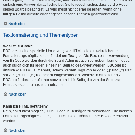
einfach eine Antwort darauf schreibst. Stelle jedoch sicher, dass du die Regeln
dieses Boards beachtest! Es wird meist nicht gerne gesehen, wenn ohne
triftigen Grund auf alte oder abgeschlossene Themen geantwortet wird.
Nach oben
Textformatierung und Thementypen
Was ist BBCode?
BBCode ist eine spezielle Umsetzung von HTML, die dir weitreichende
Formatierungsmöglichkeiten für deinen Text gibt. Die Rechte zur Verwendung
von BBCode werden durch die Board-Administration vergeben, können jedoch
auch durch dich für jeden einzelnen Beitrag deaktiviert werden. BBCode ist
ähnlich wie HTML aufgebaut, jedoch werden Tags von eckigen („[“ und „]“) statt
spitzen („<“ und „>“) Klammern eingeschlossen. Weitere Informationen zu
BBCode findest du auf einer speziellen Hilfe-Seite, die von der Seite zur
Beitragserstellung aus zugänglich ist.
Nach oben
Kann ich HTML benutzen?
Nein, es ist nicht möglich, HTML-Code in Beiträgen zu verwenden. Die meisten
Formatierungsmöglichkeiten, die HTML bietet, können über BBCode erreicht
werden.
Nach oben