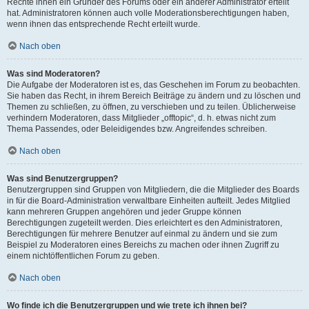
Rechte ihnen ein Gründer des Forums oder ein anderer Administrator erteilt
hat. Administratoren können auch volle Moderationsberechtigungen haben,
wenn ihnen das entsprechende Recht erteilt wurde.
Nach oben
Was sind Moderatoren?
Die Aufgabe der Moderatoren ist es, das Geschehen im Forum zu beobachten.
Sie haben das Recht, in ihrem Bereich Beiträge zu ändern und zu löschen und
Themen zu schließen, zu öffnen, zu verschieben und zu teilen. Üblicherweise
verhindern Moderatoren, dass Mitglieder „offtopic“, d. h. etwas nicht zum
Thema Passendes, oder Beleidigendes bzw. Angreifendes schreiben.
Nach oben
Was sind Benutzergruppen?
Benutzergruppen sind Gruppen von Mitgliedern, die die Mitglieder des Boards
in für die Board-Administration verwaltbare Einheiten aufteilt. Jedes Mitglied
kann mehreren Gruppen angehören und jeder Gruppe können
Berechtigungen zugeteilt werden. Dies erleichtert es den Administratoren,
Berechtigungen für mehrere Benutzer auf einmal zu ändern und sie zum
Beispiel zu Moderatoren eines Bereichs zu machen oder ihnen Zugriff zu
einem nichtöffentlichen Forum zu geben.
Nach oben
Wo finde ich die Benutzergruppen und wie trete ich ihnen bei?