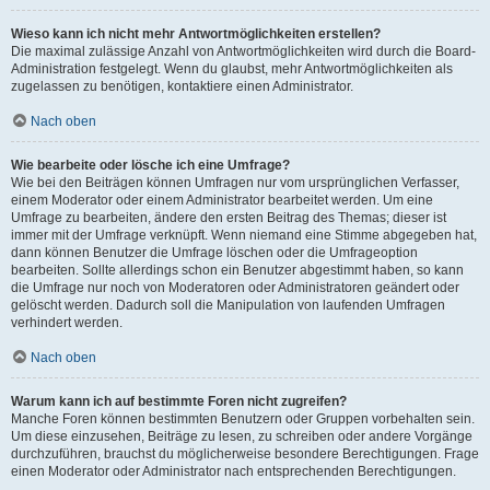
Wieso kann ich nicht mehr Antwortmöglichkeiten erstellen?
Die maximal zulässige Anzahl von Antwortmöglichkeiten wird durch die Board-
Administration festgelegt. Wenn du glaubst, mehr Antwortmöglichkeiten als
zugelassen zu benötigen, kontaktiere einen Administrator.
Nach oben
Wie bearbeite oder lösche ich eine Umfrage?
Wie bei den Beiträgen können Umfragen nur vom ursprünglichen Verfasser,
einem Moderator oder einem Administrator bearbeitet werden. Um eine
Umfrage zu bearbeiten, ändere den ersten Beitrag des Themas; dieser ist
immer mit der Umfrage verknüpft. Wenn niemand eine Stimme abgegeben hat,
dann können Benutzer die Umfrage löschen oder die Umfrageoption
bearbeiten. Sollte allerdings schon ein Benutzer abgestimmt haben, so kann
die Umfrage nur noch von Moderatoren oder Administratoren geändert oder
gelöscht werden. Dadurch soll die Manipulation von laufenden Umfragen
verhindert werden.
Nach oben
Warum kann ich auf bestimmte Foren nicht zugreifen?
Manche Foren können bestimmten Benutzern oder Gruppen vorbehalten sein.
Um diese einzusehen, Beiträge zu lesen, zu schreiben oder andere Vorgänge
durchzuführen, brauchst du möglicherweise besondere Berechtigungen. Frage
einen Moderator oder Administrator nach entsprechenden Berechtigungen.