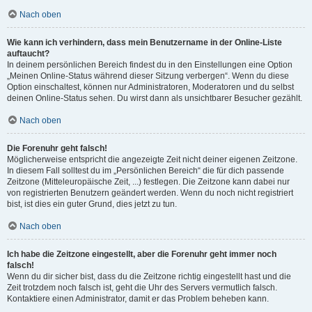
Nach oben
Wie kann ich verhindern, dass mein Benutzername in der Online-Liste
auftaucht?
In deinem persönlichen Bereich findest du in den Einstellungen eine Option
„Meinen Online-Status während dieser Sitzung verbergen“. Wenn du diese
Option einschaltest, können nur Administratoren, Moderatoren und du selbst
deinen Online-Status sehen. Du wirst dann als unsichtbarer Besucher gezählt.
Nach oben
Die Forenuhr geht falsch!
Möglicherweise entspricht die angezeigte Zeit nicht deiner eigenen Zeitzone.
In diesem Fall solltest du im „Persönlichen Bereich“ die für dich passende
Zeitzone (Mitteleuropäische Zeit, ...) festlegen. Die Zeitzone kann dabei nur
von registrierten Benutzern geändert werden. Wenn du noch nicht registriert
bist, ist dies ein guter Grund, dies jetzt zu tun.
Nach oben
Ich habe die Zeitzone eingestellt, aber die Forenuhr geht immer noch
falsch!
Wenn du dir sicher bist, dass du die Zeitzone richtig eingestellt hast und die
Zeit trotzdem noch falsch ist, geht die Uhr des Servers vermutlich falsch.
Kontaktiere einen Administrator, damit er das Problem beheben kann.