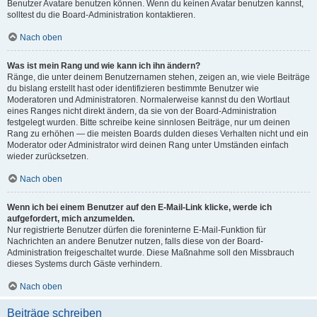
Benutzer Avatare benutzen können. Wenn du keinen Avatar benutzen kannst,
solltest du die Board-Administration kontaktieren.
Nach oben
Was ist mein Rang und wie kann ich ihn ändern?
Ränge, die unter deinem Benutzernamen stehen, zeigen an, wie viele Beiträge
du bislang erstellt hast oder identifizieren bestimmte Benutzer wie
Moderatoren und Administratoren. Normalerweise kannst du den Wortlaut
eines Ranges nicht direkt ändern, da sie von der Board-Administration
festgelegt wurden. Bitte schreibe keine sinnlosen Beiträge, nur um deinen
Rang zu erhöhen — die meisten Boards dulden dieses Verhalten nicht und ein
Moderator oder Administrator wird deinen Rang unter Umständen einfach
wieder zurücksetzen.
Nach oben
Wenn ich bei einem Benutzer auf den E-Mail-Link klicke, werde ich
aufgefordert, mich anzumelden.
Nur registrierte Benutzer dürfen die foreninterne E-Mail-Funktion für
Nachrichten an andere Benutzer nutzen, falls diese von der Board-
Administration freigeschaltet wurde. Diese Maßnahme soll den Missbrauch
dieses Systems durch Gäste verhindern.
Nach oben
Beiträge schreiben