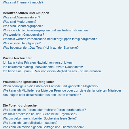
Was sind Themen-Symbole?
Benutzer-Stufen und Gruppen
Was sind Administratoren?
Was sind Moderatoren?
Was sind Benutzergruppen?
Wo finde ich die Benutzergruppen und wie trete ich ihnen bei?
Wie werde ich Gruppenleiter?
Weshalb werden verschiedene Benutzergruppen farbig dargestellt?
Was ist eine Hauptgruppe?
Was bedeutet der „Das Team“-Link auf der Startseite?
Private Nachrichten
Ich kann keine Privaten Nachrichten verschicken!
Ich bekomme ständig unerwünschte Private Nachrichten!
Ich habe eine Spam-E-Mail von einem Mitglied dieses Forums erhalten!
Freunde und ignorierte Mitglieder
Wozu benötige ich die Listen der Freunde und ignorierten Mitglieder?
Wie kann ich Mitglieder zur Liste der Freunde oder zur Liste der ignorierten Mitglieder
hinzufügen oder diese wieder aus den Listen entfernen?
Die Foren durchsuchen
Wie kann ich ein Forum oder mehrere Foren durchsuchen?
Weshalb erhalte ich bei der Suche keine Ergebnisse?
Warum bekomme ich bei der Suche eine leere Seite?
Wie kann ich nach Mitgliedern suchen?
Wie kann ich meine eigenen Beiträge und Themen finden?