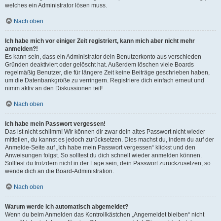
welches ein Administrator lösen muss.
Nach oben
Ich habe mich vor einiger Zeit registriert, kann mich aber nicht mehr
anmelden?!
Es kann sein, dass ein Administrator dein Benutzerkonto aus verschieden
Gründen deaktiviert oder gelöscht hat. Außerdem löschen viele Boards
regelmäßig Benutzer, die für längere Zeit keine Beiträge geschrieben haben,
um die Datenbankgröße zu verringern. Registriere dich einfach erneut und
nimm aktiv an den Diskussionen teil!
Nach oben
Ich habe mein Passwort vergessen!
Das ist nicht schlimm! Wir können dir zwar dein altes Passwort nicht wieder
mitteilen, du kannst es jedoch zurücksetzen. Dies machst du, indem du auf der
Anmelde-Seite auf „Ich habe mein Passwort vergessen“ klickst und den
Anweisungen folgst. So solltest du dich schnell wieder anmelden können.
Solltest du trotzdem nicht in der Lage sein, dein Passwort zurückzusetzen, so
wende dich an die Board-Administration.
Nach oben
Warum werde ich automatisch abgemeldet?
Wenn du beim Anmelden das Kontrollkästchen „Angemeldet bleiben“ nicht