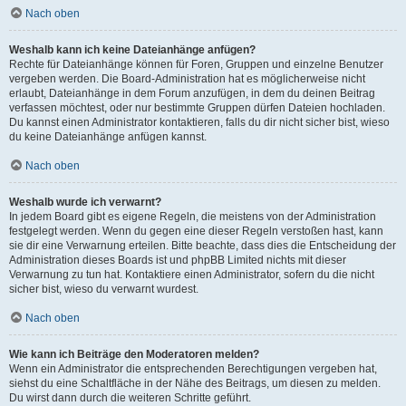
Nach oben
Weshalb kann ich keine Dateianhänge anfügen?
Rechte für Dateianhänge können für Foren, Gruppen und einzelne Benutzer
vergeben werden. Die Board-Administration hat es möglicherweise nicht
erlaubt, Dateianhänge in dem Forum anzufügen, in dem du deinen Beitrag
verfassen möchtest, oder nur bestimmte Gruppen dürfen Dateien hochladen.
Du kannst einen Administrator kontaktieren, falls du dir nicht sicher bist, wieso
du keine Dateianhänge anfügen kannst.
Nach oben
Weshalb wurde ich verwarnt?
In jedem Board gibt es eigene Regeln, die meistens von der Administration
festgelegt werden. Wenn du gegen eine dieser Regeln verstoßen hast, kann
sie dir eine Verwarnung erteilen. Bitte beachte, dass dies die Entscheidung der
Administration dieses Boards ist und phpBB Limited nichts mit dieser
Verwarnung zu tun hat. Kontaktiere einen Administrator, sofern du die nicht
sicher bist, wieso du verwarnt wurdest.
Nach oben
Wie kann ich Beiträge den Moderatoren melden?
Wenn ein Administrator die entsprechenden Berechtigungen vergeben hat,
siehst du eine Schaltfläche in der Nähe des Beitrags, um diesen zu melden.
Du wirst dann durch die weiteren Schritte geführt.