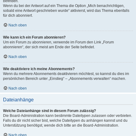
befinden.
Wenn du bei der Antwort auf ein Thema die Option „Mich benachrichtigen,
sobald eine Antwort geschrieben wurde“ aktivierst, wird das Thema ebenfalls
für dich abonniert.
Nach oben
Wie kann ich ein Forum abonnieren?
Um ein Forum zu abonnieren, verwende im Forum den Link „Forum
abonnieren“, der sich meist am Ende der Seite befindet.
Nach oben
Wie deaktiviere ich meine Abonnements?
Wenn du mehrere Abonnements deaktivieren möchtest, so kannst du dies im
persönlichen Bereich unter „Einstieg“ – „Abonnements verwalten“ machen.
Nach oben
Dateianhänge
Welche Dateianhänge sind in diesem Forum zulässig?
Die Board-Administration kann bestimmte Dateitypen zulassen oder verbieten.
Falls du dir nicht sicher bist, welche Dateitypen du anhängen kannst und du
Unterstützung benötigst, wende dich bitte an die Board-Administration.
Nach oben