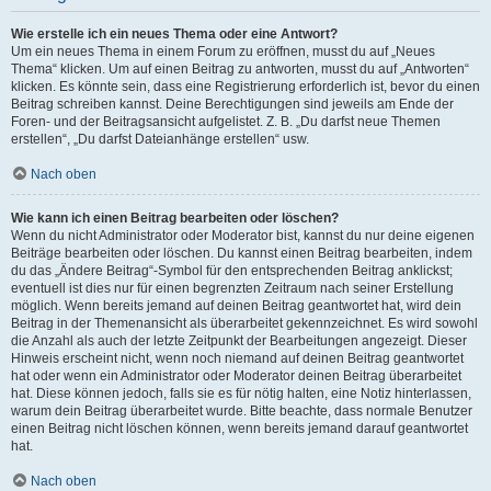
Wie erstelle ich ein neues Thema oder eine Antwort?
Um ein neues Thema in einem Forum zu eröffnen, musst du auf „Neues
Thema“ klicken. Um auf einen Beitrag zu antworten, musst du auf „Antworten“
klicken. Es könnte sein, dass eine Registrierung erforderlich ist, bevor du einen
Beitrag schreiben kannst. Deine Berechtigungen sind jeweils am Ende der
Foren- und der Beitragsansicht aufgelistet. Z. B. „Du darfst neue Themen
erstellen“, „Du darfst Dateianhänge erstellen“ usw.
Nach oben
Wie kann ich einen Beitrag bearbeiten oder löschen?
Wenn du nicht Administrator oder Moderator bist, kannst du nur deine eigenen
Beiträge bearbeiten oder löschen. Du kannst einen Beitrag bearbeiten, indem
du das „Ändere Beitrag“-Symbol für den entsprechenden Beitrag anklickst;
eventuell ist dies nur für einen begrenzten Zeitraum nach seiner Erstellung
möglich. Wenn bereits jemand auf deinen Beitrag geantwortet hat, wird dein
Beitrag in der Themenansicht als überarbeitet gekennzeichnet. Es wird sowohl
die Anzahl als auch der letzte Zeitpunkt der Bearbeitungen angezeigt. Dieser
Hinweis erscheint nicht, wenn noch niemand auf deinen Beitrag geantwortet
hat oder wenn ein Administrator oder Moderator deinen Beitrag überarbeitet
hat. Diese können jedoch, falls sie es für nötig halten, eine Notiz hinterlassen,
warum dein Beitrag überarbeitet wurde. Bitte beachte, dass normale Benutzer
einen Beitrag nicht löschen können, wenn bereits jemand darauf geantwortet
hat.
Nach oben