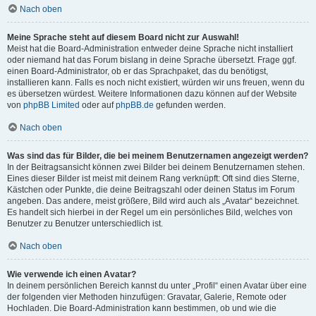
Nach oben
Meine Sprache steht auf diesem Board nicht zur Auswahl!
Meist hat die Board-Administration entweder deine Sprache nicht installiert
oder niemand hat das Forum bislang in deine Sprache übersetzt. Frage ggf.
einen Board-Administrator, ob er das Sprachpaket, das du benötigst,
installieren kann. Falls es noch nicht existiert, würden wir uns freuen, wenn du
es übersetzen würdest. Weitere Informationen dazu können auf der Website
von
phpBB Limited
oder auf
phpBB.de
gefunden werden.
Nach oben
Was sind das für Bilder, die bei meinem Benutzernamen angezeigt werden?
In der Beitragsansicht können zwei Bilder bei deinem Benutzernamen stehen.
Eines dieser Bilder ist meist mit deinem Rang verknüpft: Oft sind dies Sterne,
Kästchen oder Punkte, die deine Beitragszahl oder deinen Status im Forum
angeben. Das andere, meist größere, Bild wird auch als „Avatar“ bezeichnet.
Es handelt sich hierbei in der Regel um ein persönliches Bild, welches von
Benutzer zu Benutzer unterschiedlich ist.
Nach oben
Wie verwende ich einen Avatar?
In deinem persönlichen Bereich kannst du unter „Profil“ einen Avatar über eine
der folgenden vier Methoden hinzufügen: Gravatar, Galerie, Remote oder
Hochladen. Die Board-Administration kann bestimmen, ob und wie die