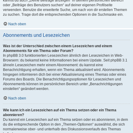
kannst du auch „Deine Beiträge anzeigen“ in deinem persönlichen Bereich
oder „Beiträge des Benutzers suchen“ auf deiner eigenen Profilseite
verwenden. Benutze die erweiterte Suche, um nach von dir erstellen Themen
zu suchen. Trage dort die entsprechenden Optionen in die Suchmaske ein.
Nach oben
Abonnements und Lesezeichen
Was ist der Unterschied zwischen einem Lesezeichen und einem
Abonnements für ein Thema oder Forum?
In phpBB 3.0 funktionierten Lesezeichen ähnlich den Lesezeichen in Web-
Browsern: du bekamst keine Informationen bei einem Update. Seit phpBB 3.1
ähneln Lesezeichen mehr einem Abonnement: du kannst eine
Benachrichtigung erhalten, wenn ein Thema aktualisiert wird. Abonnements
hingegen informieren dich bei einer Aktualisierung eines Themas oder eines
Forums des Boards. Die Benachrichtigungsoptionen für Lesezeichen und
Abonnements können im persönlichen Bereich unter „Benachrichtigungen
einstellen“ geändert werden.
Nach oben
Wie kann ich ein Lesezeichen auf ein Thema setzen oder ein Thema
abonnieren?
Du kannst ein Lesezeichen auf ein Thema setzen oder es abonnieren, in dem
du die entsprechende Option in den „Themen-Optionen“ auswählst, die sich
normalerweise ober- und unterhalb des Diskussionsverlaufs des Themas