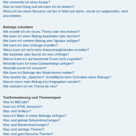
Wie verwende ich einen Avatar?
Was ist mein Rang und wie kann ich ihn ändern?
Wenn ich bei einem Benutzer auf den E-Mail-Link klicke, werde ich aufgefordert, mich
anzumelden.
Beiträge schreiben
Wie erstelle ich ein neues Thema oder eine Antwort?
Wie kann ich einen Beitrag bearbeiten oder löschen?
Wie kann ich meinem Beitrag eine Signatur anfügen?
Wie kann ich eine Umfrage erstellen?
Wieso kann ich nicht mehr Antwortmöglichkeiten erstellen?
Wie bearbeite oder lösche ich eine Umfrage?
Warum kann ich auf bestimmte Foren nicht zugreifen?
Weshalb kann ich keine Dateianhänge anfügen?
Weshalb wurde ich verwarnt?
Wie kann ich Beiträge den Moderatoren melden?
Was bewirkt die „Speichern“-Schaltfläche beim Schreiben eines Beitrags?
Warum muss mein Beitrag erst freigegeben werden?
Wie markiere ich ein Thema als neu?
Textformatierung und Thementypen
Was ist BBCode?
Kann ich HTML benutzen?
Was sind Smileys?
Kann ich Bilder in meine Beiträge einfügen?
Was sind globale Bekanntmachungen?
Was sind Bekanntmachungen?
Was sind wichtige Themen?
Was sind geschlossene Themen?