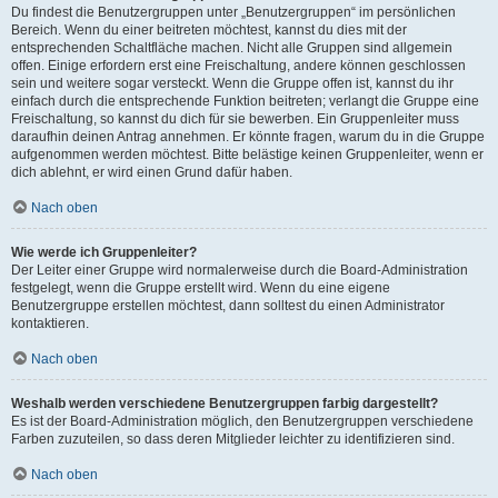
Du findest die Benutzergruppen unter „Benutzergruppen“ im persönlichen
Bereich. Wenn du einer beitreten möchtest, kannst du dies mit der
entsprechenden Schaltfläche machen. Nicht alle Gruppen sind allgemein
offen. Einige erfordern erst eine Freischaltung, andere können geschlossen
sein und weitere sogar versteckt. Wenn die Gruppe offen ist, kannst du ihr
einfach durch die entsprechende Funktion beitreten; verlangt die Gruppe eine
Freischaltung, so kannst du dich für sie bewerben. Ein Gruppenleiter muss
daraufhin deinen Antrag annehmen. Er könnte fragen, warum du in die Gruppe
aufgenommen werden möchtest. Bitte belästige keinen Gruppenleiter, wenn er
dich ablehnt, er wird einen Grund dafür haben.
Nach oben
Wie werde ich Gruppenleiter?
Der Leiter einer Gruppe wird normalerweise durch die Board-Administration
festgelegt, wenn die Gruppe erstellt wird. Wenn du eine eigene
Benutzergruppe erstellen möchtest, dann solltest du einen Administrator
kontaktieren.
Nach oben
Weshalb werden verschiedene Benutzergruppen farbig dargestellt?
Es ist der Board-Administration möglich, den Benutzergruppen verschiedene
Farben zuzuteilen, so dass deren Mitglieder leichter zu identifizieren sind.
Nach oben