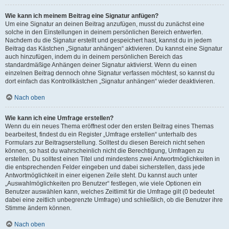
Wie kann ich meinem Beitrag eine Signatur anfügen?
Um eine Signatur an deinen Beitrag anzufügen, musst du zunächst eine
solche in den Einstellungen in deinem persönlichen Bereich entwerfen.
Nachdem du die Signatur erstellt und gespeichert hast, kannst du in jedem
Beitrag das Kästchen „Signatur anhängen“ aktivieren. Du kannst eine Signatur
auch hinzufügen, indem du in deinem persönlichen Bereich das
standardmäßige Anhängen deiner Signatur aktivierst. Wenn du einen
einzelnen Beitrag dennoch ohne Signatur verfassen möchtest, so kannst du
dort einfach das Kontrollkästchen „Signatur anhängen“ wieder deaktivieren.
Nach oben
Wie kann ich eine Umfrage erstellen?
Wenn du ein neues Thema eröffnest oder den ersten Beitrag eines Themas
bearbeitest, findest du ein Register „Umfrage erstellen“ unterhalb des
Formulars zur Beitragserstellung. Solltest du diesen Bereich nicht sehen
können, so hast du wahrscheinlich nicht die Berechtigung, Umfragen zu
erstellen. Du solltest einen Titel und mindestens zwei Antwortmöglichkeiten in
die entsprechenden Felder eingeben und dabei sicherstellen, dass jede
Antwortmöglichkeit in einer eigenen Zeile steht. Du kannst auch unter
„Auswahlmöglichkeiten pro Benutzer“ festlegen, wie viele Optionen ein
Benutzer auswählen kann, welches Zeitlimit für die Umfrage gilt (0 bedeutet
dabei eine zeitlich unbegrenzte Umfrage) und schließlich, ob die Benutzer ihre
Stimme ändern können.
Nach oben