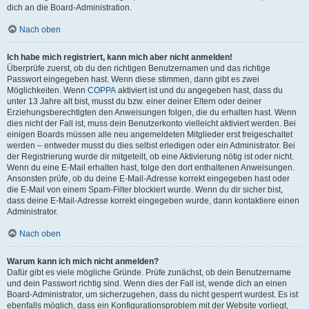
dich an die Board-Administration.
Nach oben
Ich habe mich registriert, kann mich aber nicht anmelden!
Überprüfe zuerst, ob du den richtigen Benutzernamen und das richtige
Passwort eingegeben hast. Wenn diese stimmen, dann gibt es zwei
Möglichkeiten. Wenn
COPPA
aktiviert ist und du angegeben hast, dass du
unter 13 Jahre alt bist, musst du bzw. einer deiner Eltern oder deiner
Erziehungsberechtigten den Anweisungen folgen, die du erhalten hast. Wenn
dies nicht der Fall ist, muss dein Benutzerkonto vielleicht aktiviert werden. Bei
einigen Boards müssen alle neu angemeldeten Mitglieder erst freigeschaltet
werden – entweder musst du dies selbst erledigen oder ein Administrator. Bei
der Registrierung wurde dir mitgeteilt, ob eine Aktivierung nötig ist oder nicht.
Wenn du eine E-Mail erhalten hast, folge den dort enthaltenen Anweisungen.
Ansonsten prüfe, ob du deine E-Mail-Adresse korrekt eingegeben hast oder
die E-Mail von einem Spam-Filter blockiert wurde. Wenn du dir sicher bist,
dass deine E-Mail-Adresse korrekt eingegeben wurde, dann kontaktiere einen
Administrator.
Nach oben
Warum kann ich mich nicht anmelden?
Dafür gibt es viele mögliche Gründe. Prüfe zunächst, ob dein Benutzername
und dein Passwort richtig sind. Wenn dies der Fall ist, wende dich an einen
Board-Administrator, um sicherzugehen, dass du nicht gesperrt wurdest. Es ist
ebenfalls möglich, dass ein Konfigurationsproblem mit der Website vorliegt,