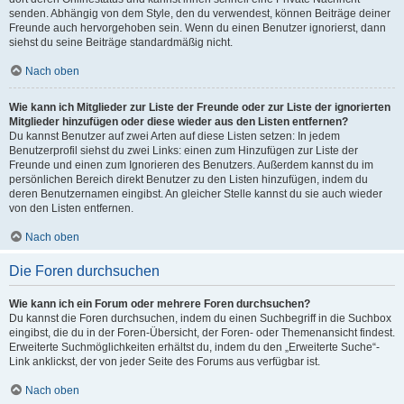
senden. Abhängig von dem Style, den du verwendest, können Beiträge deiner
Freunde auch hervorgehoben sein. Wenn du einen Benutzer ignorierst, dann
siehst du seine Beiträge standardmäßig nicht.
Nach oben
Wie kann ich Mitglieder zur Liste der Freunde oder zur Liste der ignorierten
Mitglieder hinzufügen oder diese wieder aus den Listen entfernen?
Du kannst Benutzer auf zwei Arten auf diese Listen setzen: In jedem
Benutzerprofil siehst du zwei Links: einen zum Hinzufügen zur Liste der
Freunde und einen zum Ignorieren des Benutzers. Außerdem kannst du im
persönlichen Bereich direkt Benutzer zu den Listen hinzufügen, indem du
deren Benutzernamen eingibst. An gleicher Stelle kannst du sie auch wieder
von den Listen entfernen.
Nach oben
Die Foren durchsuchen
Wie kann ich ein Forum oder mehrere Foren durchsuchen?
Du kannst die Foren durchsuchen, indem du einen Suchbegriff in die Suchbox
eingibst, die du in der Foren-Übersicht, der Foren- oder Themenansicht findest.
Erweiterte Suchmöglichkeiten erhältst du, indem du den „Erweiterte Suche“-
Link anklickst, der von jeder Seite des Forums aus verfügbar ist.
Nach oben