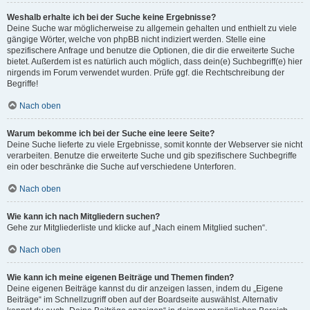
Weshalb erhalte ich bei der Suche keine Ergebnisse?
Deine Suche war möglicherweise zu allgemein gehalten und enthielt zu viele
gängige Wörter, welche von phpBB nicht indiziert werden. Stelle eine
spezifischere Anfrage und benutze die Optionen, die dir die erweiterte Suche
bietet. Außerdem ist es natürlich auch möglich, dass dein(e) Suchbegriff(e) hier
nirgends im Forum verwendet wurden. Prüfe ggf. die Rechtschreibung der
Begriffe!
Nach oben
Warum bekomme ich bei der Suche eine leere Seite?
Deine Suche lieferte zu viele Ergebnisse, somit konnte der Webserver sie nicht
verarbeiten. Benutze die erweiterte Suche und gib spezifischere Suchbegriffe
ein oder beschränke die Suche auf verschiedene Unterforen.
Nach oben
Wie kann ich nach Mitgliedern suchen?
Gehe zur Mitgliederliste und klicke auf „Nach einem Mitglied suchen“.
Nach oben
Wie kann ich meine eigenen Beiträge und Themen finden?
Deine eigenen Beiträge kannst du dir anzeigen lassen, indem du „Eigene
Beiträge“ im Schnellzugriff oben auf der Boardseite auswählst. Alternativ