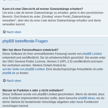
Kann ich eine Übersicht all meiner Dateianhänge erhalten?
Um eine Liste all deiner Dateianhänge zu erhalten, gehe in den persönlichen
Bereich. Dort findest du unter „Einstieg“ einen Punkt „Dateianhänge
verwalten“, über den du eine Liste deiner Dateianhänge erhalten und diese
verwalten kannst.
Nach oben
phpBB betreffende Fragen
Wer hat diese Forensoftware entwickelt?
Diese Software (in ihrer unmodifizierten Fassung) wurde von
phpBB Limited
entwickelt und veröffentlicht. Sie ist urheberrechtlich geschützt. Sie wurde unter
der GNU General Public License, Version 2 (GPL-2.0) veröffentlicht und kann
frei vertrieben werden. Weitere Details findest du
auf der Seite von phpBB Limited
. Eine deutschsprachige Anlaufstelle ist unter
phpBB.de
zu finden.
Nach oben
Warum ist Funktion x oder y nicht enthalten?
Diese Software wurde von phpBB Limited geschrieben. Wenn du denkst, dass
eine Funktion implementiert werden sollte, dann besuche
phpBB Ideas
, wo du
deine Stimme für bestehende Vorschläge abgeben oder neue Funktionen
vorschlagen kannst.