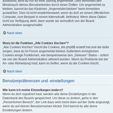
auswählst, wirst du nur für eine Sitzung angemeldet. Dies verhindert den
Missbrauch deines Benutzerkontos durch einen Dritten. Um angemeldet zu
bleiben, kannst du das Kästchen „Angemeldet bleiben“ beim Anmelden
auswählen. Dies ist nicht empfehlenswert, wenn du dich an einem öffentlichen
Computer, zum Beispiel in einem Internetcafé, befindest. Wenn diese Option
nicht zur Verfügung steht, dann wurde sie vermutlich von der Board-
Administration ausgeschaltet.
Nach oben
Wozu ist die Funktion „Alle Cookies löschen“?
„Alle Cookies löschen“ löscht die Cookies, die phpBB erstellt hat und die dafür
sorgen, dass du im Forum angemeldet bleibst. Außerdem ermöglichen
Cookies einige Funktionen, wie beispielsweise den „Gelesen“-Status – sofern
sie von der Board-Administration aktiviert wurden. Wenn du Probleme bei der
An- oder Abmeldung hast, kann es helfen, wenn du die Cookies löscht.
Nach oben
Benutzerpräferenzen und -einstellungen
Wie kann ich meine Einstellungen ändern?
Wenn du dich registriert hast, werden alle deine Einstellungen in der
Datenbank des Boards gespeichert. Um diese zu ändern, gehe in den
„Persönlichen Bereich“; der Link dazu wird meist oben auf der Seite angezeigt,
wenn du auf deinen Benutzernamen klickst. Dort kannst du alle deine
Einstellungen ändern.