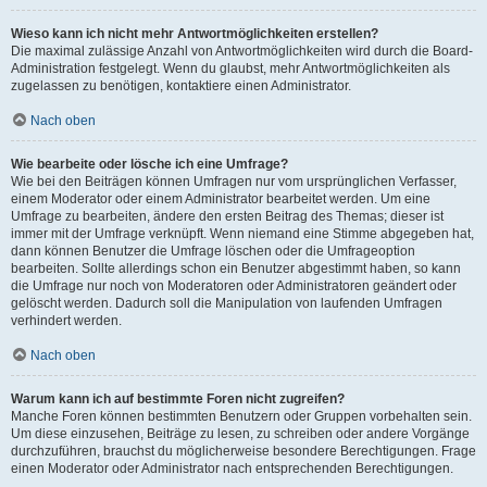
Wieso kann ich nicht mehr Antwortmöglichkeiten erstellen?
Die maximal zulässige Anzahl von Antwortmöglichkeiten wird durch die Board-
Administration festgelegt. Wenn du glaubst, mehr Antwortmöglichkeiten als
zugelassen zu benötigen, kontaktiere einen Administrator.
Nach oben
Wie bearbeite oder lösche ich eine Umfrage?
Wie bei den Beiträgen können Umfragen nur vom ursprünglichen Verfasser,
einem Moderator oder einem Administrator bearbeitet werden. Um eine
Umfrage zu bearbeiten, ändere den ersten Beitrag des Themas; dieser ist
immer mit der Umfrage verknüpft. Wenn niemand eine Stimme abgegeben hat,
dann können Benutzer die Umfrage löschen oder die Umfrageoption
bearbeiten. Sollte allerdings schon ein Benutzer abgestimmt haben, so kann
die Umfrage nur noch von Moderatoren oder Administratoren geändert oder
gelöscht werden. Dadurch soll die Manipulation von laufenden Umfragen
verhindert werden.
Nach oben
Warum kann ich auf bestimmte Foren nicht zugreifen?
Manche Foren können bestimmten Benutzern oder Gruppen vorbehalten sein.
Um diese einzusehen, Beiträge zu lesen, zu schreiben oder andere Vorgänge
durchzuführen, brauchst du möglicherweise besondere Berechtigungen. Frage
einen Moderator oder Administrator nach entsprechenden Berechtigungen.