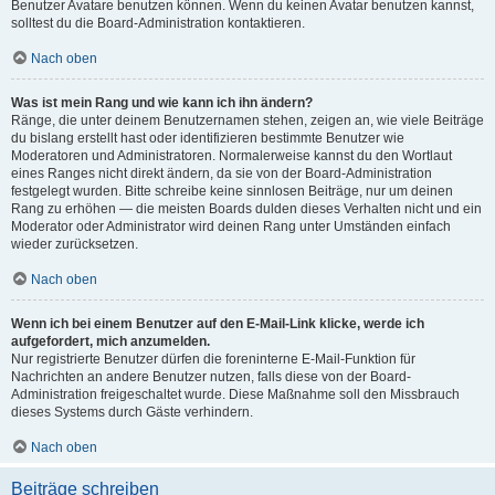
Benutzer Avatare benutzen können. Wenn du keinen Avatar benutzen kannst,
solltest du die Board-Administration kontaktieren.
Nach oben
Was ist mein Rang und wie kann ich ihn ändern?
Ränge, die unter deinem Benutzernamen stehen, zeigen an, wie viele Beiträge
du bislang erstellt hast oder identifizieren bestimmte Benutzer wie
Moderatoren und Administratoren. Normalerweise kannst du den Wortlaut
eines Ranges nicht direkt ändern, da sie von der Board-Administration
festgelegt wurden. Bitte schreibe keine sinnlosen Beiträge, nur um deinen
Rang zu erhöhen — die meisten Boards dulden dieses Verhalten nicht und ein
Moderator oder Administrator wird deinen Rang unter Umständen einfach
wieder zurücksetzen.
Nach oben
Wenn ich bei einem Benutzer auf den E-Mail-Link klicke, werde ich
aufgefordert, mich anzumelden.
Nur registrierte Benutzer dürfen die foreninterne E-Mail-Funktion für
Nachrichten an andere Benutzer nutzen, falls diese von der Board-
Administration freigeschaltet wurde. Diese Maßnahme soll den Missbrauch
dieses Systems durch Gäste verhindern.
Nach oben
Beiträge schreiben