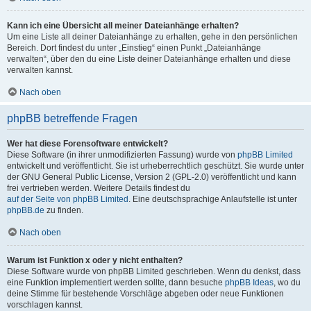
Kann ich eine Übersicht all meiner Dateianhänge erhalten?
Um eine Liste all deiner Dateianhänge zu erhalten, gehe in den persönlichen
Bereich. Dort findest du unter „Einstieg“ einen Punkt „Dateianhänge
verwalten“, über den du eine Liste deiner Dateianhänge erhalten und diese
verwalten kannst.
Nach oben
phpBB betreffende Fragen
Wer hat diese Forensoftware entwickelt?
Diese Software (in ihrer unmodifizierten Fassung) wurde von
phpBB Limited
entwickelt und veröffentlicht. Sie ist urheberrechtlich geschützt. Sie wurde unter
der GNU General Public License, Version 2 (GPL-2.0) veröffentlicht und kann
frei vertrieben werden. Weitere Details findest du
auf der Seite von phpBB Limited
. Eine deutschsprachige Anlaufstelle ist unter
phpBB.de
zu finden.
Nach oben
Warum ist Funktion x oder y nicht enthalten?
Diese Software wurde von phpBB Limited geschrieben. Wenn du denkst, dass
eine Funktion implementiert werden sollte, dann besuche
phpBB Ideas
, wo du
deine Stimme für bestehende Vorschläge abgeben oder neue Funktionen
vorschlagen kannst.