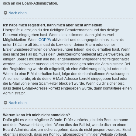
dich an die Board-Administration.
Nach oben
Ich habe mich registriert, kann mich aber nicht anmelden!
Überprüfe zuerst, ob du den richtigen Benutzernamen und das richtige
Passwort eingegeben hast. Wenn diese stimmen, dann gibt es zwei
Möglichkeiten. Wenn
COPPA
aktiviert ist und du angegeben hast, dass du
unter 13 Jahre alt bist, musst du bzw. einer deiner Eltern oder deiner
Erziehungsberechtigten den Anweisungen folgen, die du erhalten hast. Wenn
dies nicht der Fall ist, muss dein Benutzerkonto vielleicht aktiviert werden. Bei
einigen Boards müssen alle neu angemeldeten Mitglieder erst freigeschaltet
werden – entweder musst du dies selbst erledigen oder ein Administrator. Bei
der Registrierung wurde dir mitgeteilt, ob eine Aktivierung nötig ist oder nicht.
Wenn du eine E-Mail erhalten hast, folge den dort enthaltenen Anweisungen.
Ansonsten prüfe, ob du deine E-Mail-Adresse korrekt eingegeben hast oder
die E-Mail von einem Spam-Filter blockiert wurde. Wenn du dir sicher bist,
dass deine E-Mail-Adresse korrekt eingegeben wurde, dann kontaktiere einen
Administrator.
Nach oben
Warum kann ich mich nicht anmelden?
Dafür gibt es viele mögliche Gründe. Prüfe zunächst, ob dein Benutzername
und dein Passwort richtig sind. Wenn dies der Fall ist, wende dich an einen
Board-Administrator, um sicherzugehen, dass du nicht gesperrt wurdest. Es ist
ebenfalls möglich, dass ein Konfigurationsproblem mit der Website vorliegt,