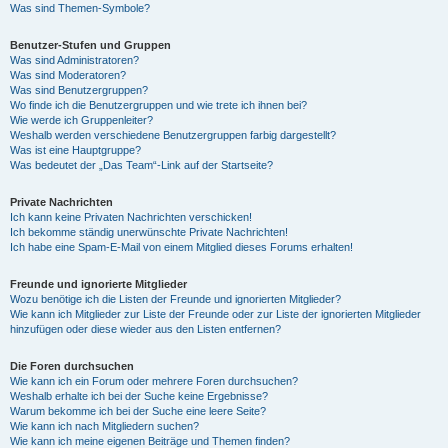
Was sind Themen-Symbole?
Benutzer-Stufen und Gruppen
Was sind Administratoren?
Was sind Moderatoren?
Was sind Benutzergruppen?
Wo finde ich die Benutzergruppen und wie trete ich ihnen bei?
Wie werde ich Gruppenleiter?
Weshalb werden verschiedene Benutzergruppen farbig dargestellt?
Was ist eine Hauptgruppe?
Was bedeutet der „Das Team“-Link auf der Startseite?
Private Nachrichten
Ich kann keine Privaten Nachrichten verschicken!
Ich bekomme ständig unerwünschte Private Nachrichten!
Ich habe eine Spam-E-Mail von einem Mitglied dieses Forums erhalten!
Freunde und ignorierte Mitglieder
Wozu benötige ich die Listen der Freunde und ignorierten Mitglieder?
Wie kann ich Mitglieder zur Liste der Freunde oder zur Liste der ignorierten Mitglieder
hinzufügen oder diese wieder aus den Listen entfernen?
Die Foren durchsuchen
Wie kann ich ein Forum oder mehrere Foren durchsuchen?
Weshalb erhalte ich bei der Suche keine Ergebnisse?
Warum bekomme ich bei der Suche eine leere Seite?
Wie kann ich nach Mitgliedern suchen?
Wie kann ich meine eigenen Beiträge und Themen finden?