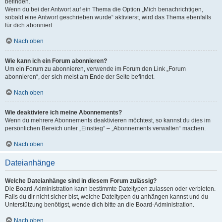
befinden.
Wenn du bei der Antwort auf ein Thema die Option „Mich benachrichtigen,
sobald eine Antwort geschrieben wurde“ aktivierst, wird das Thema ebenfalls
für dich abonniert.
Nach oben
Wie kann ich ein Forum abonnieren?
Um ein Forum zu abonnieren, verwende im Forum den Link „Forum
abonnieren“, der sich meist am Ende der Seite befindet.
Nach oben
Wie deaktiviere ich meine Abonnements?
Wenn du mehrere Abonnements deaktivieren möchtest, so kannst du dies im
persönlichen Bereich unter „Einstieg“ – „Abonnements verwalten“ machen.
Nach oben
Dateianhänge
Welche Dateianhänge sind in diesem Forum zulässig?
Die Board-Administration kann bestimmte Dateitypen zulassen oder verbieten.
Falls du dir nicht sicher bist, welche Dateitypen du anhängen kannst und du
Unterstützung benötigst, wende dich bitte an die Board-Administration.
Nach oben