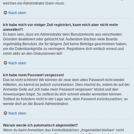
welches ein Administrator lösen muss.
Nach oben
Ich habe mich vor einiger Zeit registriert, kann mich aber nicht mehr
anmelden?!
Es kann sein, dass ein Administrator dein Benutzerkonto aus verschieden
Gründen deaktiviert oder gelöscht hat. Außerdem löschen viele Boards
regelmäßig Benutzer, die für längere Zeit keine Beiträge geschrieben haben,
um die Datenbankgröße zu verringern. Registriere dich einfach erneut und
nimm aktiv an den Diskussionen teil!
Nach oben
Ich habe mein Passwort vergessen!
Das ist nicht schlimm! Wir können dir zwar dein altes Passwort nicht wieder
mitteilen, du kannst es jedoch zurücksetzen. Dies machst du, indem du auf der
Anmelde-Seite auf „Ich habe mein Passwort vergessen“ klickst und den
Anweisungen folgst. So solltest du dich schnell wieder anmelden können.
Solltest du trotzdem nicht in der Lage sein, dein Passwort zurückzusetzen, so
wende dich an die Board-Administration.
Nach oben
Warum werde ich automatisch abgemeldet?
Wenn du beim Anmelden das Kontrollkästchen „Angemeldet bleiben“ nicht