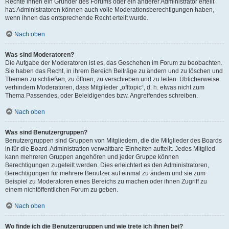
Rechte ihnen ein Gründer des Forums oder ein anderer Administrator erteilt
hat. Administratoren können auch volle Moderationsberechtigungen haben,
wenn ihnen das entsprechende Recht erteilt wurde.
Nach oben
Was sind Moderatoren?
Die Aufgabe der Moderatoren ist es, das Geschehen im Forum zu beobachten.
Sie haben das Recht, in ihrem Bereich Beiträge zu ändern und zu löschen und
Themen zu schließen, zu öffnen, zu verschieben und zu teilen. Üblicherweise
verhindern Moderatoren, dass Mitglieder „offtopic“, d. h. etwas nicht zum
Thema Passendes, oder Beleidigendes bzw. Angreifendes schreiben.
Nach oben
Was sind Benutzergruppen?
Benutzergruppen sind Gruppen von Mitgliedern, die die Mitglieder des Boards
in für die Board-Administration verwaltbare Einheiten aufteilt. Jedes Mitglied
kann mehreren Gruppen angehören und jeder Gruppe können
Berechtigungen zugeteilt werden. Dies erleichtert es den Administratoren,
Berechtigungen für mehrere Benutzer auf einmal zu ändern und sie zum
Beispiel zu Moderatoren eines Bereichs zu machen oder ihnen Zugriff zu
einem nichtöffentlichen Forum zu geben.
Nach oben
Wo finde ich die Benutzergruppen und wie trete ich ihnen bei?