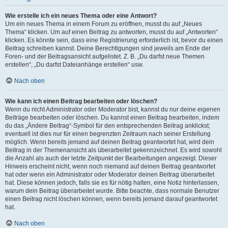
Wie erstelle ich ein neues Thema oder eine Antwort?
Um ein neues Thema in einem Forum zu eröffnen, musst du auf „Neues
Thema“ klicken. Um auf einen Beitrag zu antworten, musst du auf „Antworten“
klicken. Es könnte sein, dass eine Registrierung erforderlich ist, bevor du einen
Beitrag schreiben kannst. Deine Berechtigungen sind jeweils am Ende der
Foren- und der Beitragsansicht aufgelistet. Z. B. „Du darfst neue Themen
erstellen“, „Du darfst Dateianhänge erstellen“ usw.
Nach oben
Wie kann ich einen Beitrag bearbeiten oder löschen?
Wenn du nicht Administrator oder Moderator bist, kannst du nur deine eigenen
Beiträge bearbeiten oder löschen. Du kannst einen Beitrag bearbeiten, indem
du das „Ändere Beitrag“-Symbol für den entsprechenden Beitrag anklickst;
eventuell ist dies nur für einen begrenzten Zeitraum nach seiner Erstellung
möglich. Wenn bereits jemand auf deinen Beitrag geantwortet hat, wird dein
Beitrag in der Themenansicht als überarbeitet gekennzeichnet. Es wird sowohl
die Anzahl als auch der letzte Zeitpunkt der Bearbeitungen angezeigt. Dieser
Hinweis erscheint nicht, wenn noch niemand auf deinen Beitrag geantwortet
hat oder wenn ein Administrator oder Moderator deinen Beitrag überarbeitet
hat. Diese können jedoch, falls sie es für nötig halten, eine Notiz hinterlassen,
warum dein Beitrag überarbeitet wurde. Bitte beachte, dass normale Benutzer
einen Beitrag nicht löschen können, wenn bereits jemand darauf geantwortet
hat.
Nach oben