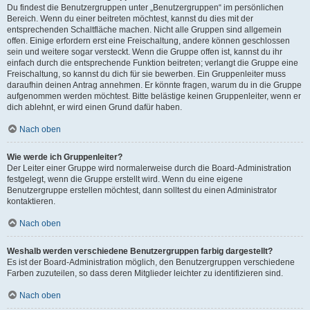
Du findest die Benutzergruppen unter „Benutzergruppen“ im persönlichen
Bereich. Wenn du einer beitreten möchtest, kannst du dies mit der
entsprechenden Schaltfläche machen. Nicht alle Gruppen sind allgemein
offen. Einige erfordern erst eine Freischaltung, andere können geschlossen
sein und weitere sogar versteckt. Wenn die Gruppe offen ist, kannst du ihr
einfach durch die entsprechende Funktion beitreten; verlangt die Gruppe eine
Freischaltung, so kannst du dich für sie bewerben. Ein Gruppenleiter muss
daraufhin deinen Antrag annehmen. Er könnte fragen, warum du in die Gruppe
aufgenommen werden möchtest. Bitte belästige keinen Gruppenleiter, wenn er
dich ablehnt, er wird einen Grund dafür haben.
Nach oben
Wie werde ich Gruppenleiter?
Der Leiter einer Gruppe wird normalerweise durch die Board-Administration
festgelegt, wenn die Gruppe erstellt wird. Wenn du eine eigene
Benutzergruppe erstellen möchtest, dann solltest du einen Administrator
kontaktieren.
Nach oben
Weshalb werden verschiedene Benutzergruppen farbig dargestellt?
Es ist der Board-Administration möglich, den Benutzergruppen verschiedene
Farben zuzuteilen, so dass deren Mitglieder leichter zu identifizieren sind.
Nach oben