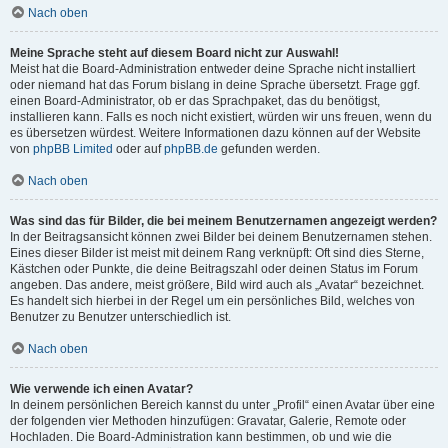
Nach oben
Meine Sprache steht auf diesem Board nicht zur Auswahl!
Meist hat die Board-Administration entweder deine Sprache nicht installiert
oder niemand hat das Forum bislang in deine Sprache übersetzt. Frage ggf.
einen Board-Administrator, ob er das Sprachpaket, das du benötigst,
installieren kann. Falls es noch nicht existiert, würden wir uns freuen, wenn du
es übersetzen würdest. Weitere Informationen dazu können auf der Website
von
phpBB Limited
oder auf
phpBB.de
gefunden werden.
Nach oben
Was sind das für Bilder, die bei meinem Benutzernamen angezeigt werden?
In der Beitragsansicht können zwei Bilder bei deinem Benutzernamen stehen.
Eines dieser Bilder ist meist mit deinem Rang verknüpft: Oft sind dies Sterne,
Kästchen oder Punkte, die deine Beitragszahl oder deinen Status im Forum
angeben. Das andere, meist größere, Bild wird auch als „Avatar“ bezeichnet.
Es handelt sich hierbei in der Regel um ein persönliches Bild, welches von
Benutzer zu Benutzer unterschiedlich ist.
Nach oben
Wie verwende ich einen Avatar?
In deinem persönlichen Bereich kannst du unter „Profil“ einen Avatar über eine
der folgenden vier Methoden hinzufügen: Gravatar, Galerie, Remote oder
Hochladen. Die Board-Administration kann bestimmen, ob und wie die