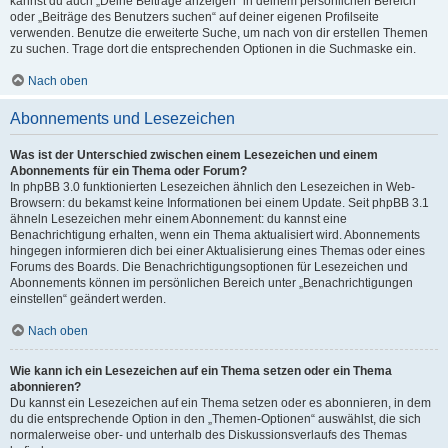
kannst du auch „Deine Beiträge anzeigen“ in deinem persönlichen Bereich
oder „Beiträge des Benutzers suchen“ auf deiner eigenen Profilseite
verwenden. Benutze die erweiterte Suche, um nach von dir erstellen Themen
zu suchen. Trage dort die entsprechenden Optionen in die Suchmaske ein.
Nach oben
Abonnements und Lesezeichen
Was ist der Unterschied zwischen einem Lesezeichen und einem
Abonnements für ein Thema oder Forum?
In phpBB 3.0 funktionierten Lesezeichen ähnlich den Lesezeichen in Web-
Browsern: du bekamst keine Informationen bei einem Update. Seit phpBB 3.1
ähneln Lesezeichen mehr einem Abonnement: du kannst eine
Benachrichtigung erhalten, wenn ein Thema aktualisiert wird. Abonnements
hingegen informieren dich bei einer Aktualisierung eines Themas oder eines
Forums des Boards. Die Benachrichtigungsoptionen für Lesezeichen und
Abonnements können im persönlichen Bereich unter „Benachrichtigungen
einstellen“ geändert werden.
Nach oben
Wie kann ich ein Lesezeichen auf ein Thema setzen oder ein Thema
abonnieren?
Du kannst ein Lesezeichen auf ein Thema setzen oder es abonnieren, in dem
du die entsprechende Option in den „Themen-Optionen“ auswählst, die sich
normalerweise ober- und unterhalb des Diskussionsverlaufs des Themas