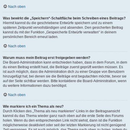
Nach oben
Was bewirkt die „Speichern“-Schaltfläche beim Schreiben eines Beitrags?
Hiermit kannst du die geschriebene Entwürfe speichern und zu einem
späteren Zeitpunkt vervollständigen und absenden. Den gesicherten Beitrag
kannst du mit der Funktion „Gespeicherte Entwürfe verwalten“ in deinem
persönlichen Bereich erneut laden.
Nach oben
Warum muss mein Beitrag erst freigegeben werden?
Die Board-Administration kann entschieden haben, dass in dem Forum, in dem
du einen Beitrag erstellt hast, die Beiträge zuerst geprüft werden müssen. Es
ist auch möglich, dass die Administration dich zu einer Gruppe von Benutzern
hinzugefügt hat, bei denen sie die Beiträge erst begutachten möchte, bevor sie
auf der Seite sichtbar werden. Bitte kontaktiere die Board-Administration, wenn
du weitere Informationen dazu benötigst.
Nach oben
Wie markiere ich ein Thema als neu?
Durch Klicken des „Thema als neu markieren“-Links in der Beitragsansicht
kannst du das Thema wieder ganz nach oben auf die erste Seite des Forums
holen. Wenn du den entsprechenden Link nicht siehst, dann ist die Funktion
möglicherweise deaktiviert oder seit der letzten Markierung ist nicht genügend
Zeit vergangen. Es ist auch möglich, das Thema nach oben zu holen, indem du