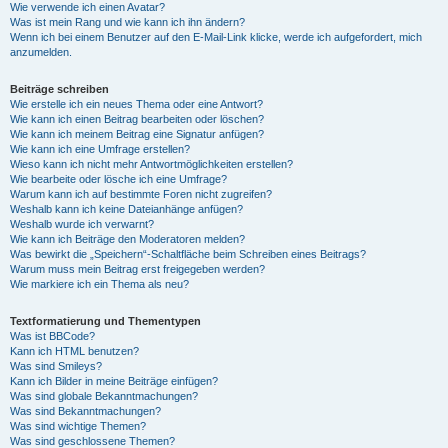
Wie verwende ich einen Avatar?
Was ist mein Rang und wie kann ich ihn ändern?
Wenn ich bei einem Benutzer auf den E-Mail-Link klicke, werde ich aufgefordert, mich
anzumelden.
Beiträge schreiben
Wie erstelle ich ein neues Thema oder eine Antwort?
Wie kann ich einen Beitrag bearbeiten oder löschen?
Wie kann ich meinem Beitrag eine Signatur anfügen?
Wie kann ich eine Umfrage erstellen?
Wieso kann ich nicht mehr Antwortmöglichkeiten erstellen?
Wie bearbeite oder lösche ich eine Umfrage?
Warum kann ich auf bestimmte Foren nicht zugreifen?
Weshalb kann ich keine Dateianhänge anfügen?
Weshalb wurde ich verwarnt?
Wie kann ich Beiträge den Moderatoren melden?
Was bewirkt die „Speichern“-Schaltfläche beim Schreiben eines Beitrags?
Warum muss mein Beitrag erst freigegeben werden?
Wie markiere ich ein Thema als neu?
Textformatierung und Thementypen
Was ist BBCode?
Kann ich HTML benutzen?
Was sind Smileys?
Kann ich Bilder in meine Beiträge einfügen?
Was sind globale Bekanntmachungen?
Was sind Bekanntmachungen?
Was sind wichtige Themen?
Was sind geschlossene Themen?