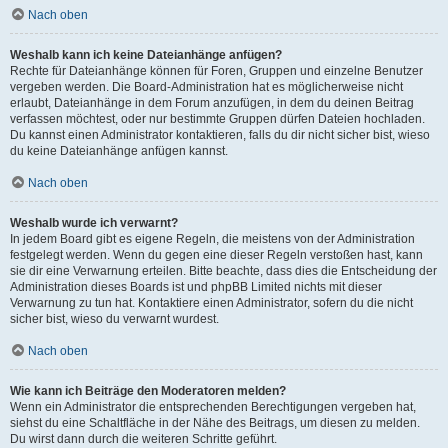
Nach oben
Weshalb kann ich keine Dateianhänge anfügen?
Rechte für Dateianhänge können für Foren, Gruppen und einzelne Benutzer
vergeben werden. Die Board-Administration hat es möglicherweise nicht
erlaubt, Dateianhänge in dem Forum anzufügen, in dem du deinen Beitrag
verfassen möchtest, oder nur bestimmte Gruppen dürfen Dateien hochladen.
Du kannst einen Administrator kontaktieren, falls du dir nicht sicher bist, wieso
du keine Dateianhänge anfügen kannst.
Nach oben
Weshalb wurde ich verwarnt?
In jedem Board gibt es eigene Regeln, die meistens von der Administration
festgelegt werden. Wenn du gegen eine dieser Regeln verstoßen hast, kann
sie dir eine Verwarnung erteilen. Bitte beachte, dass dies die Entscheidung der
Administration dieses Boards ist und phpBB Limited nichts mit dieser
Verwarnung zu tun hat. Kontaktiere einen Administrator, sofern du die nicht
sicher bist, wieso du verwarnt wurdest.
Nach oben
Wie kann ich Beiträge den Moderatoren melden?
Wenn ein Administrator die entsprechenden Berechtigungen vergeben hat,
siehst du eine Schaltfläche in der Nähe des Beitrags, um diesen zu melden.
Du wirst dann durch die weiteren Schritte geführt.