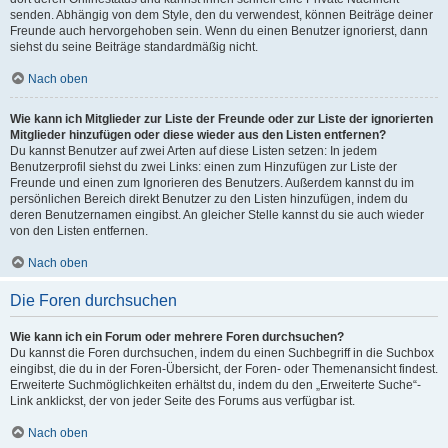
senden. Abhängig von dem Style, den du verwendest, können Beiträge deiner
Freunde auch hervorgehoben sein. Wenn du einen Benutzer ignorierst, dann
siehst du seine Beiträge standardmäßig nicht.
Nach oben
Wie kann ich Mitglieder zur Liste der Freunde oder zur Liste der ignorierten
Mitglieder hinzufügen oder diese wieder aus den Listen entfernen?
Du kannst Benutzer auf zwei Arten auf diese Listen setzen: In jedem
Benutzerprofil siehst du zwei Links: einen zum Hinzufügen zur Liste der
Freunde und einen zum Ignorieren des Benutzers. Außerdem kannst du im
persönlichen Bereich direkt Benutzer zu den Listen hinzufügen, indem du
deren Benutzernamen eingibst. An gleicher Stelle kannst du sie auch wieder
von den Listen entfernen.
Nach oben
Die Foren durchsuchen
Wie kann ich ein Forum oder mehrere Foren durchsuchen?
Du kannst die Foren durchsuchen, indem du einen Suchbegriff in die Suchbox
eingibst, die du in der Foren-Übersicht, der Foren- oder Themenansicht findest.
Erweiterte Suchmöglichkeiten erhältst du, indem du den „Erweiterte Suche“-
Link anklickst, der von jeder Seite des Forums aus verfügbar ist.
Nach oben