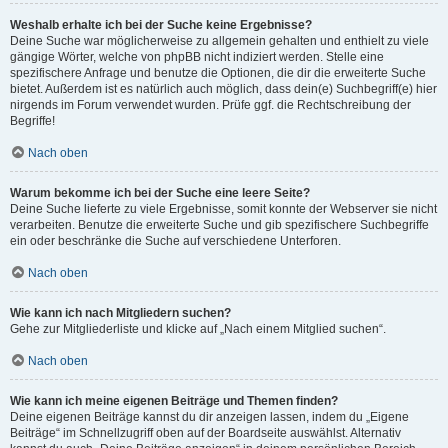
Weshalb erhalte ich bei der Suche keine Ergebnisse?
Deine Suche war möglicherweise zu allgemein gehalten und enthielt zu viele
gängige Wörter, welche von phpBB nicht indiziert werden. Stelle eine
spezifischere Anfrage und benutze die Optionen, die dir die erweiterte Suche
bietet. Außerdem ist es natürlich auch möglich, dass dein(e) Suchbegriff(e) hier
nirgends im Forum verwendet wurden. Prüfe ggf. die Rechtschreibung der
Begriffe!
Nach oben
Warum bekomme ich bei der Suche eine leere Seite?
Deine Suche lieferte zu viele Ergebnisse, somit konnte der Webserver sie nicht
verarbeiten. Benutze die erweiterte Suche und gib spezifischere Suchbegriffe
ein oder beschränke die Suche auf verschiedene Unterforen.
Nach oben
Wie kann ich nach Mitgliedern suchen?
Gehe zur Mitgliederliste und klicke auf „Nach einem Mitglied suchen“.
Nach oben
Wie kann ich meine eigenen Beiträge und Themen finden?
Deine eigenen Beiträge kannst du dir anzeigen lassen, indem du „Eigene
Beiträge“ im Schnellzugriff oben auf der Boardseite auswählst. Alternativ