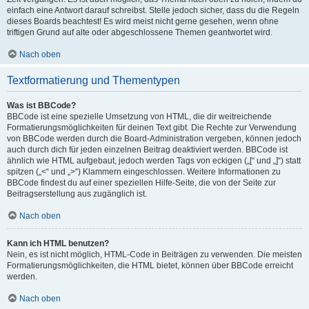
einfach eine Antwort darauf schreibst. Stelle jedoch sicher, dass du die Regeln
dieses Boards beachtest! Es wird meist nicht gerne gesehen, wenn ohne
triftigen Grund auf alte oder abgeschlossene Themen geantwortet wird.
Nach oben
Textformatierung und Thementypen
Was ist BBCode?
BBCode ist eine spezielle Umsetzung von HTML, die dir weitreichende
Formatierungsmöglichkeiten für deinen Text gibt. Die Rechte zur Verwendung
von BBCode werden durch die Board-Administration vergeben, können jedoch
auch durch dich für jeden einzelnen Beitrag deaktiviert werden. BBCode ist
ähnlich wie HTML aufgebaut, jedoch werden Tags von eckigen („[“ und „]“) statt
spitzen („<“ und „>“) Klammern eingeschlossen. Weitere Informationen zu
BBCode findest du auf einer speziellen Hilfe-Seite, die von der Seite zur
Beitragserstellung aus zugänglich ist.
Nach oben
Kann ich HTML benutzen?
Nein, es ist nicht möglich, HTML-Code in Beiträgen zu verwenden. Die meisten
Formatierungsmöglichkeiten, die HTML bietet, können über BBCode erreicht
werden.
Nach oben