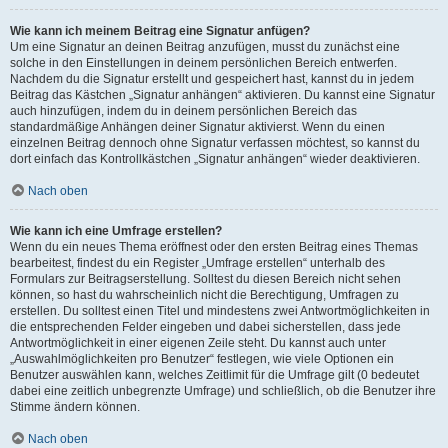
Wie kann ich meinem Beitrag eine Signatur anfügen?
Um eine Signatur an deinen Beitrag anzufügen, musst du zunächst eine
solche in den Einstellungen in deinem persönlichen Bereich entwerfen.
Nachdem du die Signatur erstellt und gespeichert hast, kannst du in jedem
Beitrag das Kästchen „Signatur anhängen“ aktivieren. Du kannst eine Signatur
auch hinzufügen, indem du in deinem persönlichen Bereich das
standardmäßige Anhängen deiner Signatur aktivierst. Wenn du einen
einzelnen Beitrag dennoch ohne Signatur verfassen möchtest, so kannst du
dort einfach das Kontrollkästchen „Signatur anhängen“ wieder deaktivieren.
Nach oben
Wie kann ich eine Umfrage erstellen?
Wenn du ein neues Thema eröffnest oder den ersten Beitrag eines Themas
bearbeitest, findest du ein Register „Umfrage erstellen“ unterhalb des
Formulars zur Beitragserstellung. Solltest du diesen Bereich nicht sehen
können, so hast du wahrscheinlich nicht die Berechtigung, Umfragen zu
erstellen. Du solltest einen Titel und mindestens zwei Antwortmöglichkeiten in
die entsprechenden Felder eingeben und dabei sicherstellen, dass jede
Antwortmöglichkeit in einer eigenen Zeile steht. Du kannst auch unter
„Auswahlmöglichkeiten pro Benutzer“ festlegen, wie viele Optionen ein
Benutzer auswählen kann, welches Zeitlimit für die Umfrage gilt (0 bedeutet
dabei eine zeitlich unbegrenzte Umfrage) und schließlich, ob die Benutzer ihre
Stimme ändern können.
Nach oben