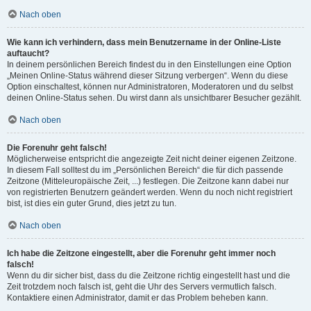
Nach oben
Wie kann ich verhindern, dass mein Benutzername in der Online-Liste
auftaucht?
In deinem persönlichen Bereich findest du in den Einstellungen eine Option
„Meinen Online-Status während dieser Sitzung verbergen“. Wenn du diese
Option einschaltest, können nur Administratoren, Moderatoren und du selbst
deinen Online-Status sehen. Du wirst dann als unsichtbarer Besucher gezählt.
Nach oben
Die Forenuhr geht falsch!
Möglicherweise entspricht die angezeigte Zeit nicht deiner eigenen Zeitzone.
In diesem Fall solltest du im „Persönlichen Bereich“ die für dich passende
Zeitzone (Mitteleuropäische Zeit, ...) festlegen. Die Zeitzone kann dabei nur
von registrierten Benutzern geändert werden. Wenn du noch nicht registriert
bist, ist dies ein guter Grund, dies jetzt zu tun.
Nach oben
Ich habe die Zeitzone eingestellt, aber die Forenuhr geht immer noch
falsch!
Wenn du dir sicher bist, dass du die Zeitzone richtig eingestellt hast und die
Zeit trotzdem noch falsch ist, geht die Uhr des Servers vermutlich falsch.
Kontaktiere einen Administrator, damit er das Problem beheben kann.