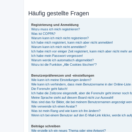
Häufig gestellte Fragen
Registrierung und Anmeldung
Wozu muss ich mich registrieren?
Was ist COPPA?
Warum kann ich mich nicht registrieren?
Ich habe mich registriert, kann mich aber nicht anmelden!
Warum kann ich mich nicht anmelden?
Ich habe mich vor einiger Zeit registriert, kann mich aber nicht mehr 
Ich habe mein Passwort vergessen!
Warum werde ich automatisch abgemeldet?
Wozu ist die Funktion „Alle Cookies löschen“?
Benutzerpräferenzen und -einstellungen
Wie kann ich meine Einstellungen ändern?
Wie kann ich verhindern, dass mein Benutzername in der Online-Liste 
Die Forenuhr geht falsch!
Ich habe die Zeitzone eingestellt, aber die Forenuhr geht immer noch f
Meine Sprache steht auf diesem Board nicht zur Auswahl!
Was sind das für Bilder, die bei meinem Benutzernamen angezeigt we
Wie verwende ich einen Avatar?
Was ist mein Rang und wie kann ich ihn ändern?
Wenn ich bei einem Benutzer auf den E-Mail-Link klicke, werde ich au
Beiträge schreiben
Wie erstelle ich ein neues Thema oder eine Antwort?