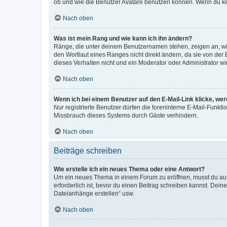
ob und wie die Benutzer Avatare benutzen können. Wenn du kein
Nach oben
Was ist mein Rang und wie kann ich ihn ändern?
Ränge, die unter deinem Benutzernamen stehen, zeigen an, wie 
den Wortlaut eines Ranges nicht direkt ändern, da sie von der
dieses Verhalten nicht und ein Moderator oder Administrator 
Nach oben
Wenn ich bei einem Benutzer auf den E-Mail-Link klicke, we
Nur registrierte Benutzer dürfen die foreninterne E-Mail-Funkt
Missbrauch dieses Systems durch Gäste verhindern.
Nach oben
Beiträge schreiben
Wie erstelle ich ein neues Thema oder eine Antwort?
Um ein neues Thema in einem Forum zu eröffnen, musst du auf 
erforderlich ist, bevor du einen Beitrag schreiben kannst. Dein
Dateianhänge erstellen“ usw.
Nach oben