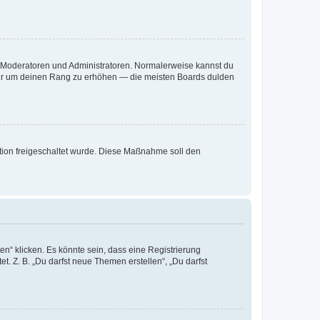
ie Moderatoren und Administratoren. Normalerweise kannst du
, nur um deinen Rang zu erhöhen — die meisten Boards dulden
ration freigeschaltet wurde. Diese Maßnahme soll den
n“ klicken. Es könnte sein, dass eine Registrierung
t. Z. B. „Du darfst neue Themen erstellen“, „Du darfst