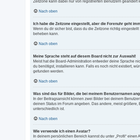
Zeitzone kann dabei nur von registrierten Benutzern geändert wer
Nach oben
Ich habe die Zeitzone eingestellt, aber die Forenuhr geht im
Wenn du dir sicher bist, dass du die Zeitzone richtig eingestell
beheben kann.
Nach oben
Meine Sprache steht auf diesem Board nicht zur Auswahl!
Meist hat die Board-Administration entweder deine Sprache nich
du benötigst, installieren kann. Falls es noch nicht existiert
gefunden werden.
Nach oben
Was sind das für Bilder, die bei meinem Benutzernamen an
In der Beitragsansicht können zwei Bilder bei deinem Benutzern
deinen Status im Forum angeben. Das andere, meist größere, Bi
unterschiedlich ist.
Nach oben
Wie verwende ich einen Avatar?
In deinem persönlichen Bereich kannst du unter „Profil“ einen