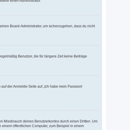
tiere einen Administrator.
n einen Board-Administrator, um sicherzugehen, dass du nicht
egelmäßig Benutzer, die für längere Zeit keine Beiträge
du auf der Anmelde-Seite auf „Ich habe mein Passwort
den Missbrauch deines Benutzerkontos durch einen Dritten. Um
 einem öffentlichen Computer, zum Beispiel in einem