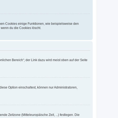
chen Cookies einige Funktionen, wie beispielsweise den
, wenn du die Cookies löscht.
nlichen Bereich“; der Link dazu wird meist oben auf der Seite
iese Option einschaltest, können nur Administratoren,
nde Zeitzone (Mitteleuropäische Zeit, ...) festlegen. Die