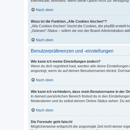
Internetcafé, befindest. Wenn diese Option nicht zur Verfügung
Nach oben
Wozu ist die Funktion „Alle Cookies löschen“?
„Alle Cookies löschen“ löscht die Cookies, die phpBB erstellt
„Gelesen“-Status – sofern sie von der Board-Administration ak
Nach oben
Benutzerpräferenzen und -einstellungen
Wie kann ich meine Einstellungen ändern?
Wenn du dich registriert hast, werden alle deine Einstellunge
angezeigt, wenn du auf deinen Benutzernamen klickst. Dort kan
Nach oben
Wie kann ich verhindern, dass mein Benutzername in der Onl
In deinem persönlichen Bereich findest du in den Einstellunge
Moderatoren und du selbst deinen Online-Status sehen. Du wir
Nach oben
Die Forenuhr geht falsch!
Möglicherweise entspricht die angezeigte Zeit nicht deiner eigen