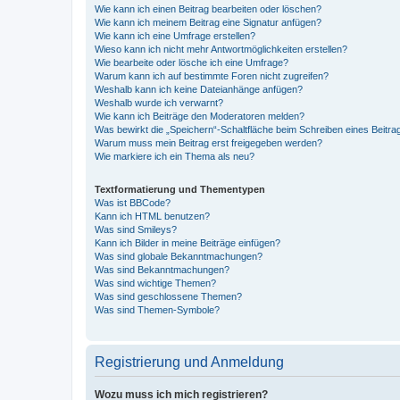
Wie kann ich einen Beitrag bearbeiten oder löschen?
Wie kann ich meinem Beitrag eine Signatur anfügen?
Wie kann ich eine Umfrage erstellen?
Wieso kann ich nicht mehr Antwortmöglichkeiten erstellen?
Wie bearbeite oder lösche ich eine Umfrage?
Warum kann ich auf bestimmte Foren nicht zugreifen?
Weshalb kann ich keine Dateianhänge anfügen?
Weshalb wurde ich verwarnt?
Wie kann ich Beiträge den Moderatoren melden?
Was bewirkt die „Speichern“-Schaltfläche beim Schreiben eines Beitra
Warum muss mein Beitrag erst freigegeben werden?
Wie markiere ich ein Thema als neu?
Textformatierung und Thementypen
Was ist BBCode?
Kann ich HTML benutzen?
Was sind Smileys?
Kann ich Bilder in meine Beiträge einfügen?
Was sind globale Bekanntmachungen?
Was sind Bekanntmachungen?
Was sind wichtige Themen?
Was sind geschlossene Themen?
Was sind Themen-Symbole?
Registrierung und Anmeldung
Wozu muss ich mich registrieren?