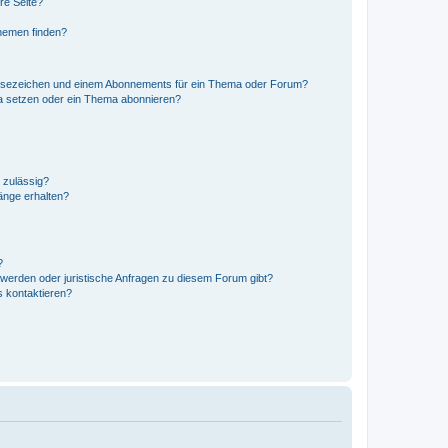
re Seite?
hemen finden?
esezeichen und einem Abonnements für ein Thema oder Forum?
a setzen oder ein Thema abonnieren?
 zulässig?
hänge erhalten?
?
hwerden oder juristische Anfragen zu diesem Forum gibt?
s kontaktieren?