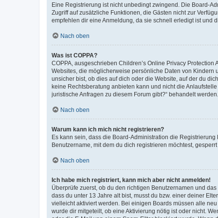
Eine Registrierung ist nicht unbedingt zwingend. Die Board-Admin
Zugriff auf zusätzliche Funktionen, die Gästen nicht zur Verfüg
empfehlen dir eine Anmeldung, da sie schnell erledigt ist und dir
Nach oben
Was ist COPPA?
COPPA, ausgeschrieben Children’s Online Privacy Protection Ac
Websites, die möglicherweise persönliche Daten von Kindern 
unsicher bist, ob dies auf dich oder die Website, auf der du dic
keine Rechtsberatung anbieten kann und nicht die Anlaufstelle 
juristische Anfragen zu diesem Forum gibt?“ behandelt werden
Nach oben
Warum kann ich mich nicht registrieren?
Es kann sein, dass die Board-Administration die Registrierun
Benutzername, mit dem du dich registrieren möchtest, gesperrt
Nach oben
Ich habe mich registriert, kann mich aber nicht anmelden!
Überprüfe zuerst, ob du den richtigen Benutzernamen und das
dass du unter 13 Jahre alt bist, musst du bzw. einer deiner El
vielleicht aktiviert werden. Bei einigen Boards müssen alle ne
wurde dir mitgeteilt, ob eine Aktivierung nötig ist oder nicht