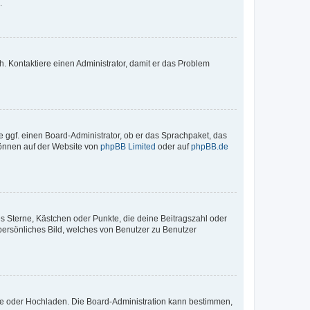
.
sch. Kontaktiere einen Administrator, damit er das Problem
e ggf. einen Board-Administrator, ob er das Sprachpaket, das
 können auf der Website von
phpBB Limited
oder auf
phpBB.de
es Sterne, Kästchen oder Punkte, die deine Beitragszahl oder
 persönliches Bild, welches von Benutzer zu Benutzer
ote oder Hochladen. Die Board-Administration kann bestimmen,