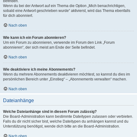
befinden.
Wenn du bei der Antwort auf ein Thema die Option „Mich benachrichtigen,
sobald eine Antwort geschrieben wurde“ aktivierst, wird das Thema ebenfalls
für dich abonniert.
Nach oben
Wie kann ich ein Forum abonnieren?
Um ein Forum zu abonnieren, verwende im Forum den Link „Forum
abonnieren“, der sich meist am Ende der Seite befindet.
Nach oben
Wie deaktiviere ich meine Abonnements?
Wenn du mehrere Abonnements deaktivieren möchtest, so kannst du dies im
persönlichen Bereich unter „Einstieg“ – „Abonnements verwalten“ machen.
Nach oben
Dateianhänge
Welche Dateianhänge sind in diesem Forum zulässig?
Die Board-Administration kann bestimmte Dateitypen zulassen oder verbieten.
Falls du dir nicht sicher bist, welche Dateitypen du anhängen kannst und du
Unterstützung benötigst, wende dich bitte an die Board-Administration.
Nach oben