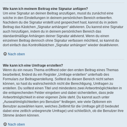
Wie kann ich meinem Beitrag eine Signatur anfügen?
Um eine Signatur an deinen Beitrag anzufügen, musst du zunächst eine
solche in den Einstellungen in deinem persönlichen Bereich entwerfen.
Nachdem du die Signatur erstellt und gespeichert hast, kannst du in jedem
Beitrag das Kästchen „Signatur anhängen“ aktivieren. Du kannst eine Signatur
auch hinzufügen, indem du in deinem persönlichen Bereich das
standardmäßige Anhängen deiner Signatur aktivierst. Wenn du einen
einzelnen Beitrag dennoch ohne Signatur verfassen möchtest, so kannst du
dort einfach das Kontrollkästchen „Signatur anhängen“ wieder deaktivieren.
Nach oben
Wie kann ich eine Umfrage erstellen?
Wenn du ein neues Thema eröffnest oder den ersten Beitrag eines Themas
bearbeitest, findest du ein Register „Umfrage erstellen“ unterhalb des
Formulars zur Beitragserstellung. Solltest du diesen Bereich nicht sehen
können, so hast du wahrscheinlich nicht die Berechtigung, Umfragen zu
erstellen. Du solltest einen Titel und mindestens zwei Antwortmöglichkeiten in
die entsprechenden Felder eingeben und dabei sicherstellen, dass jede
Antwortmöglichkeit in einer eigenen Zeile steht. Du kannst auch unter
„Auswahlmöglichkeiten pro Benutzer“ festlegen, wie viele Optionen ein
Benutzer auswählen kann, welches Zeitlimit für die Umfrage gilt (0 bedeutet
dabei eine zeitlich unbegrenzte Umfrage) und schließlich, ob die Benutzer ihre
Stimme ändern können.
Nach oben