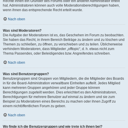
Rechte ihnen ein Gründer des Forums oder ein anderer Administrator erteilt
hat. Administratoren können auch volle Moderationsberechtigungen haben,
wenn ihnen das entsprechende Recht erteilt wurde.
Nach oben
Was sind Moderatoren?
Die Aufgabe der Moderatoren ist es, das Geschehen im Forum zu beobachten.
Sie haben das Recht, in ihrem Bereich Beiträge zu ändern und zu löschen und
Themen zu schließen, zu öffnen, zu verschieben und zu teilen. Üblicherweise
verhindern Moderatoren, dass Mitglieder „offtopic“, d. h. etwas nicht zum
Thema Passendes, oder Beleidigendes bzw. Angreifendes schreiben.
Nach oben
Was sind Benutzergruppen?
Benutzergruppen sind Gruppen von Mitgliedern, die die Mitglieder des Boards
in für die Board-Administration verwaltbare Einheiten aufteilt. Jedes Mitglied
kann mehreren Gruppen angehören und jeder Gruppe können
Berechtigungen zugeteilt werden. Dies erleichtert es den Administratoren,
Berechtigungen für mehrere Benutzer auf einmal zu ändern und sie zum
Beispiel zu Moderatoren eines Bereichs zu machen oder ihnen Zugriff zu
einem nichtöffentlichen Forum zu geben.
Nach oben
Wo finde ich die Benutzergruppen und wie trete ich ihnen bei?