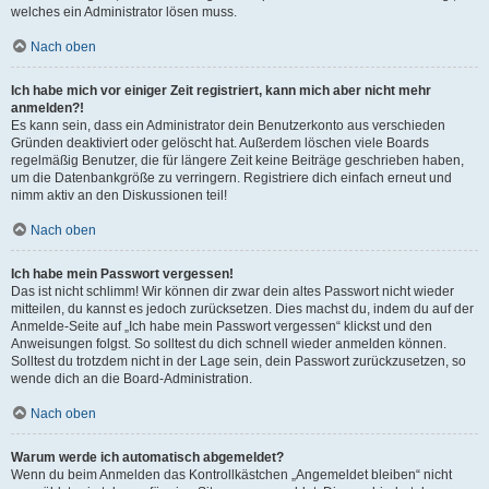
welches ein Administrator lösen muss.
Nach oben
Ich habe mich vor einiger Zeit registriert, kann mich aber nicht mehr
anmelden?!
Es kann sein, dass ein Administrator dein Benutzerkonto aus verschieden
Gründen deaktiviert oder gelöscht hat. Außerdem löschen viele Boards
regelmäßig Benutzer, die für längere Zeit keine Beiträge geschrieben haben,
um die Datenbankgröße zu verringern. Registriere dich einfach erneut und
nimm aktiv an den Diskussionen teil!
Nach oben
Ich habe mein Passwort vergessen!
Das ist nicht schlimm! Wir können dir zwar dein altes Passwort nicht wieder
mitteilen, du kannst es jedoch zurücksetzen. Dies machst du, indem du auf der
Anmelde-Seite auf „Ich habe mein Passwort vergessen“ klickst und den
Anweisungen folgst. So solltest du dich schnell wieder anmelden können.
Solltest du trotzdem nicht in der Lage sein, dein Passwort zurückzusetzen, so
wende dich an die Board-Administration.
Nach oben
Warum werde ich automatisch abgemeldet?
Wenn du beim Anmelden das Kontrollkästchen „Angemeldet bleiben“ nicht