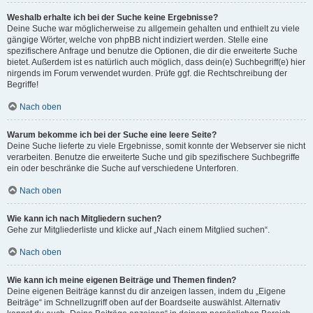
Weshalb erhalte ich bei der Suche keine Ergebnisse?
Deine Suche war möglicherweise zu allgemein gehalten und enthielt zu viele
gängige Wörter, welche von phpBB nicht indiziert werden. Stelle eine
spezifischere Anfrage und benutze die Optionen, die dir die erweiterte Suche
bietet. Außerdem ist es natürlich auch möglich, dass dein(e) Suchbegriff(e) hier
nirgends im Forum verwendet wurden. Prüfe ggf. die Rechtschreibung der
Begriffe!
Nach oben
Warum bekomme ich bei der Suche eine leere Seite?
Deine Suche lieferte zu viele Ergebnisse, somit konnte der Webserver sie nicht
verarbeiten. Benutze die erweiterte Suche und gib spezifischere Suchbegriffe
ein oder beschränke die Suche auf verschiedene Unterforen.
Nach oben
Wie kann ich nach Mitgliedern suchen?
Gehe zur Mitgliederliste und klicke auf „Nach einem Mitglied suchen“.
Nach oben
Wie kann ich meine eigenen Beiträge und Themen finden?
Deine eigenen Beiträge kannst du dir anzeigen lassen, indem du „Eigene
Beiträge“ im Schnellzugriff oben auf der Boardseite auswählst. Alternativ