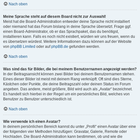
Nach oben
Meine Sprache steht auf diesem Board nicht zur Auswahl!
Meist hat die Board-Administration entweder deine Sprache nicht installiert
oder niemand hat das Forum bislang in deine Sprache übersetzt. Frage ggf.
einen Board-Administrator, ob er das Sprachpaket, das du benötigst,
installieren kann. Falls es noch nicht existiert, würden wir uns freuen, wenn du
es übersetzen würdest. Weitere Informationen dazu können auf der Website
von
phpBB Limited
oder auf
phpBB.de
gefunden werden.
Nach oben
Was sind das für Bilder, die bei meinem Benutzernamen angezeigt werden?
In der Beitragsansicht können zwei Bilder bei deinem Benutzernamen stehen.
Eines dieser Bilder ist meist mit deinem Rang verknüpft: Oft sind dies Sterne,
Kästchen oder Punkte, die deine Beitragszahl oder deinen Status im Forum
angeben. Das andere, meist größere, Bild wird auch als „Avatar“ bezeichnet.
Es handelt sich hierbei in der Regel um ein persönliches Bild, welches von
Benutzer zu Benutzer unterschiedlich ist.
Nach oben
Wie verwende ich einen Avatar?
In deinem persönlichen Bereich kannst du unter „Profil“ einen Avatar über eine
der folgenden vier Methoden hinzufügen: Gravatar, Galerie, Remote oder
Hochladen. Die Board-Administration kann bestimmen, ob und wie die