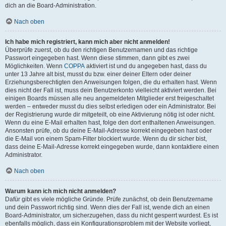
dich an die Board-Administration.
Nach oben
Ich habe mich registriert, kann mich aber nicht anmelden!
Überprüfe zuerst, ob du den richtigen Benutzernamen und das richtige
Passwort eingegeben hast. Wenn diese stimmen, dann gibt es zwei
Möglichkeiten. Wenn
COPPA
aktiviert ist und du angegeben hast, dass du
unter 13 Jahre alt bist, musst du bzw. einer deiner Eltern oder deiner
Erziehungsberechtigten den Anweisungen folgen, die du erhalten hast. Wenn
dies nicht der Fall ist, muss dein Benutzerkonto vielleicht aktiviert werden. Bei
einigen Boards müssen alle neu angemeldeten Mitglieder erst freigeschaltet
werden – entweder musst du dies selbst erledigen oder ein Administrator. Bei
der Registrierung wurde dir mitgeteilt, ob eine Aktivierung nötig ist oder nicht.
Wenn du eine E-Mail erhalten hast, folge den dort enthaltenen Anweisungen.
Ansonsten prüfe, ob du deine E-Mail-Adresse korrekt eingegeben hast oder
die E-Mail von einem Spam-Filter blockiert wurde. Wenn du dir sicher bist,
dass deine E-Mail-Adresse korrekt eingegeben wurde, dann kontaktiere einen
Administrator.
Nach oben
Warum kann ich mich nicht anmelden?
Dafür gibt es viele mögliche Gründe. Prüfe zunächst, ob dein Benutzername
und dein Passwort richtig sind. Wenn dies der Fall ist, wende dich an einen
Board-Administrator, um sicherzugehen, dass du nicht gesperrt wurdest. Es ist
ebenfalls möglich, dass ein Konfigurationsproblem mit der Website vorliegt,