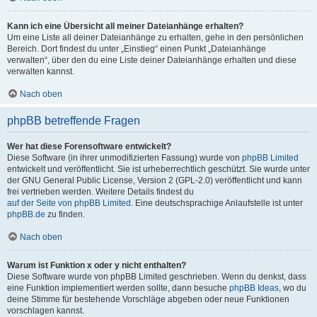
Kann ich eine Übersicht all meiner Dateianhänge erhalten?
Um eine Liste all deiner Dateianhänge zu erhalten, gehe in den persönlichen
Bereich. Dort findest du unter „Einstieg“ einen Punkt „Dateianhänge
verwalten“, über den du eine Liste deiner Dateianhänge erhalten und diese
verwalten kannst.
Nach oben
phpBB betreffende Fragen
Wer hat diese Forensoftware entwickelt?
Diese Software (in ihrer unmodifizierten Fassung) wurde von
phpBB Limited
entwickelt und veröffentlicht. Sie ist urheberrechtlich geschützt. Sie wurde unter
der GNU General Public License, Version 2 (GPL-2.0) veröffentlicht und kann
frei vertrieben werden. Weitere Details findest du
auf der Seite von phpBB Limited
. Eine deutschsprachige Anlaufstelle ist unter
phpBB.de
zu finden.
Nach oben
Warum ist Funktion x oder y nicht enthalten?
Diese Software wurde von phpBB Limited geschrieben. Wenn du denkst, dass
eine Funktion implementiert werden sollte, dann besuche
phpBB Ideas
, wo du
deine Stimme für bestehende Vorschläge abgeben oder neue Funktionen
vorschlagen kannst.