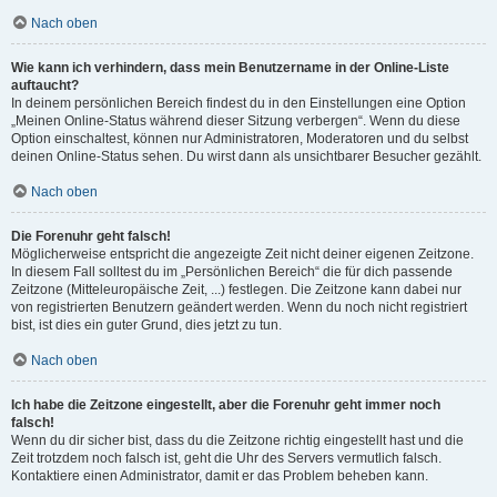
Nach oben
Wie kann ich verhindern, dass mein Benutzername in der Online-Liste
auftaucht?
In deinem persönlichen Bereich findest du in den Einstellungen eine Option
„Meinen Online-Status während dieser Sitzung verbergen“. Wenn du diese
Option einschaltest, können nur Administratoren, Moderatoren und du selbst
deinen Online-Status sehen. Du wirst dann als unsichtbarer Besucher gezählt.
Nach oben
Die Forenuhr geht falsch!
Möglicherweise entspricht die angezeigte Zeit nicht deiner eigenen Zeitzone.
In diesem Fall solltest du im „Persönlichen Bereich“ die für dich passende
Zeitzone (Mitteleuropäische Zeit, ...) festlegen. Die Zeitzone kann dabei nur
von registrierten Benutzern geändert werden. Wenn du noch nicht registriert
bist, ist dies ein guter Grund, dies jetzt zu tun.
Nach oben
Ich habe die Zeitzone eingestellt, aber die Forenuhr geht immer noch
falsch!
Wenn du dir sicher bist, dass du die Zeitzone richtig eingestellt hast und die
Zeit trotzdem noch falsch ist, geht die Uhr des Servers vermutlich falsch.
Kontaktiere einen Administrator, damit er das Problem beheben kann.