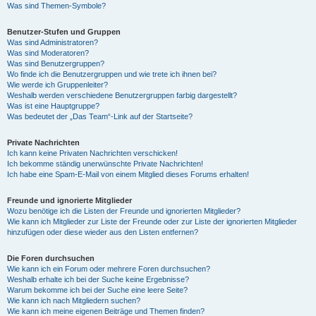
Was sind Themen-Symbole?
Benutzer-Stufen und Gruppen
Was sind Administratoren?
Was sind Moderatoren?
Was sind Benutzergruppen?
Wo finde ich die Benutzergruppen und wie trete ich ihnen bei?
Wie werde ich Gruppenleiter?
Weshalb werden verschiedene Benutzergruppen farbig dargestellt?
Was ist eine Hauptgruppe?
Was bedeutet der „Das Team“-Link auf der Startseite?
Private Nachrichten
Ich kann keine Privaten Nachrichten verschicken!
Ich bekomme ständig unerwünschte Private Nachrichten!
Ich habe eine Spam-E-Mail von einem Mitglied dieses Forums erhalten!
Freunde und ignorierte Mitglieder
Wozu benötige ich die Listen der Freunde und ignorierten Mitglieder?
Wie kann ich Mitglieder zur Liste der Freunde oder zur Liste der ignorierten Mitglieder
hinzufügen oder diese wieder aus den Listen entfernen?
Die Foren durchsuchen
Wie kann ich ein Forum oder mehrere Foren durchsuchen?
Weshalb erhalte ich bei der Suche keine Ergebnisse?
Warum bekomme ich bei der Suche eine leere Seite?
Wie kann ich nach Mitgliedern suchen?
Wie kann ich meine eigenen Beiträge und Themen finden?