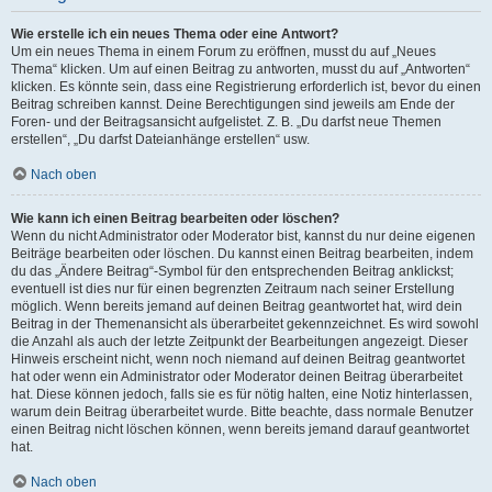
Wie erstelle ich ein neues Thema oder eine Antwort?
Um ein neues Thema in einem Forum zu eröffnen, musst du auf „Neues
Thema“ klicken. Um auf einen Beitrag zu antworten, musst du auf „Antworten“
klicken. Es könnte sein, dass eine Registrierung erforderlich ist, bevor du einen
Beitrag schreiben kannst. Deine Berechtigungen sind jeweils am Ende der
Foren- und der Beitragsansicht aufgelistet. Z. B. „Du darfst neue Themen
erstellen“, „Du darfst Dateianhänge erstellen“ usw.
Nach oben
Wie kann ich einen Beitrag bearbeiten oder löschen?
Wenn du nicht Administrator oder Moderator bist, kannst du nur deine eigenen
Beiträge bearbeiten oder löschen. Du kannst einen Beitrag bearbeiten, indem
du das „Ändere Beitrag“-Symbol für den entsprechenden Beitrag anklickst;
eventuell ist dies nur für einen begrenzten Zeitraum nach seiner Erstellung
möglich. Wenn bereits jemand auf deinen Beitrag geantwortet hat, wird dein
Beitrag in der Themenansicht als überarbeitet gekennzeichnet. Es wird sowohl
die Anzahl als auch der letzte Zeitpunkt der Bearbeitungen angezeigt. Dieser
Hinweis erscheint nicht, wenn noch niemand auf deinen Beitrag geantwortet
hat oder wenn ein Administrator oder Moderator deinen Beitrag überarbeitet
hat. Diese können jedoch, falls sie es für nötig halten, eine Notiz hinterlassen,
warum dein Beitrag überarbeitet wurde. Bitte beachte, dass normale Benutzer
einen Beitrag nicht löschen können, wenn bereits jemand darauf geantwortet
hat.
Nach oben