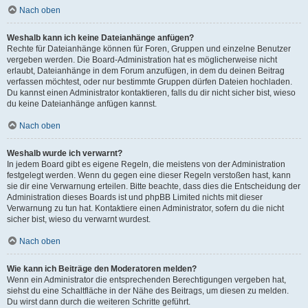
Nach oben
Weshalb kann ich keine Dateianhänge anfügen?
Rechte für Dateianhänge können für Foren, Gruppen und einzelne Benutzer
vergeben werden. Die Board-Administration hat es möglicherweise nicht
erlaubt, Dateianhänge in dem Forum anzufügen, in dem du deinen Beitrag
verfassen möchtest, oder nur bestimmte Gruppen dürfen Dateien hochladen.
Du kannst einen Administrator kontaktieren, falls du dir nicht sicher bist, wieso
du keine Dateianhänge anfügen kannst.
Nach oben
Weshalb wurde ich verwarnt?
In jedem Board gibt es eigene Regeln, die meistens von der Administration
festgelegt werden. Wenn du gegen eine dieser Regeln verstoßen hast, kann
sie dir eine Verwarnung erteilen. Bitte beachte, dass dies die Entscheidung der
Administration dieses Boards ist und phpBB Limited nichts mit dieser
Verwarnung zu tun hat. Kontaktiere einen Administrator, sofern du die nicht
sicher bist, wieso du verwarnt wurdest.
Nach oben
Wie kann ich Beiträge den Moderatoren melden?
Wenn ein Administrator die entsprechenden Berechtigungen vergeben hat,
siehst du eine Schaltfläche in der Nähe des Beitrags, um diesen zu melden.
Du wirst dann durch die weiteren Schritte geführt.