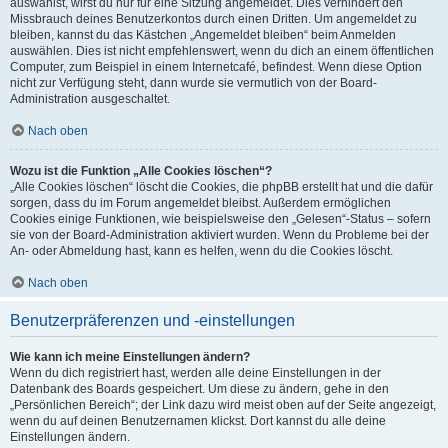
auswählst, wirst du nur für eine Sitzung angemeldet. Dies verhindert den
Missbrauch deines Benutzerkontos durch einen Dritten. Um angemeldet zu
bleiben, kannst du das Kästchen „Angemeldet bleiben“ beim Anmelden
auswählen. Dies ist nicht empfehlenswert, wenn du dich an einem öffentlichen
Computer, zum Beispiel in einem Internetcafé, befindest. Wenn diese Option
nicht zur Verfügung steht, dann wurde sie vermutlich von der Board-
Administration ausgeschaltet.
Nach oben
Wozu ist die Funktion „Alle Cookies löschen“?
„Alle Cookies löschen“ löscht die Cookies, die phpBB erstellt hat und die dafür
sorgen, dass du im Forum angemeldet bleibst. Außerdem ermöglichen
Cookies einige Funktionen, wie beispielsweise den „Gelesen“-Status – sofern
sie von der Board-Administration aktiviert wurden. Wenn du Probleme bei der
An- oder Abmeldung hast, kann es helfen, wenn du die Cookies löscht.
Nach oben
Benutzerpräferenzen und -einstellungen
Wie kann ich meine Einstellungen ändern?
Wenn du dich registriert hast, werden alle deine Einstellungen in der
Datenbank des Boards gespeichert. Um diese zu ändern, gehe in den
„Persönlichen Bereich“; der Link dazu wird meist oben auf der Seite angezeigt,
wenn du auf deinen Benutzernamen klickst. Dort kannst du alle deine
Einstellungen ändern.