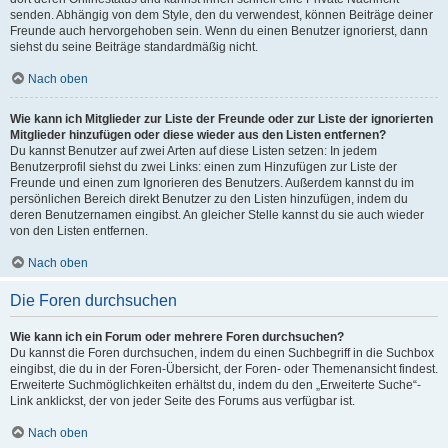
senden. Abhängig von dem Style, den du verwendest, können Beiträge deiner
Freunde auch hervorgehoben sein. Wenn du einen Benutzer ignorierst, dann
siehst du seine Beiträge standardmäßig nicht.
Nach oben
Wie kann ich Mitglieder zur Liste der Freunde oder zur Liste der ignorierten
Mitglieder hinzufügen oder diese wieder aus den Listen entfernen?
Du kannst Benutzer auf zwei Arten auf diese Listen setzen: In jedem
Benutzerprofil siehst du zwei Links: einen zum Hinzufügen zur Liste der
Freunde und einen zum Ignorieren des Benutzers. Außerdem kannst du im
persönlichen Bereich direkt Benutzer zu den Listen hinzufügen, indem du
deren Benutzernamen eingibst. An gleicher Stelle kannst du sie auch wieder
von den Listen entfernen.
Nach oben
Die Foren durchsuchen
Wie kann ich ein Forum oder mehrere Foren durchsuchen?
Du kannst die Foren durchsuchen, indem du einen Suchbegriff in die Suchbox
eingibst, die du in der Foren-Übersicht, der Foren- oder Themenansicht findest.
Erweiterte Suchmöglichkeiten erhältst du, indem du den „Erweiterte Suche“-
Link anklickst, der von jeder Seite des Forums aus verfügbar ist.
Nach oben