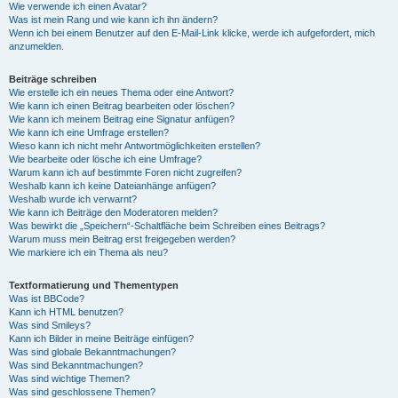
Wie verwende ich einen Avatar?
Was ist mein Rang und wie kann ich ihn ändern?
Wenn ich bei einem Benutzer auf den E-Mail-Link klicke, werde ich aufgefordert, mich
anzumelden.
Beiträge schreiben
Wie erstelle ich ein neues Thema oder eine Antwort?
Wie kann ich einen Beitrag bearbeiten oder löschen?
Wie kann ich meinem Beitrag eine Signatur anfügen?
Wie kann ich eine Umfrage erstellen?
Wieso kann ich nicht mehr Antwortmöglichkeiten erstellen?
Wie bearbeite oder lösche ich eine Umfrage?
Warum kann ich auf bestimmte Foren nicht zugreifen?
Weshalb kann ich keine Dateianhänge anfügen?
Weshalb wurde ich verwarnt?
Wie kann ich Beiträge den Moderatoren melden?
Was bewirkt die „Speichern“-Schaltfläche beim Schreiben eines Beitrags?
Warum muss mein Beitrag erst freigegeben werden?
Wie markiere ich ein Thema als neu?
Textformatierung und Thementypen
Was ist BBCode?
Kann ich HTML benutzen?
Was sind Smileys?
Kann ich Bilder in meine Beiträge einfügen?
Was sind globale Bekanntmachungen?
Was sind Bekanntmachungen?
Was sind wichtige Themen?
Was sind geschlossene Themen?