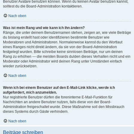
Benutzer Avatare benutzen können. Wenn du keinen Avatar benutzen kannst,
solltest du die Board-Administration kontaktieren.
Nach oben
Was ist mein Rang und wie kann ich ihn ändern?
Ränge, die unter deinem Benutzernamen stehen, zeigen an, wie viele Beiträge
du bislang erstellt hast oder identifizieren bestimmte Benutzer wie
Moderatoren und Administratoren. Normalerweise kannst du den Wortlaut
eines Ranges nicht direkt ändern, da sie von der Board-Administration
festgelegt wurden. Bitte schreibe keine sinnlosen Beiträge, nur um deinen
Rang zu erhöhen — die meisten Boards dulden dieses Verhalten nicht und ein
Moderator oder Administrator wird deinen Rang unter Umständen einfach
wieder zurücksetzen.
Nach oben
Wenn ich bei einem Benutzer auf den E-Mail-Link klicke, werde ich
aufgefordert, mich anzumelden.
Nur registrierte Benutzer dürfen die foreninterne E-Mail-Funktion für
Nachrichten an andere Benutzer nutzen, falls diese von der Board-
Administration freigeschaltet wurde. Diese Maßnahme soll den Missbrauch
dieses Systems durch Gäste verhindern.
Nach oben
Beiträge schreiben