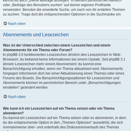
kannst du auch „Deine Beiträge anzeigen“ in deinem persönlichen Bereich
oder „Beiträge des Benutzers suchen“ auf deiner eigenen Profilseite
verwenden. Benutze die erweiterte Suche, um nach von dir erstellen Themen
zu suchen. Trage dort die entsprechenden Optionen in die Suchmaske ein.
Nach oben
Abonnements und Lesezeichen
Was ist der Unterschied zwischen einem Lesezeichen und einem
Abonnements für ein Thema oder Forum?
In phpBB 3.0 funktionierten Lesezeichen ähnlich den Lesezeichen in Web-
Browsern: du bekamst keine Informationen bei einem Update. Seit phpBB 3.1
ähneln Lesezeichen mehr einem Abonnement: du kannst eine
Benachrichtigung erhalten, wenn ein Thema aktualisiert wird. Abonnements
hingegen informieren dich bei einer Aktualisierung eines Themas oder eines
Forums des Boards. Die Benachrichtigungsoptionen für Lesezeichen und
Abonnements können im persönlichen Bereich unter „Benachrichtigungen
einstellen“ geändert werden.
Nach oben
Wie kann ich ein Lesezeichen auf ein Thema setzen oder ein Thema
abonnieren?
Du kannst ein Lesezeichen auf ein Thema setzen oder es abonnieren, in dem
du die entsprechende Option in den „Themen-Optionen“ auswählst, die sich
normalerweise ober- und unterhalb des Diskussionsverlaufs des Themas