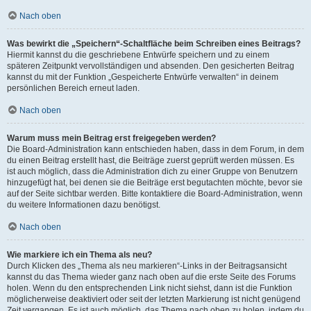
Nach oben
Was bewirkt die „Speichern“-Schaltfläche beim Schreiben eines Beitrags?
Hiermit kannst du die geschriebene Entwürfe speichern und zu einem
späteren Zeitpunkt vervollständigen und absenden. Den gesicherten Beitrag
kannst du mit der Funktion „Gespeicherte Entwürfe verwalten“ in deinem
persönlichen Bereich erneut laden.
Nach oben
Warum muss mein Beitrag erst freigegeben werden?
Die Board-Administration kann entschieden haben, dass in dem Forum, in dem
du einen Beitrag erstellt hast, die Beiträge zuerst geprüft werden müssen. Es
ist auch möglich, dass die Administration dich zu einer Gruppe von Benutzern
hinzugefügt hat, bei denen sie die Beiträge erst begutachten möchte, bevor sie
auf der Seite sichtbar werden. Bitte kontaktiere die Board-Administration, wenn
du weitere Informationen dazu benötigst.
Nach oben
Wie markiere ich ein Thema als neu?
Durch Klicken des „Thema als neu markieren“-Links in der Beitragsansicht
kannst du das Thema wieder ganz nach oben auf die erste Seite des Forums
holen. Wenn du den entsprechenden Link nicht siehst, dann ist die Funktion
möglicherweise deaktiviert oder seit der letzten Markierung ist nicht genügend
Zeit vergangen. Es ist auch möglich, das Thema nach oben zu holen, indem du