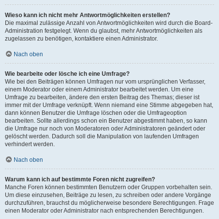
Wieso kann ich nicht mehr Antwortmöglichkeiten erstellen?
Die maximal zulässige Anzahl von Antwortmöglichkeiten wird durch die Board-
Administration festgelegt. Wenn du glaubst, mehr Antwortmöglichkeiten als
zugelassen zu benötigen, kontaktiere einen Administrator.
Nach oben
Wie bearbeite oder lösche ich eine Umfrage?
Wie bei den Beiträgen können Umfragen nur vom ursprünglichen Verfasser,
einem Moderator oder einem Administrator bearbeitet werden. Um eine
Umfrage zu bearbeiten, ändere den ersten Beitrag des Themas; dieser ist
immer mit der Umfrage verknüpft. Wenn niemand eine Stimme abgegeben hat,
dann können Benutzer die Umfrage löschen oder die Umfrageoption
bearbeiten. Sollte allerdings schon ein Benutzer abgestimmt haben, so kann
die Umfrage nur noch von Moderatoren oder Administratoren geändert oder
gelöscht werden. Dadurch soll die Manipulation von laufenden Umfragen
verhindert werden.
Nach oben
Warum kann ich auf bestimmte Foren nicht zugreifen?
Manche Foren können bestimmten Benutzern oder Gruppen vorbehalten sein.
Um diese einzusehen, Beiträge zu lesen, zu schreiben oder andere Vorgänge
durchzuführen, brauchst du möglicherweise besondere Berechtigungen. Frage
einen Moderator oder Administrator nach entsprechenden Berechtigungen.