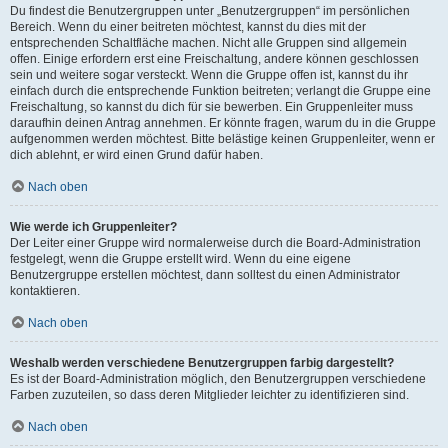
Du findest die Benutzergruppen unter „Benutzergruppen“ im persönlichen
Bereich. Wenn du einer beitreten möchtest, kannst du dies mit der
entsprechenden Schaltfläche machen. Nicht alle Gruppen sind allgemein
offen. Einige erfordern erst eine Freischaltung, andere können geschlossen
sein und weitere sogar versteckt. Wenn die Gruppe offen ist, kannst du ihr
einfach durch die entsprechende Funktion beitreten; verlangt die Gruppe eine
Freischaltung, so kannst du dich für sie bewerben. Ein Gruppenleiter muss
daraufhin deinen Antrag annehmen. Er könnte fragen, warum du in die Gruppe
aufgenommen werden möchtest. Bitte belästige keinen Gruppenleiter, wenn er
dich ablehnt, er wird einen Grund dafür haben.
Nach oben
Wie werde ich Gruppenleiter?
Der Leiter einer Gruppe wird normalerweise durch die Board-Administration
festgelegt, wenn die Gruppe erstellt wird. Wenn du eine eigene
Benutzergruppe erstellen möchtest, dann solltest du einen Administrator
kontaktieren.
Nach oben
Weshalb werden verschiedene Benutzergruppen farbig dargestellt?
Es ist der Board-Administration möglich, den Benutzergruppen verschiedene
Farben zuzuteilen, so dass deren Mitglieder leichter zu identifizieren sind.
Nach oben