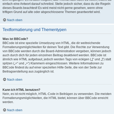
einfach eine Antwort darauf schreibst. Stelle jedoch sicher, dass du die Regeln
dieses Boards beachtest! Es wird meist nicht gerne gesehen, wenn ohne
triftigen Grund auf alte oder abgeschlossene Themen geantwortet wird.
Nach oben
Textformatierung und Thementypen
Was ist BBCode?
BBCode ist eine spezielle Umsetzung von HTML, die dir weitreichende
Formatierungsmöglichkeiten für deinen Text gibt. Die Rechte zur Verwendung
von BBCode werden durch die Board-Administration vergeben, können jedoch
auch durch dich für jeden einzelnen Beitrag deaktiviert werden. BBCode ist
ähnlich wie HTML aufgebaut, jedoch werden Tags von eckigen („[“ und „]“) statt
spitzen („<“ und „>“) Klammern eingeschlossen. Weitere Informationen zu
BBCode findest du auf einer speziellen Hilfe-Seite, die von der Seite zur
Beitragserstellung aus zugänglich ist.
Nach oben
Kann ich HTML benutzen?
Nein, es ist nicht möglich, HTML-Code in Beiträgen zu verwenden. Die meisten
Formatierungsmöglichkeiten, die HTML bietet, können über BBCode erreicht
werden.
Nach oben