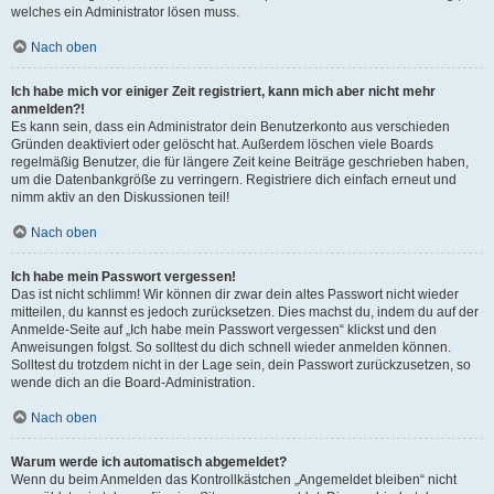
welches ein Administrator lösen muss.
Nach oben
Ich habe mich vor einiger Zeit registriert, kann mich aber nicht mehr
anmelden?!
Es kann sein, dass ein Administrator dein Benutzerkonto aus verschieden
Gründen deaktiviert oder gelöscht hat. Außerdem löschen viele Boards
regelmäßig Benutzer, die für längere Zeit keine Beiträge geschrieben haben,
um die Datenbankgröße zu verringern. Registriere dich einfach erneut und
nimm aktiv an den Diskussionen teil!
Nach oben
Ich habe mein Passwort vergessen!
Das ist nicht schlimm! Wir können dir zwar dein altes Passwort nicht wieder
mitteilen, du kannst es jedoch zurücksetzen. Dies machst du, indem du auf der
Anmelde-Seite auf „Ich habe mein Passwort vergessen“ klickst und den
Anweisungen folgst. So solltest du dich schnell wieder anmelden können.
Solltest du trotzdem nicht in der Lage sein, dein Passwort zurückzusetzen, so
wende dich an die Board-Administration.
Nach oben
Warum werde ich automatisch abgemeldet?
Wenn du beim Anmelden das Kontrollkästchen „Angemeldet bleiben“ nicht