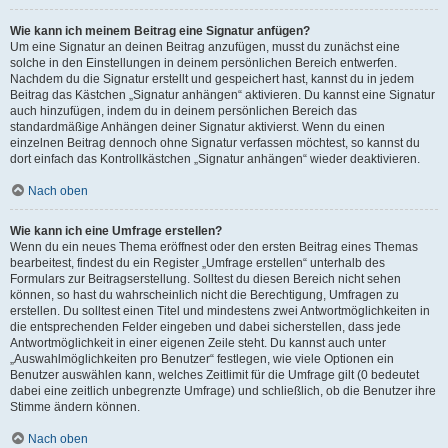
Wie kann ich meinem Beitrag eine Signatur anfügen?
Um eine Signatur an deinen Beitrag anzufügen, musst du zunächst eine
solche in den Einstellungen in deinem persönlichen Bereich entwerfen.
Nachdem du die Signatur erstellt und gespeichert hast, kannst du in jedem
Beitrag das Kästchen „Signatur anhängen“ aktivieren. Du kannst eine Signatur
auch hinzufügen, indem du in deinem persönlichen Bereich das
standardmäßige Anhängen deiner Signatur aktivierst. Wenn du einen
einzelnen Beitrag dennoch ohne Signatur verfassen möchtest, so kannst du
dort einfach das Kontrollkästchen „Signatur anhängen“ wieder deaktivieren.
Nach oben
Wie kann ich eine Umfrage erstellen?
Wenn du ein neues Thema eröffnest oder den ersten Beitrag eines Themas
bearbeitest, findest du ein Register „Umfrage erstellen“ unterhalb des
Formulars zur Beitragserstellung. Solltest du diesen Bereich nicht sehen
können, so hast du wahrscheinlich nicht die Berechtigung, Umfragen zu
erstellen. Du solltest einen Titel und mindestens zwei Antwortmöglichkeiten in
die entsprechenden Felder eingeben und dabei sicherstellen, dass jede
Antwortmöglichkeit in einer eigenen Zeile steht. Du kannst auch unter
„Auswahlmöglichkeiten pro Benutzer“ festlegen, wie viele Optionen ein
Benutzer auswählen kann, welches Zeitlimit für die Umfrage gilt (0 bedeutet
dabei eine zeitlich unbegrenzte Umfrage) und schließlich, ob die Benutzer ihre
Stimme ändern können.
Nach oben