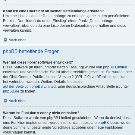
Kann ich eine Übersicht all meiner Dateianhänge erhalten?
Um eine Liste all deiner Dateianhänge zu erhalten, gehe in den persönlichen
Bereich. Dort findest du unter „Einstieg“ einen Punkt „Dateianhänge
verwalten“, über den du eine Liste deiner Dateianhänge erhalten und diese
verwalten kannst.
Nach oben
phpBB betreffende Fragen
Wer hat diese Forensoftware entwickelt?
Diese Software (in ihrer unmodifizierten Fassung) wurde von
phpBB Limited
entwickelt und veröffentlicht. Sie ist urheberrechtlich geschützt. Sie wurde unter
der GNU General Public License, Version 2 (GPL-2.0) veröffentlicht und kann
frei vertrieben werden. Weitere Details findest du
auf der Seite von phpBB Limited
. Eine deutschsprachige Anlaufstelle ist unter
phpBB.de
zu finden.
Nach oben
Warum ist Funktion x oder y nicht enthalten?
Diese Software wurde von phpBB Limited geschrieben. Wenn du denkst, dass
eine Funktion implementiert werden sollte, dann besuche
phpBB Ideas
, wo du
deine Stimme für bestehende Vorschläge abgeben oder neue Funktionen
vorschlagen kannst.