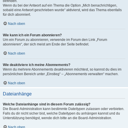
befinden.
Wenn du bei der Antwort auf ein Thema die Option „Mich benachrichtigen,
sobald eine Antwort geschrieben wurde“ aktivierst, wird das Thema ebenfalls
für dich abonniert.
Nach oben
Wie kann ich ein Forum abonnieren?
Um ein Forum zu abonnieren, verwende im Forum den Link „Forum
abonnieren“, der sich meist am Ende der Seite befindet.
Nach oben
Wie deaktiviere ich meine Abonnements?
Wenn du mehrere Abonnements deaktivieren möchtest, so kannst du dies im
persönlichen Bereich unter „Einstieg“ – „Abonnements verwalten“ machen.
Nach oben
Dateianhänge
Welche Dateianhänge sind in diesem Forum zulässig?
Die Board-Administration kann bestimmte Dateitypen zulassen oder verbieten.
Falls du dir nicht sicher bist, welche Dateitypen du anhängen kannst und du
Unterstützung benötigst, wende dich bitte an die Board-Administration.
Nach oben