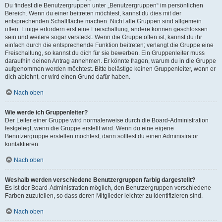
Du findest die Benutzergruppen unter „Benutzergruppen“ im persönlichen
Bereich. Wenn du einer beitreten möchtest, kannst du dies mit der
entsprechenden Schaltfläche machen. Nicht alle Gruppen sind allgemein
offen. Einige erfordern erst eine Freischaltung, andere können geschlossen
sein und weitere sogar versteckt. Wenn die Gruppe offen ist, kannst du ihr
einfach durch die entsprechende Funktion beitreten; verlangt die Gruppe eine
Freischaltung, so kannst du dich für sie bewerben. Ein Gruppenleiter muss
daraufhin deinen Antrag annehmen. Er könnte fragen, warum du in die Gruppe
aufgenommen werden möchtest. Bitte belästige keinen Gruppenleiter, wenn er
dich ablehnt, er wird einen Grund dafür haben.
Nach oben
Wie werde ich Gruppenleiter?
Der Leiter einer Gruppe wird normalerweise durch die Board-Administration
festgelegt, wenn die Gruppe erstellt wird. Wenn du eine eigene
Benutzergruppe erstellen möchtest, dann solltest du einen Administrator
kontaktieren.
Nach oben
Weshalb werden verschiedene Benutzergruppen farbig dargestellt?
Es ist der Board-Administration möglich, den Benutzergruppen verschiedene
Farben zuzuteilen, so dass deren Mitglieder leichter zu identifizieren sind.
Nach oben