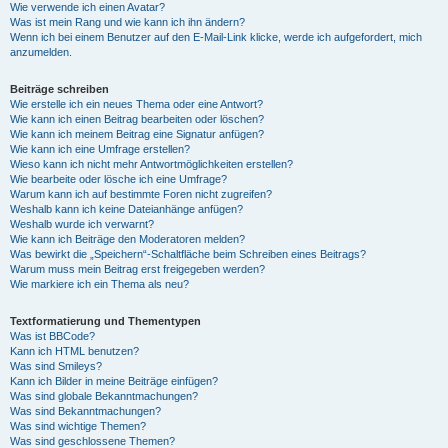
Wie verwende ich einen Avatar?
Was ist mein Rang und wie kann ich ihn ändern?
Wenn ich bei einem Benutzer auf den E-Mail-Link klicke, werde ich aufgefordert, mich
anzumelden.
Beiträge schreiben
Wie erstelle ich ein neues Thema oder eine Antwort?
Wie kann ich einen Beitrag bearbeiten oder löschen?
Wie kann ich meinem Beitrag eine Signatur anfügen?
Wie kann ich eine Umfrage erstellen?
Wieso kann ich nicht mehr Antwortmöglichkeiten erstellen?
Wie bearbeite oder lösche ich eine Umfrage?
Warum kann ich auf bestimmte Foren nicht zugreifen?
Weshalb kann ich keine Dateianhänge anfügen?
Weshalb wurde ich verwarnt?
Wie kann ich Beiträge den Moderatoren melden?
Was bewirkt die „Speichern“-Schaltfläche beim Schreiben eines Beitrags?
Warum muss mein Beitrag erst freigegeben werden?
Wie markiere ich ein Thema als neu?
Textformatierung und Thementypen
Was ist BBCode?
Kann ich HTML benutzen?
Was sind Smileys?
Kann ich Bilder in meine Beiträge einfügen?
Was sind globale Bekanntmachungen?
Was sind Bekanntmachungen?
Was sind wichtige Themen?
Was sind geschlossene Themen?