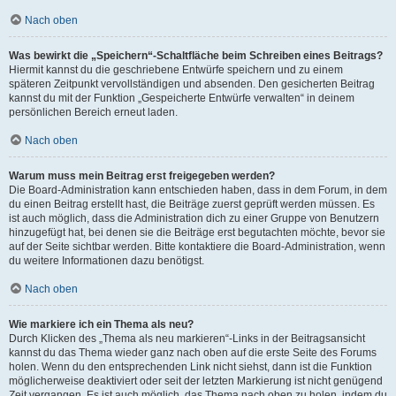
Nach oben
Was bewirkt die „Speichern“-Schaltfläche beim Schreiben eines Beitrags?
Hiermit kannst du die geschriebene Entwürfe speichern und zu einem
späteren Zeitpunkt vervollständigen und absenden. Den gesicherten Beitrag
kannst du mit der Funktion „Gespeicherte Entwürfe verwalten“ in deinem
persönlichen Bereich erneut laden.
Nach oben
Warum muss mein Beitrag erst freigegeben werden?
Die Board-Administration kann entschieden haben, dass in dem Forum, in dem
du einen Beitrag erstellt hast, die Beiträge zuerst geprüft werden müssen. Es
ist auch möglich, dass die Administration dich zu einer Gruppe von Benutzern
hinzugefügt hat, bei denen sie die Beiträge erst begutachten möchte, bevor sie
auf der Seite sichtbar werden. Bitte kontaktiere die Board-Administration, wenn
du weitere Informationen dazu benötigst.
Nach oben
Wie markiere ich ein Thema als neu?
Durch Klicken des „Thema als neu markieren“-Links in der Beitragsansicht
kannst du das Thema wieder ganz nach oben auf die erste Seite des Forums
holen. Wenn du den entsprechenden Link nicht siehst, dann ist die Funktion
möglicherweise deaktiviert oder seit der letzten Markierung ist nicht genügend
Zeit vergangen. Es ist auch möglich, das Thema nach oben zu holen, indem du