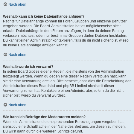
Nach oben
Weshalb kann ich keine Dateianhänge anfügen?
Rechte für Dateianhänge können für Foren, Gruppen und einzelne Benutzer
vergeben werden. Die Board-Administration hat es möglicherweise nicht
erlaubt, Dateianhänge in dem Forum anzufügen, in dem du deinen Beitrag
verfassen möchtest, oder nur bestimmte Gruppen dürfen Dateien hochladen.
Du kannst einen Administrator kontaktieren, falls du dir nicht sicher bist, wieso
du keine Dateianhänge anfügen kannst.
Nach oben
Weshalb wurde ich verwarnt?
In jedem Board gibt es eigene Regeln, die meistens von der Administration
festgelegt werden. Wenn du gegen eine dieser Regeln verstoßen hast, kann
sie dir eine Verwarnung erteilen. Bitte beachte, dass dies die Entscheidung der
Administration dieses Boards ist und phpBB Limited nichts mit dieser
Verwarnung zu tun hat. Kontaktiere einen Administrator, sofern du die nicht
sicher bist, wieso du verwarnt wurdest.
Nach oben
Wie kann ich Beiträge den Moderatoren melden?
Wenn ein Administrator die entsprechenden Berechtigungen vergeben hat,
siehst du eine Schaltfläche in der Nähe des Beitrags, um diesen zu melden.
Du wirst dann durch die weiteren Schritte geführt.