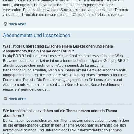
kannst du auch „Deine Beiträge anzeigen“ in deinem persönlichen Bereich
oder „Beiträge des Benutzers suchen“ auf deiner eigenen Profilseite
verwenden. Benutze die erweiterte Suche, um nach von dir erstellen Themen
zu suchen. Trage dort die entsprechenden Optionen in die Suchmaske ein.
Nach oben
Abonnements und Lesezeichen
Was ist der Unterschied zwischen einem Lesezeichen und einem
Abonnements für ein Thema oder Forum?
In phpBB 3.0 funktionierten Lesezeichen ähnlich den Lesezeichen in Web-
Browsern: du bekamst keine Informationen bei einem Update. Seit phpBB 3.1
ähneln Lesezeichen mehr einem Abonnement: du kannst eine
Benachrichtigung erhalten, wenn ein Thema aktualisiert wird. Abonnements
hingegen informieren dich bei einer Aktualisierung eines Themas oder eines
Forums des Boards. Die Benachrichtigungsoptionen für Lesezeichen und
Abonnements können im persönlichen Bereich unter „Benachrichtigungen
einstellen“ geändert werden.
Nach oben
Wie kann ich ein Lesezeichen auf ein Thema setzen oder ein Thema
abonnieren?
Du kannst ein Lesezeichen auf ein Thema setzen oder es abonnieren, in dem
du die entsprechende Option in den „Themen-Optionen“ auswählst, die sich
normalerweise ober- und unterhalb des Diskussionsverlaufs des Themas