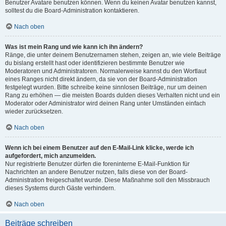
Benutzer Avatare benutzen können. Wenn du keinen Avatar benutzen kannst,
solltest du die Board-Administration kontaktieren.
Nach oben
Was ist mein Rang und wie kann ich ihn ändern?
Ränge, die unter deinem Benutzernamen stehen, zeigen an, wie viele Beiträge
du bislang erstellt hast oder identifizieren bestimmte Benutzer wie
Moderatoren und Administratoren. Normalerweise kannst du den Wortlaut
eines Ranges nicht direkt ändern, da sie von der Board-Administration
festgelegt wurden. Bitte schreibe keine sinnlosen Beiträge, nur um deinen
Rang zu erhöhen — die meisten Boards dulden dieses Verhalten nicht und ein
Moderator oder Administrator wird deinen Rang unter Umständen einfach
wieder zurücksetzen.
Nach oben
Wenn ich bei einem Benutzer auf den E-Mail-Link klicke, werde ich
aufgefordert, mich anzumelden.
Nur registrierte Benutzer dürfen die foreninterne E-Mail-Funktion für
Nachrichten an andere Benutzer nutzen, falls diese von der Board-
Administration freigeschaltet wurde. Diese Maßnahme soll den Missbrauch
dieses Systems durch Gäste verhindern.
Nach oben
Beiträge schreiben