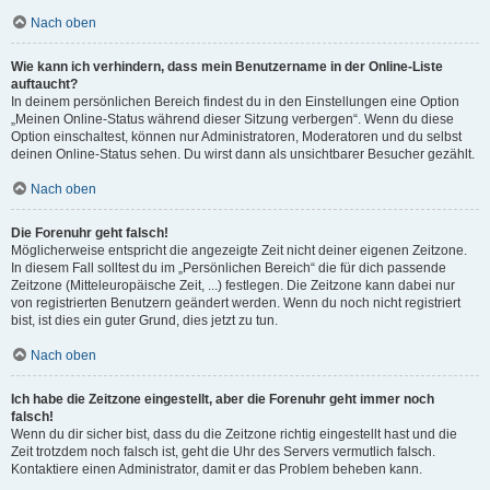
Nach oben
Wie kann ich verhindern, dass mein Benutzername in der Online-Liste
auftaucht?
In deinem persönlichen Bereich findest du in den Einstellungen eine Option
„Meinen Online-Status während dieser Sitzung verbergen“. Wenn du diese
Option einschaltest, können nur Administratoren, Moderatoren und du selbst
deinen Online-Status sehen. Du wirst dann als unsichtbarer Besucher gezählt.
Nach oben
Die Forenuhr geht falsch!
Möglicherweise entspricht die angezeigte Zeit nicht deiner eigenen Zeitzone.
In diesem Fall solltest du im „Persönlichen Bereich“ die für dich passende
Zeitzone (Mitteleuropäische Zeit, ...) festlegen. Die Zeitzone kann dabei nur
von registrierten Benutzern geändert werden. Wenn du noch nicht registriert
bist, ist dies ein guter Grund, dies jetzt zu tun.
Nach oben
Ich habe die Zeitzone eingestellt, aber die Forenuhr geht immer noch
falsch!
Wenn du dir sicher bist, dass du die Zeitzone richtig eingestellt hast und die
Zeit trotzdem noch falsch ist, geht die Uhr des Servers vermutlich falsch.
Kontaktiere einen Administrator, damit er das Problem beheben kann.