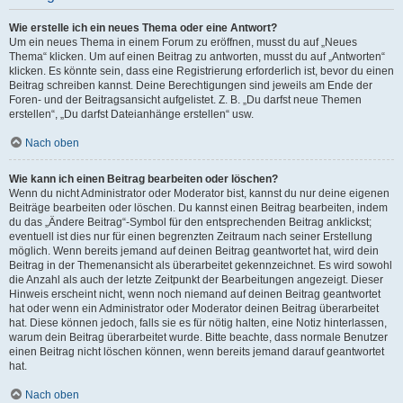
Wie erstelle ich ein neues Thema oder eine Antwort?
Um ein neues Thema in einem Forum zu eröffnen, musst du auf „Neues
Thema“ klicken. Um auf einen Beitrag zu antworten, musst du auf „Antworten“
klicken. Es könnte sein, dass eine Registrierung erforderlich ist, bevor du einen
Beitrag schreiben kannst. Deine Berechtigungen sind jeweils am Ende der
Foren- und der Beitragsansicht aufgelistet. Z. B. „Du darfst neue Themen
erstellen“, „Du darfst Dateianhänge erstellen“ usw.
Nach oben
Wie kann ich einen Beitrag bearbeiten oder löschen?
Wenn du nicht Administrator oder Moderator bist, kannst du nur deine eigenen
Beiträge bearbeiten oder löschen. Du kannst einen Beitrag bearbeiten, indem
du das „Ändere Beitrag“-Symbol für den entsprechenden Beitrag anklickst;
eventuell ist dies nur für einen begrenzten Zeitraum nach seiner Erstellung
möglich. Wenn bereits jemand auf deinen Beitrag geantwortet hat, wird dein
Beitrag in der Themenansicht als überarbeitet gekennzeichnet. Es wird sowohl
die Anzahl als auch der letzte Zeitpunkt der Bearbeitungen angezeigt. Dieser
Hinweis erscheint nicht, wenn noch niemand auf deinen Beitrag geantwortet
hat oder wenn ein Administrator oder Moderator deinen Beitrag überarbeitet
hat. Diese können jedoch, falls sie es für nötig halten, eine Notiz hinterlassen,
warum dein Beitrag überarbeitet wurde. Bitte beachte, dass normale Benutzer
einen Beitrag nicht löschen können, wenn bereits jemand darauf geantwortet
hat.
Nach oben