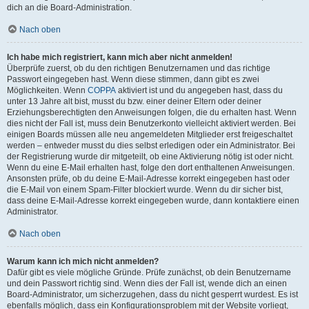
dich an die Board-Administration.
Nach oben
Ich habe mich registriert, kann mich aber nicht anmelden!
Überprüfe zuerst, ob du den richtigen Benutzernamen und das richtige
Passwort eingegeben hast. Wenn diese stimmen, dann gibt es zwei
Möglichkeiten. Wenn
COPPA
aktiviert ist und du angegeben hast, dass du
unter 13 Jahre alt bist, musst du bzw. einer deiner Eltern oder deiner
Erziehungsberechtigten den Anweisungen folgen, die du erhalten hast. Wenn
dies nicht der Fall ist, muss dein Benutzerkonto vielleicht aktiviert werden. Bei
einigen Boards müssen alle neu angemeldeten Mitglieder erst freigeschaltet
werden – entweder musst du dies selbst erledigen oder ein Administrator. Bei
der Registrierung wurde dir mitgeteilt, ob eine Aktivierung nötig ist oder nicht.
Wenn du eine E-Mail erhalten hast, folge den dort enthaltenen Anweisungen.
Ansonsten prüfe, ob du deine E-Mail-Adresse korrekt eingegeben hast oder
die E-Mail von einem Spam-Filter blockiert wurde. Wenn du dir sicher bist,
dass deine E-Mail-Adresse korrekt eingegeben wurde, dann kontaktiere einen
Administrator.
Nach oben
Warum kann ich mich nicht anmelden?
Dafür gibt es viele mögliche Gründe. Prüfe zunächst, ob dein Benutzername
und dein Passwort richtig sind. Wenn dies der Fall ist, wende dich an einen
Board-Administrator, um sicherzugehen, dass du nicht gesperrt wurdest. Es ist
ebenfalls möglich, dass ein Konfigurationsproblem mit der Website vorliegt,