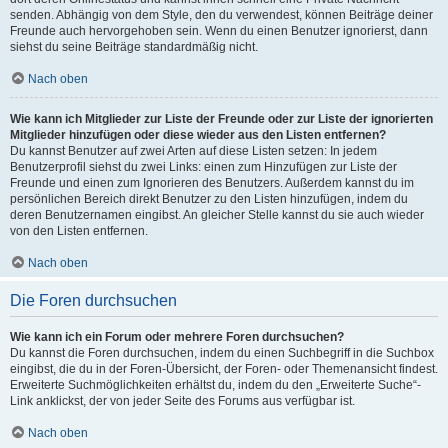
senden. Abhängig von dem Style, den du verwendest, können Beiträge deiner
Freunde auch hervorgehoben sein. Wenn du einen Benutzer ignorierst, dann
siehst du seine Beiträge standardmäßig nicht.
Nach oben
Wie kann ich Mitglieder zur Liste der Freunde oder zur Liste der ignorierten
Mitglieder hinzufügen oder diese wieder aus den Listen entfernen?
Du kannst Benutzer auf zwei Arten auf diese Listen setzen: In jedem
Benutzerprofil siehst du zwei Links: einen zum Hinzufügen zur Liste der
Freunde und einen zum Ignorieren des Benutzers. Außerdem kannst du im
persönlichen Bereich direkt Benutzer zu den Listen hinzufügen, indem du
deren Benutzernamen eingibst. An gleicher Stelle kannst du sie auch wieder
von den Listen entfernen.
Nach oben
Die Foren durchsuchen
Wie kann ich ein Forum oder mehrere Foren durchsuchen?
Du kannst die Foren durchsuchen, indem du einen Suchbegriff in die Suchbox
eingibst, die du in der Foren-Übersicht, der Foren- oder Themenansicht findest.
Erweiterte Suchmöglichkeiten erhältst du, indem du den „Erweiterte Suche“-
Link anklickst, der von jeder Seite des Forums aus verfügbar ist.
Nach oben