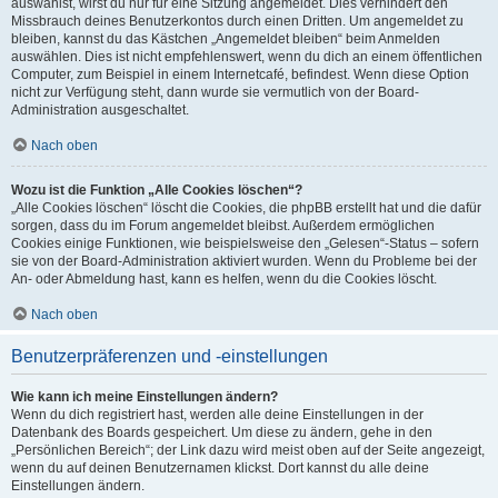
auswählst, wirst du nur für eine Sitzung angemeldet. Dies verhindert den
Missbrauch deines Benutzerkontos durch einen Dritten. Um angemeldet zu
bleiben, kannst du das Kästchen „Angemeldet bleiben“ beim Anmelden
auswählen. Dies ist nicht empfehlenswert, wenn du dich an einem öffentlichen
Computer, zum Beispiel in einem Internetcafé, befindest. Wenn diese Option
nicht zur Verfügung steht, dann wurde sie vermutlich von der Board-
Administration ausgeschaltet.
Nach oben
Wozu ist die Funktion „Alle Cookies löschen“?
„Alle Cookies löschen“ löscht die Cookies, die phpBB erstellt hat und die dafür
sorgen, dass du im Forum angemeldet bleibst. Außerdem ermöglichen
Cookies einige Funktionen, wie beispielsweise den „Gelesen“-Status – sofern
sie von der Board-Administration aktiviert wurden. Wenn du Probleme bei der
An- oder Abmeldung hast, kann es helfen, wenn du die Cookies löscht.
Nach oben
Benutzerpräferenzen und -einstellungen
Wie kann ich meine Einstellungen ändern?
Wenn du dich registriert hast, werden alle deine Einstellungen in der
Datenbank des Boards gespeichert. Um diese zu ändern, gehe in den
„Persönlichen Bereich“; der Link dazu wird meist oben auf der Seite angezeigt,
wenn du auf deinen Benutzernamen klickst. Dort kannst du alle deine
Einstellungen ändern.