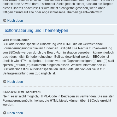
einfach eine Antwort darauf schreibst. Stelle jedoch sicher, dass du die Regeln
dieses Boards beachtest! Es wird meist nicht gerne gesehen, wenn ohne
triftigen Grund auf alte oder abgeschlossene Themen geantwortet wird.
Nach oben
Textformatierung und Thementypen
Was ist BBCode?
BBCode ist eine spezielle Umsetzung von HTML, die dir weitreichende
Formatierungsmöglichkeiten für deinen Text gibt. Die Rechte zur Verwendung
von BBCode werden durch die Board-Administration vergeben, können jedoch
auch durch dich für jeden einzelnen Beitrag deaktiviert werden. BBCode ist
ähnlich wie HTML aufgebaut, jedoch werden Tags von eckigen („[“ und „]“) statt
spitzen („<“ und „>“) Klammern eingeschlossen. Weitere Informationen zu
BBCode findest du auf einer speziellen Hilfe-Seite, die von der Seite zur
Beitragserstellung aus zugänglich ist.
Nach oben
Kann ich HTML benutzen?
Nein, es ist nicht möglich, HTML-Code in Beiträgen zu verwenden. Die meisten
Formatierungsmöglichkeiten, die HTML bietet, können über BBCode erreicht
werden.
Nach oben