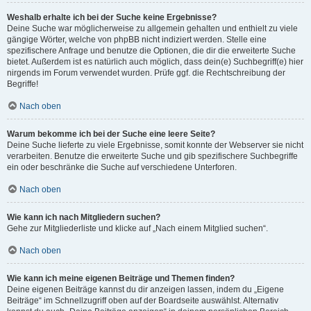
Weshalb erhalte ich bei der Suche keine Ergebnisse?
Deine Suche war möglicherweise zu allgemein gehalten und enthielt zu viele
gängige Wörter, welche von phpBB nicht indiziert werden. Stelle eine
spezifischere Anfrage und benutze die Optionen, die dir die erweiterte Suche
bietet. Außerdem ist es natürlich auch möglich, dass dein(e) Suchbegriff(e) hier
nirgends im Forum verwendet wurden. Prüfe ggf. die Rechtschreibung der
Begriffe!
Nach oben
Warum bekomme ich bei der Suche eine leere Seite?
Deine Suche lieferte zu viele Ergebnisse, somit konnte der Webserver sie nicht
verarbeiten. Benutze die erweiterte Suche und gib spezifischere Suchbegriffe
ein oder beschränke die Suche auf verschiedene Unterforen.
Nach oben
Wie kann ich nach Mitgliedern suchen?
Gehe zur Mitgliederliste und klicke auf „Nach einem Mitglied suchen“.
Nach oben
Wie kann ich meine eigenen Beiträge und Themen finden?
Deine eigenen Beiträge kannst du dir anzeigen lassen, indem du „Eigene
Beiträge“ im Schnellzugriff oben auf der Boardseite auswählst. Alternativ