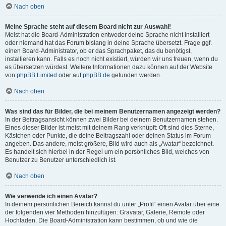
Nach oben
Meine Sprache steht auf diesem Board nicht zur Auswahl!
Meist hat die Board-Administration entweder deine Sprache nicht installiert
oder niemand hat das Forum bislang in deine Sprache übersetzt. Frage ggf.
einen Board-Administrator, ob er das Sprachpaket, das du benötigst,
installieren kann. Falls es noch nicht existiert, würden wir uns freuen, wenn du
es übersetzen würdest. Weitere Informationen dazu können auf der Website
von
phpBB Limited
oder auf
phpBB.de
gefunden werden.
Nach oben
Was sind das für Bilder, die bei meinem Benutzernamen angezeigt werden?
In der Beitragsansicht können zwei Bilder bei deinem Benutzernamen stehen.
Eines dieser Bilder ist meist mit deinem Rang verknüpft: Oft sind dies Sterne,
Kästchen oder Punkte, die deine Beitragszahl oder deinen Status im Forum
angeben. Das andere, meist größere, Bild wird auch als „Avatar“ bezeichnet.
Es handelt sich hierbei in der Regel um ein persönliches Bild, welches von
Benutzer zu Benutzer unterschiedlich ist.
Nach oben
Wie verwende ich einen Avatar?
In deinem persönlichen Bereich kannst du unter „Profil“ einen Avatar über eine
der folgenden vier Methoden hinzufügen: Gravatar, Galerie, Remote oder
Hochladen. Die Board-Administration kann bestimmen, ob und wie die