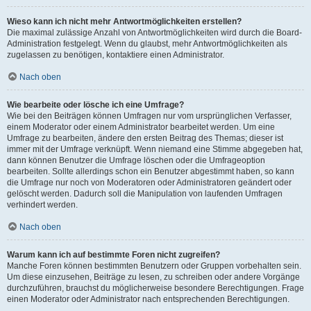
Wieso kann ich nicht mehr Antwortmöglichkeiten erstellen?
Die maximal zulässige Anzahl von Antwortmöglichkeiten wird durch die Board-
Administration festgelegt. Wenn du glaubst, mehr Antwortmöglichkeiten als
zugelassen zu benötigen, kontaktiere einen Administrator.
Nach oben
Wie bearbeite oder lösche ich eine Umfrage?
Wie bei den Beiträgen können Umfragen nur vom ursprünglichen Verfasser,
einem Moderator oder einem Administrator bearbeitet werden. Um eine
Umfrage zu bearbeiten, ändere den ersten Beitrag des Themas; dieser ist
immer mit der Umfrage verknüpft. Wenn niemand eine Stimme abgegeben hat,
dann können Benutzer die Umfrage löschen oder die Umfrageoption
bearbeiten. Sollte allerdings schon ein Benutzer abgestimmt haben, so kann
die Umfrage nur noch von Moderatoren oder Administratoren geändert oder
gelöscht werden. Dadurch soll die Manipulation von laufenden Umfragen
verhindert werden.
Nach oben
Warum kann ich auf bestimmte Foren nicht zugreifen?
Manche Foren können bestimmten Benutzern oder Gruppen vorbehalten sein.
Um diese einzusehen, Beiträge zu lesen, zu schreiben oder andere Vorgänge
durchzuführen, brauchst du möglicherweise besondere Berechtigungen. Frage
einen Moderator oder Administrator nach entsprechenden Berechtigungen.