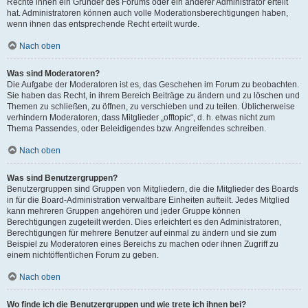
Rechte ihnen ein Gründer des Forums oder ein anderer Administrator erteilt
hat. Administratoren können auch volle Moderationsberechtigungen haben,
wenn ihnen das entsprechende Recht erteilt wurde.
Nach oben
Was sind Moderatoren?
Die Aufgabe der Moderatoren ist es, das Geschehen im Forum zu beobachten.
Sie haben das Recht, in ihrem Bereich Beiträge zu ändern und zu löschen und
Themen zu schließen, zu öffnen, zu verschieben und zu teilen. Üblicherweise
verhindern Moderatoren, dass Mitglieder „offtopic“, d. h. etwas nicht zum
Thema Passendes, oder Beleidigendes bzw. Angreifendes schreiben.
Nach oben
Was sind Benutzergruppen?
Benutzergruppen sind Gruppen von Mitgliedern, die die Mitglieder des Boards
in für die Board-Administration verwaltbare Einheiten aufteilt. Jedes Mitglied
kann mehreren Gruppen angehören und jeder Gruppe können
Berechtigungen zugeteilt werden. Dies erleichtert es den Administratoren,
Berechtigungen für mehrere Benutzer auf einmal zu ändern und sie zum
Beispiel zu Moderatoren eines Bereichs zu machen oder ihnen Zugriff zu
einem nichtöffentlichen Forum zu geben.
Nach oben
Wo finde ich die Benutzergruppen und wie trete ich ihnen bei?