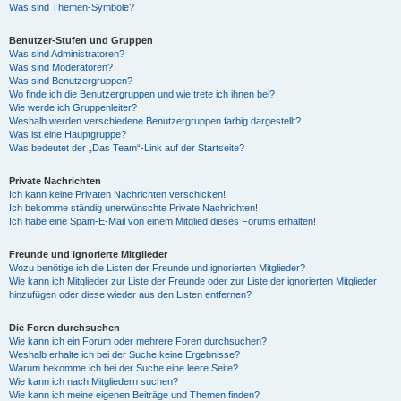
Was sind Themen-Symbole?
Benutzer-Stufen und Gruppen
Was sind Administratoren?
Was sind Moderatoren?
Was sind Benutzergruppen?
Wo finde ich die Benutzergruppen und wie trete ich ihnen bei?
Wie werde ich Gruppenleiter?
Weshalb werden verschiedene Benutzergruppen farbig dargestellt?
Was ist eine Hauptgruppe?
Was bedeutet der „Das Team“-Link auf der Startseite?
Private Nachrichten
Ich kann keine Privaten Nachrichten verschicken!
Ich bekomme ständig unerwünschte Private Nachrichten!
Ich habe eine Spam-E-Mail von einem Mitglied dieses Forums erhalten!
Freunde und ignorierte Mitglieder
Wozu benötige ich die Listen der Freunde und ignorierten Mitglieder?
Wie kann ich Mitglieder zur Liste der Freunde oder zur Liste der ignorierten Mitglieder
hinzufügen oder diese wieder aus den Listen entfernen?
Die Foren durchsuchen
Wie kann ich ein Forum oder mehrere Foren durchsuchen?
Weshalb erhalte ich bei der Suche keine Ergebnisse?
Warum bekomme ich bei der Suche eine leere Seite?
Wie kann ich nach Mitgliedern suchen?
Wie kann ich meine eigenen Beiträge und Themen finden?