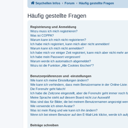
Seychellen Infos
Forum
Häufig gestellte Fragen
Häufig gestellte Fragen
Registrierung und Anmeldung
Wozu muss ich mich registrieren?
Was ist COPPA?
Warum kann ich mich nicht registrieren?
Ich habe mich registriert, kann mich aber nicht anmelden!
Warum kann ich mich nicht anmelden?
Ich habe mich vor einiger Zeit registriert, kann mich aber nicht mehr 
Ich habe mein Passwort vergessen!
Warum werde ich automatisch abgemeldet?
Wozu ist die Funktion „Alle Cookies löschen“?
Benutzerpräferenzen und -einstellungen
Wie kann ich meine Einstellungen ändern?
Wie kann ich verhindern, dass mein Benutzername in der Online-Liste 
Die Forenuhr geht falsch!
Ich habe die Zeitzone eingestellt, aber die Forenuhr geht immer noch f
Meine Sprache steht auf diesem Board nicht zur Auswahl!
Was sind das für Bilder, die bei meinem Benutzernamen angezeigt we
Wie verwende ich einen Avatar?
Was ist mein Rang und wie kann ich ihn ändern?
Wenn ich bei einem Benutzer auf den E-Mail-Link klicke, werde ich au
Beiträge schreiben