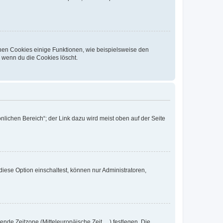
chen Cookies einige Funktionen, wie beispielsweise den
, wenn du die Cookies löscht.
nlichen Bereich“; der Link dazu wird meist oben auf der Seite
iese Option einschaltest, können nur Administratoren,
nde Zeitzone (Mitteleuropäische Zeit, ...) festlegen. Die