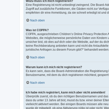
Wozu muss ich mich registrieren?
Eine Registrierung ist nicht unbedingt zwingend. Die Board-Admin
Zugriff auf zusätzliche Funktionen, die Gästen nicht zur Verfüg
empfehlen dir eine Anmeldung, da sie schnell erledigt ist und dir
Nach oben
Was ist COPPA?
COPPA, ausgeschrieben Children’s Online Privacy Protection Ac
Websites, die möglicherweise persönliche Daten von Kindern 
unsicher bist, ob dies auf dich oder die Website, auf der du dic
keine Rechtsberatung anbieten kann und nicht die Anlaufstelle 
juristische Anfragen zu diesem Forum gibt?“ behandelt werden
Nach oben
Warum kann ich mich nicht registrieren?
Es kann sein, dass die Board-Administration die Registrierun
Benutzername, mit dem du dich registrieren möchtest, gesperrt
Nach oben
Ich habe mich registriert, kann mich aber nicht anmelden!
Überprüfe zuerst, ob du den richtigen Benutzernamen und das
dass du unter 13 Jahre alt bist, musst du bzw. einer deiner El
vielleicht aktiviert werden. Bei einigen Boards müssen alle ne
wurde dir mitgeteilt, ob eine Aktivierung nötig ist oder nicht