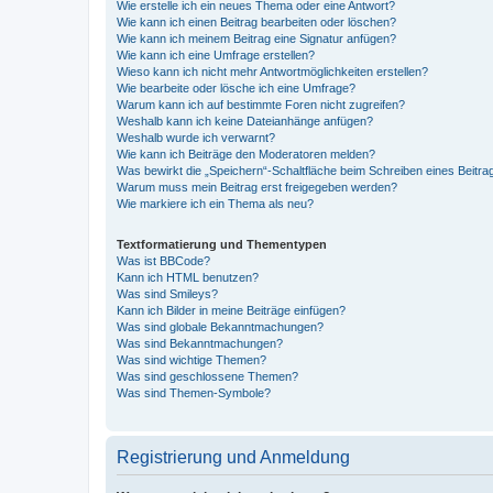
Wie erstelle ich ein neues Thema oder eine Antwort?
Wie kann ich einen Beitrag bearbeiten oder löschen?
Wie kann ich meinem Beitrag eine Signatur anfügen?
Wie kann ich eine Umfrage erstellen?
Wieso kann ich nicht mehr Antwortmöglichkeiten erstellen?
Wie bearbeite oder lösche ich eine Umfrage?
Warum kann ich auf bestimmte Foren nicht zugreifen?
Weshalb kann ich keine Dateianhänge anfügen?
Weshalb wurde ich verwarnt?
Wie kann ich Beiträge den Moderatoren melden?
Was bewirkt die „Speichern“-Schaltfläche beim Schreiben eines Beitra
Warum muss mein Beitrag erst freigegeben werden?
Wie markiere ich ein Thema als neu?
Textformatierung und Thementypen
Was ist BBCode?
Kann ich HTML benutzen?
Was sind Smileys?
Kann ich Bilder in meine Beiträge einfügen?
Was sind globale Bekanntmachungen?
Was sind Bekanntmachungen?
Was sind wichtige Themen?
Was sind geschlossene Themen?
Was sind Themen-Symbole?
Registrierung und Anmeldung