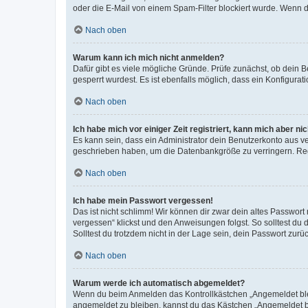
oder die E-Mail von einem Spam-Filter blockiert wurde. Wenn du
Nach oben
Warum kann ich mich nicht anmelden?
Dafür gibt es viele mögliche Gründe. Prüfe zunächst, ob dein 
gesperrt wurdest. Es ist ebenfalls möglich, dass ein Konfigurat
Nach oben
Ich habe mich vor einiger Zeit registriert, kann mich aber n
Es kann sein, dass ein Administrator dein Benutzerkonto aus v
geschrieben haben, um die Datenbankgröße zu verringern. Regis
Nach oben
Ich habe mein Passwort vergessen!
Das ist nicht schlimm! Wir können dir zwar dein altes Passwort
vergessen“ klickst und den Anweisungen folgst. So solltest du
Solltest du trotzdem nicht in der Lage sein, dein Passwort zur
Nach oben
Warum werde ich automatisch abgemeldet?
Wenn du beim Anmelden das Kontrollkästchen „Angemeldet bleib
angemeldet zu bleiben, kannst du das Kästchen „Angemeldet b