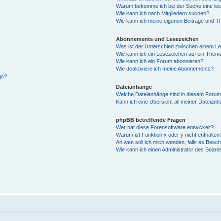
Warum bekomme ich bei der Suche eine lee
Wie kann ich nach Mitgliedern suchen?
Wie kann ich meine eigenen Beiträge und T
Abonnements und Lesezeichen
Was ist der Unterschied zwischen einem L
Wie kann ich ein Lesezeichen auf ein Them
Wie kann ich ein Forum abonnieren?
Wie deaktiviere ich meine Abonnements?
gs?
Dateianhänge
Welche Dateianhänge sind in diesem Forum
Kann ich eine Übersicht all meiner Dateian
phpBB betreffende Fragen
Wer hat diese Forensoftware entwickelt?
Warum ist Funktion x oder y nicht enthalten
An wen soll ich mich wenden, falls es Besc
Wie kann ich einen Administrator des Board