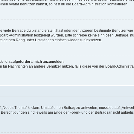
en Avatar benutzen kannst, solltest du die Board-Administration kontaktieren.
viele Beiträge du bislang erstellt hast oder identifizieren bestimmte Benutzer w
 Board-Administration festgelegt wurden. Bitte schreibe keine sinnlosen Beiträge
wird deinen Rang unter Umständen einfach wieder zurücksetzen.
rde ich aufgefordert, mich anzumelden.
ion für Nachrichten an andere Benutzer nutzen, falls diese von der Board-Administ
„Neues Thema“ klicken. Um auf einen Beitrag zu antworten, musst du auf „Antworte
e Berechtigungen sind jeweils am Ende der Foren- und der Beitragsansicht aufgeliste