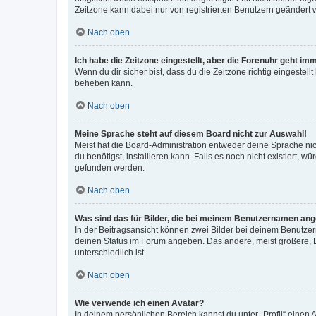
Zeitzone kann dabei nur von registrierten Benutzern geändert wer
Nach oben
Ich habe die Zeitzone eingestellt, aber die Forenuhr geht im
Wenn du dir sicher bist, dass du die Zeitzone richtig eingestell
beheben kann.
Nach oben
Meine Sprache steht auf diesem Board nicht zur Auswahl!
Meist hat die Board-Administration entweder deine Sprache nich
du benötigst, installieren kann. Falls es noch nicht existiert
gefunden werden.
Nach oben
Was sind das für Bilder, die bei meinem Benutzernamen an
In der Beitragsansicht können zwei Bilder bei deinem Benutzern
deinen Status im Forum angeben. Das andere, meist größere, Bi
unterschiedlich ist.
Nach oben
Wie verwende ich einen Avatar?
In deinem persönlichen Bereich kannst du unter „Profil“ einen