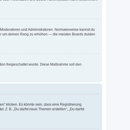
ie Moderatoren und Administratoren. Normalerweise kannst du
, nur um deinen Rang zu erhöhen — die meisten Boards dulden
ration freigeschaltet wurde. Diese Maßnahme soll den
n“ klicken. Es könnte sein, dass eine Registrierung
t. Z. B. „Du darfst neue Themen erstellen“, „Du darfst