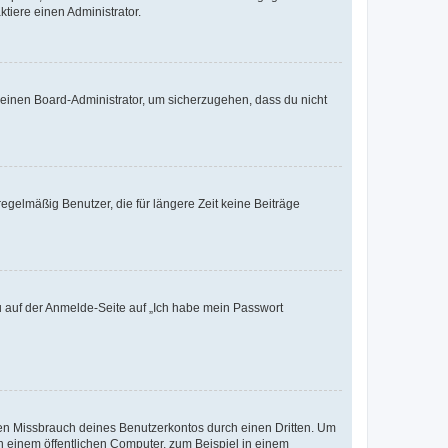
tiere einen Administrator.
n einen Board-Administrator, um sicherzugehen, dass du nicht
egelmäßig Benutzer, die für längere Zeit keine Beiträge
du auf der Anmelde-Seite auf „Ich habe mein Passwort
den Missbrauch deines Benutzerkontos durch einen Dritten. Um
 einem öffentlichen Computer, zum Beispiel in einem