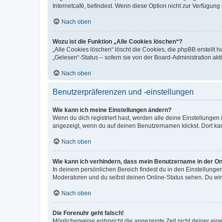
Internetcafé, befindest. Wenn diese Option nicht zur Verfügung
Nach oben
Wozu ist die Funktion „Alle Cookies löschen“?
„Alle Cookies löschen“ löscht die Cookies, die phpBB erstellt
„Gelesen“-Status – sofern sie von der Board-Administration ak
Nach oben
Benutzerpräferenzen und -einstellungen
Wie kann ich meine Einstellungen ändern?
Wenn du dich registriert hast, werden alle deine Einstellunge
angezeigt, wenn du auf deinen Benutzernamen klickst. Dort kan
Nach oben
Wie kann ich verhindern, dass mein Benutzername in der Onl
In deinem persönlichen Bereich findest du in den Einstellunge
Moderatoren und du selbst deinen Online-Status sehen. Du wir
Nach oben
Die Forenuhr geht falsch!
Möglicherweise entspricht die angezeigte Zeit nicht deiner eigen