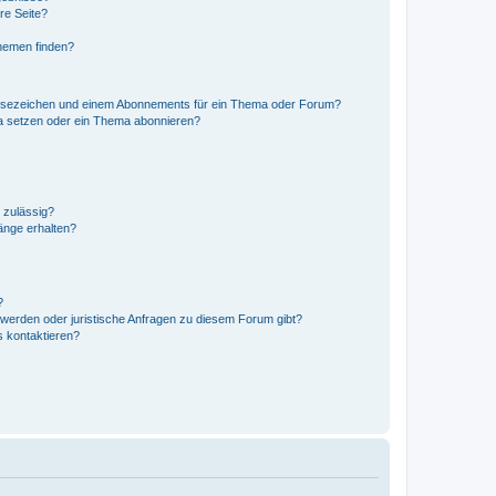
re Seite?
hemen finden?
esezeichen und einem Abonnements für ein Thema oder Forum?
a setzen oder ein Thema abonnieren?
 zulässig?
hänge erhalten?
?
hwerden oder juristische Anfragen zu diesem Forum gibt?
s kontaktieren?