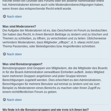
Rechte ihnen ein Gründer des Forums oder ein anderer Administrator erteilt
hat. Administratoren können auch volle Moderationsberechtigungen haben,
wenn ihnen das entsprechende Recht erteilt wurde.
Nach oben
Was sind Moderatoren?
Die Aufgabe der Moderatoren ist es, das Geschehen im Forum zu beobachten.
Sie haben das Recht, in ihrem Bereich Beiträge zu ändern und zu löschen und
Themen zu schließen, zu öffnen, zu verschieben und zu teilen. Üblicherweise
verhindern Moderatoren, dass Mitglieder „offtopic“, d. h. etwas nicht zum
Thema Passendes, oder Beleidigendes bzw. Angreifendes schreiben.
Nach oben
Was sind Benutzergruppen?
Benutzergruppen sind Gruppen von Mitgliedern, die die Mitglieder des Boards
in für die Board-Administration verwaltbare Einheiten aufteilt. Jedes Mitglied
kann mehreren Gruppen angehören und jeder Gruppe können
Berechtigungen zugeteilt werden. Dies erleichtert es den Administratoren,
Berechtigungen für mehrere Benutzer auf einmal zu ändern und sie zum
Beispiel zu Moderatoren eines Bereichs zu machen oder ihnen Zugriff zu
einem nichtöffentlichen Forum zu geben.
Nach oben
Wo finde ich die Benutzergruppen und wie trete ich ihnen bei?