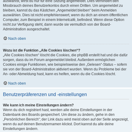
auswählst, wirst du nur für eine Sitzung angemeldet. Dies verhindert den
Missbrauch deines Benutzerkontos durch einen Dritten. Um angemeldet zu
bleiben, kannst du das Kästchen „Angemeldet bleiben“ beim Anmelden
auswählen. Dies ist nicht empfehlenswert, wenn du dich an einem öffentlichen
Computer, zum Beispiel in einem Internetcafé, befindest. Wenn diese Option
nicht zur Verfügung steht, dann wurde sie vermutlich von der Board-
Administration ausgeschaltet.
Nach oben
Wozu ist die Funktion „Alle Cookies löschen“?
„Alle Cookies löschen“ löscht die Cookies, die phpBB erstellt hat und die dafür
sorgen, dass du im Forum angemeldet bleibst. Außerdem ermöglichen
Cookies einige Funktionen, wie beispielsweise den „Gelesen“-Status – sofern
sie von der Board-Administration aktiviert wurden. Wenn du Probleme bei der
An- oder Abmeldung hast, kann es helfen, wenn du die Cookies löscht.
Nach oben
Benutzerpräferenzen und -einstellungen
Wie kann ich meine Einstellungen ändern?
Wenn du dich registriert hast, werden alle deine Einstellungen in der
Datenbank des Boards gespeichert. Um diese zu ändern, gehe in den
„Persönlichen Bereich“; der Link dazu wird meist oben auf der Seite angezeigt,
wenn du auf deinen Benutzernamen klickst. Dort kannst du alle deine
Einstellungen ändern.