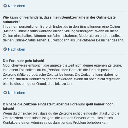
Nach oben
Wie kann ich verhindern, dass mein Benutzername in der Online-Liste
auftaucht?
In deinem persönlichen Bereich findest du in den Einstellungen eine Option
„Meinen Online-Status während dieser Sitzung verbergen“. Wenn du diese
Option einschaltest, können nur Administratoren, Moderatoren und du selbst
deinen Online-Status sehen. Du wirst dann als unsichtbarer Besucher gezählt.
Nach oben
Die Forenuhr geht falsch!
Möglicherweise entspricht die angezeigte Zeit nicht deiner eigenen Zeitzone.
In diesem Fall solltest du im „Persönlichen Bereich“ die für dich passende
Zeitzone (Mitteleuropäische Zeit, ...) festlegen. Die Zeitzone kann dabei nur
von registrierten Benutzern geändert werden. Wenn du noch nicht registriert
bist, ist dies ein guter Grund, dies jetzt zu tun.
Nach oben
Ich habe die Zeitzone eingestellt, aber die Forenuhr geht immer noch
falsch!
Wenn du dir sicher bist, dass du die Zeitzone richtig eingestellt hast und die
Zeit trotzdem noch falsch ist, geht die Uhr des Servers vermutlich falsch.
Kontaktiere einen Administrator, damit er das Problem beheben kann.