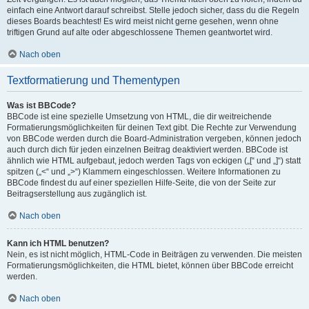
einfach eine Antwort darauf schreibst. Stelle jedoch sicher, dass du die Regeln
dieses Boards beachtest! Es wird meist nicht gerne gesehen, wenn ohne
triftigen Grund auf alte oder abgeschlossene Themen geantwortet wird.
Nach oben
Textformatierung und Thementypen
Was ist BBCode?
BBCode ist eine spezielle Umsetzung von HTML, die dir weitreichende
Formatierungsmöglichkeiten für deinen Text gibt. Die Rechte zur Verwendung
von BBCode werden durch die Board-Administration vergeben, können jedoch
auch durch dich für jeden einzelnen Beitrag deaktiviert werden. BBCode ist
ähnlich wie HTML aufgebaut, jedoch werden Tags von eckigen („[“ und „]“) statt
spitzen („<“ und „>“) Klammern eingeschlossen. Weitere Informationen zu
BBCode findest du auf einer speziellen Hilfe-Seite, die von der Seite zur
Beitragserstellung aus zugänglich ist.
Nach oben
Kann ich HTML benutzen?
Nein, es ist nicht möglich, HTML-Code in Beiträgen zu verwenden. Die meisten
Formatierungsmöglichkeiten, die HTML bietet, können über BBCode erreicht
werden.
Nach oben