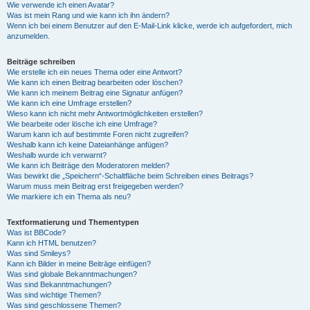
Wie verwende ich einen Avatar?
Was ist mein Rang und wie kann ich ihn ändern?
Wenn ich bei einem Benutzer auf den E-Mail-Link klicke, werde ich aufgefordert, mich
anzumelden.
Beiträge schreiben
Wie erstelle ich ein neues Thema oder eine Antwort?
Wie kann ich einen Beitrag bearbeiten oder löschen?
Wie kann ich meinem Beitrag eine Signatur anfügen?
Wie kann ich eine Umfrage erstellen?
Wieso kann ich nicht mehr Antwortmöglichkeiten erstellen?
Wie bearbeite oder lösche ich eine Umfrage?
Warum kann ich auf bestimmte Foren nicht zugreifen?
Weshalb kann ich keine Dateianhänge anfügen?
Weshalb wurde ich verwarnt?
Wie kann ich Beiträge den Moderatoren melden?
Was bewirkt die „Speichern“-Schaltfläche beim Schreiben eines Beitrags?
Warum muss mein Beitrag erst freigegeben werden?
Wie markiere ich ein Thema als neu?
Textformatierung und Thementypen
Was ist BBCode?
Kann ich HTML benutzen?
Was sind Smileys?
Kann ich Bilder in meine Beiträge einfügen?
Was sind globale Bekanntmachungen?
Was sind Bekanntmachungen?
Was sind wichtige Themen?
Was sind geschlossene Themen?