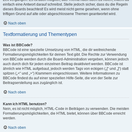
einfach eine Antwort darauf schreibst. Stelle jedoch sicher, dass du die Regeln
dieses Boards beachtest! Es wird meist nicht gerne gesehen, wenn ohne
triftigen Grund auf alte oder abgeschlossene Themen geantwortet wird.
Nach oben
Textformatierung und Thementypen
Was ist BBCode?
BBCode ist eine spezielle Umsetzung von HTML, die dir weitreichende
Formatierungsmöglichkeiten für deinen Text gibt. Die Rechte zur Verwendung
von BBCode werden durch die Board-Administration vergeben, können jedoch
auch durch dich für jeden einzelnen Beitrag deaktiviert werden. BBCode ist
ähnlich wie HTML aufgebaut, jedoch werden Tags von eckigen („[“ und „]“) statt
spitzen („<“ und „>“) Klammern eingeschlossen. Weitere Informationen zu
BBCode findest du auf einer speziellen Hilfe-Seite, die von der Seite zur
Beitragserstellung aus zugänglich ist.
Nach oben
Kann ich HTML benutzen?
Nein, es ist nicht möglich, HTML-Code in Beiträgen zu verwenden. Die meisten
Formatierungsmöglichkeiten, die HTML bietet, können über BBCode erreicht
werden.
Nach oben