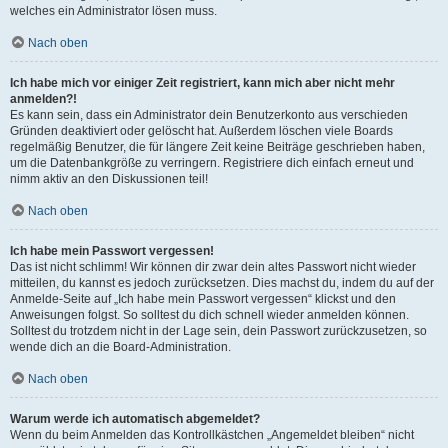
welches ein Administrator lösen muss.
Nach oben
Ich habe mich vor einiger Zeit registriert, kann mich aber nicht mehr
anmelden?!
Es kann sein, dass ein Administrator dein Benutzerkonto aus verschieden
Gründen deaktiviert oder gelöscht hat. Außerdem löschen viele Boards
regelmäßig Benutzer, die für längere Zeit keine Beiträge geschrieben haben,
um die Datenbankgröße zu verringern. Registriere dich einfach erneut und
nimm aktiv an den Diskussionen teil!
Nach oben
Ich habe mein Passwort vergessen!
Das ist nicht schlimm! Wir können dir zwar dein altes Passwort nicht wieder
mitteilen, du kannst es jedoch zurücksetzen. Dies machst du, indem du auf der
Anmelde-Seite auf „Ich habe mein Passwort vergessen“ klickst und den
Anweisungen folgst. So solltest du dich schnell wieder anmelden können.
Solltest du trotzdem nicht in der Lage sein, dein Passwort zurückzusetzen, so
wende dich an die Board-Administration.
Nach oben
Warum werde ich automatisch abgemeldet?
Wenn du beim Anmelden das Kontrollkästchen „Angemeldet bleiben“ nicht