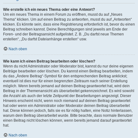
Wie erstelle ich ein neues Thema oder eine Antwort?
Um ein neues Thema in einem Forum zu eröffnen, musst du auf „Neues
Thema“ klicken. Um auf einen Beitrag zu antworten, musst du auf „Antworten“
klicken. Es könnte sein, dass eine Registrierung erforderlich ist, bevor du einen
Beitrag schreiben kannst. Deine Berechtigungen sind jeweils am Ende der
Foren- und der Beitragsansicht aufgelistet. Z. B. „Du darfst neue Themen
erstellen“, „Du darfst Dateianhänge erstellen“ usw.
Nach oben
Wie kann ich einen Beitrag bearbeiten oder löschen?
Wenn du nicht Administrator oder Moderator bist, kannst du nur deine eigenen
Beiträge bearbeiten oder löschen. Du kannst einen Beitrag bearbeiten, indem
du das „Ändere Beitrag“-Symbol für den entsprechenden Beitrag anklickst;
eventuell ist dies nur für einen begrenzten Zeitraum nach seiner Erstellung
möglich. Wenn bereits jemand auf deinen Beitrag geantwortet hat, wird dein
Beitrag in der Themenansicht als überarbeitet gekennzeichnet. Es wird sowohl
die Anzahl als auch der letzte Zeitpunkt der Bearbeitungen angezeigt. Dieser
Hinweis erscheint nicht, wenn noch niemand auf deinen Beitrag geantwortet
hat oder wenn ein Administrator oder Moderator deinen Beitrag überarbeitet
hat. Diese können jedoch, falls sie es für nötig halten, eine Notiz hinterlassen,
warum dein Beitrag überarbeitet wurde. Bitte beachte, dass normale Benutzer
einen Beitrag nicht löschen können, wenn bereits jemand darauf geantwortet
hat.
Nach oben