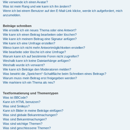
Wie verwende ich einen Avatar?
Was ist mein Rang und wie kann ich ihn ändern?
Wenn ich bei einem Benutzer auf den E-Mail-Link klicke, werde ich aufgefordert, mich
anzumelden.
Beiträge schreiben
Wie erstelle ich ein neues Thema oder eine Antwort?
Wie kann ich einen Beitrag bearbeiten oder löschen?
Wie kann ich meinem Beitrag eine Signatur anfügen?
Wie kann ich eine Umfrage erstellen?
Wieso kann ich nicht mehr Antwortmöglichkeiten erstellen?
Wie bearbeite oder lösche ich eine Umfrage?
Warum kann ich auf bestimmte Foren nicht zugreifen?
Weshalb kann ich keine Dateianhänge anfügen?
Weshalb wurde ich verwarnt?
Wie kann ich Beiträge den Moderatoren melden?
Was bewirkt die „Speichern“-Schaltfläche beim Schreiben eines Beitrags?
Warum muss mein Beitrag erst freigegeben werden?
Wie markiere ich ein Thema als neu?
Textformatierung und Thementypen
Was ist BBCode?
Kann ich HTML benutzen?
Was sind Smileys?
Kann ich Bilder in meine Beiträge einfügen?
Was sind globale Bekanntmachungen?
Was sind Bekanntmachungen?
Was sind wichtige Themen?
Was sind geschlossene Themen?