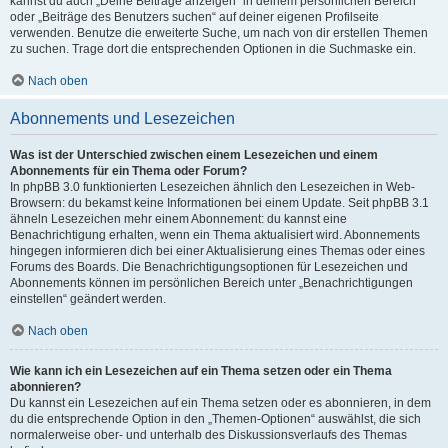
kannst du auch „Deine Beiträge anzeigen“ in deinem persönlichen Bereich
oder „Beiträge des Benutzers suchen“ auf deiner eigenen Profilseite
verwenden. Benutze die erweiterte Suche, um nach von dir erstellen Themen
zu suchen. Trage dort die entsprechenden Optionen in die Suchmaske ein.
Nach oben
Abonnements und Lesezeichen
Was ist der Unterschied zwischen einem Lesezeichen und einem
Abonnements für ein Thema oder Forum?
In phpBB 3.0 funktionierten Lesezeichen ähnlich den Lesezeichen in Web-
Browsern: du bekamst keine Informationen bei einem Update. Seit phpBB 3.1
ähneln Lesezeichen mehr einem Abonnement: du kannst eine
Benachrichtigung erhalten, wenn ein Thema aktualisiert wird. Abonnements
hingegen informieren dich bei einer Aktualisierung eines Themas oder eines
Forums des Boards. Die Benachrichtigungsoptionen für Lesezeichen und
Abonnements können im persönlichen Bereich unter „Benachrichtigungen
einstellen“ geändert werden.
Nach oben
Wie kann ich ein Lesezeichen auf ein Thema setzen oder ein Thema
abonnieren?
Du kannst ein Lesezeichen auf ein Thema setzen oder es abonnieren, in dem
du die entsprechende Option in den „Themen-Optionen“ auswählst, die sich
normalerweise ober- und unterhalb des Diskussionsverlaufs des Themas