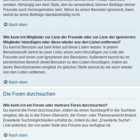
senden. Abhängig von dem Style, den du verwendest, können Beiträge deiner
Freunde auch hervorgehoben sein. Wenn du einen Benutzer ignorierst, dann
siehst du seine Beiträge standardmäßig nicht.
Nach oben
Wie kann ich Mitglieder zur Liste der Freunde oder zur Liste der ignorierten
Mitglieder hinzufügen oder diese wieder aus den Listen entfernen?
Du kannst Benutzer auf zwei Arten auf diese Listen setzen: In jedem
Benutzerprofil siehst du zwei Links: einen zum Hinzufügen zur Liste der
Freunde und einen zum Ignorieren des Benutzers. Außerdem kannst du im
persönlichen Bereich direkt Benutzer zu den Listen hinzufügen, indem du
deren Benutzernamen eingibst. An gleicher Stelle kannst du sie auch wieder
von den Listen entfernen.
Nach oben
Die Foren durchsuchen
Wie kann ich ein Forum oder mehrere Foren durchsuchen?
Du kannst die Foren durchsuchen, indem du einen Suchbegriff in die Suchbox
eingibst, die du in der Foren-Übersicht, der Foren- oder Themenansicht findest.
Erweiterte Suchmöglichkeiten erhältst du, indem du den „Erweiterte Suche“-
Link anklickst, der von jeder Seite des Forums aus verfügbar ist.
Nach oben