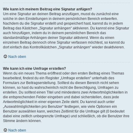
Wie kann ich meinem Beitrag eine Signatur anfügen?
Um eine Signatur an deinen Beitrag anzufügen, musst du zunächst eine
solche in den Einstellungen in deinem persönlichen Bereich entwerfen.
Nachdem du die Signatur erstellt und gespeichert hast, kannst du in jedem
Beitrag das Kästchen „Signatur anhängen“ aktivieren. Du kannst eine Signatur
auch hinzufügen, indem du in deinem persönlichen Bereich das
standardmäßige Anhängen deiner Signatur aktivierst. Wenn du einen
einzelnen Beitrag dennoch ohne Signatur verfassen möchtest, so kannst du
dort einfach das Kontrollkästchen „Signatur anhängen“ wieder deaktivieren.
Nach oben
Wie kann ich eine Umfrage erstellen?
Wenn du ein neues Thema eröffnest oder den ersten Beitrag eines Themas
bearbeitest, findest du ein Register „Umfrage erstellen“ unterhalb des
Formulars zur Beitragserstellung. Solltest du diesen Bereich nicht sehen
können, so hast du wahrscheinlich nicht die Berechtigung, Umfragen zu
erstellen. Du solltest einen Titel und mindestens zwei Antwortmöglichkeiten in
die entsprechenden Felder eingeben und dabei sicherstellen, dass jede
Antwortmöglichkeit in einer eigenen Zeile steht. Du kannst auch unter
„Auswahlmöglichkeiten pro Benutzer“ festlegen, wie viele Optionen ein
Benutzer auswählen kann, welches Zeitlimit für die Umfrage gilt (0 bedeutet
dabei eine zeitlich unbegrenzte Umfrage) und schließlich, ob die Benutzer ihre
Stimme ändern können.
Nach oben