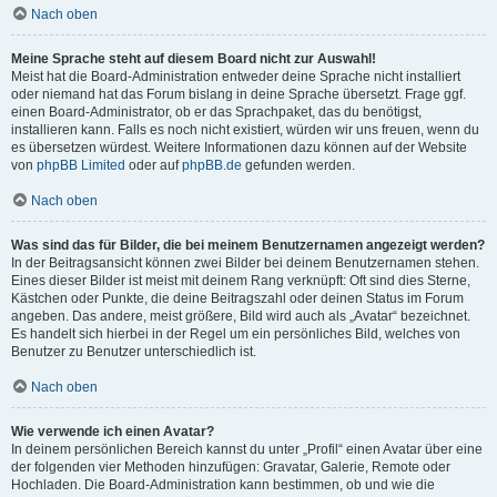
Nach oben
Meine Sprache steht auf diesem Board nicht zur Auswahl!
Meist hat die Board-Administration entweder deine Sprache nicht installiert
oder niemand hat das Forum bislang in deine Sprache übersetzt. Frage ggf.
einen Board-Administrator, ob er das Sprachpaket, das du benötigst,
installieren kann. Falls es noch nicht existiert, würden wir uns freuen, wenn du
es übersetzen würdest. Weitere Informationen dazu können auf der Website
von
phpBB Limited
oder auf
phpBB.de
gefunden werden.
Nach oben
Was sind das für Bilder, die bei meinem Benutzernamen angezeigt werden?
In der Beitragsansicht können zwei Bilder bei deinem Benutzernamen stehen.
Eines dieser Bilder ist meist mit deinem Rang verknüpft: Oft sind dies Sterne,
Kästchen oder Punkte, die deine Beitragszahl oder deinen Status im Forum
angeben. Das andere, meist größere, Bild wird auch als „Avatar“ bezeichnet.
Es handelt sich hierbei in der Regel um ein persönliches Bild, welches von
Benutzer zu Benutzer unterschiedlich ist.
Nach oben
Wie verwende ich einen Avatar?
In deinem persönlichen Bereich kannst du unter „Profil“ einen Avatar über eine
der folgenden vier Methoden hinzufügen: Gravatar, Galerie, Remote oder
Hochladen. Die Board-Administration kann bestimmen, ob und wie die