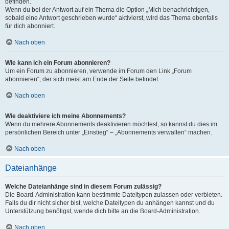
befinden.
Wenn du bei der Antwort auf ein Thema die Option „Mich benachrichtigen,
sobald eine Antwort geschrieben wurde“ aktivierst, wird das Thema ebenfalls
für dich abonniert.
Nach oben
Wie kann ich ein Forum abonnieren?
Um ein Forum zu abonnieren, verwende im Forum den Link „Forum
abonnieren“, der sich meist am Ende der Seite befindet.
Nach oben
Wie deaktiviere ich meine Abonnements?
Wenn du mehrere Abonnements deaktivieren möchtest, so kannst du dies im
persönlichen Bereich unter „Einstieg“ – „Abonnements verwalten“ machen.
Nach oben
Dateianhänge
Welche Dateianhänge sind in diesem Forum zulässig?
Die Board-Administration kann bestimmte Dateitypen zulassen oder verbieten.
Falls du dir nicht sicher bist, welche Dateitypen du anhängen kannst und du
Unterstützung benötigst, wende dich bitte an die Board-Administration.
Nach oben