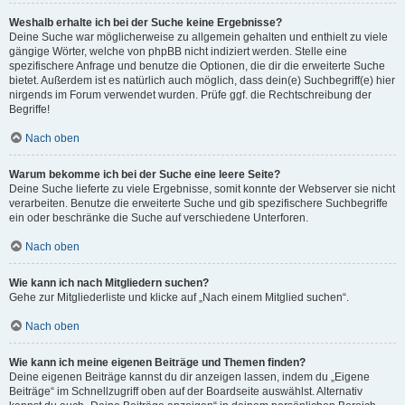
Weshalb erhalte ich bei der Suche keine Ergebnisse?
Deine Suche war möglicherweise zu allgemein gehalten und enthielt zu viele
gängige Wörter, welche von phpBB nicht indiziert werden. Stelle eine
spezifischere Anfrage und benutze die Optionen, die dir die erweiterte Suche
bietet. Außerdem ist es natürlich auch möglich, dass dein(e) Suchbegriff(e) hier
nirgends im Forum verwendet wurden. Prüfe ggf. die Rechtschreibung der
Begriffe!
Nach oben
Warum bekomme ich bei der Suche eine leere Seite?
Deine Suche lieferte zu viele Ergebnisse, somit konnte der Webserver sie nicht
verarbeiten. Benutze die erweiterte Suche und gib spezifischere Suchbegriffe
ein oder beschränke die Suche auf verschiedene Unterforen.
Nach oben
Wie kann ich nach Mitgliedern suchen?
Gehe zur Mitgliederliste und klicke auf „Nach einem Mitglied suchen“.
Nach oben
Wie kann ich meine eigenen Beiträge und Themen finden?
Deine eigenen Beiträge kannst du dir anzeigen lassen, indem du „Eigene
Beiträge“ im Schnellzugriff oben auf der Boardseite auswählst. Alternativ