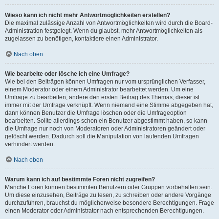
Wieso kann ich nicht mehr Antwortmöglichkeiten erstellen?
Die maximal zulässige Anzahl von Antwortmöglichkeiten wird durch die Board-
Administration festgelegt. Wenn du glaubst, mehr Antwortmöglichkeiten als
zugelassen zu benötigen, kontaktiere einen Administrator.
Nach oben
Wie bearbeite oder lösche ich eine Umfrage?
Wie bei den Beiträgen können Umfragen nur vom ursprünglichen Verfasser,
einem Moderator oder einem Administrator bearbeitet werden. Um eine
Umfrage zu bearbeiten, ändere den ersten Beitrag des Themas; dieser ist
immer mit der Umfrage verknüpft. Wenn niemand eine Stimme abgegeben hat,
dann können Benutzer die Umfrage löschen oder die Umfrageoption
bearbeiten. Sollte allerdings schon ein Benutzer abgestimmt haben, so kann
die Umfrage nur noch von Moderatoren oder Administratoren geändert oder
gelöscht werden. Dadurch soll die Manipulation von laufenden Umfragen
verhindert werden.
Nach oben
Warum kann ich auf bestimmte Foren nicht zugreifen?
Manche Foren können bestimmten Benutzern oder Gruppen vorbehalten sein.
Um diese einzusehen, Beiträge zu lesen, zu schreiben oder andere Vorgänge
durchzuführen, brauchst du möglicherweise besondere Berechtigungen. Frage
einen Moderator oder Administrator nach entsprechenden Berechtigungen.