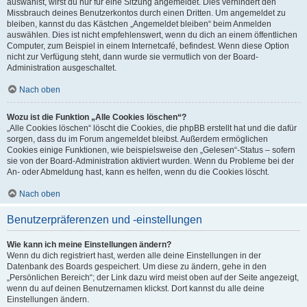
auswählst, wirst du nur für eine Sitzung angemeldet. Dies verhindert den
Missbrauch deines Benutzerkontos durch einen Dritten. Um angemeldet zu
bleiben, kannst du das Kästchen „Angemeldet bleiben“ beim Anmelden
auswählen. Dies ist nicht empfehlenswert, wenn du dich an einem öffentlichen
Computer, zum Beispiel in einem Internetcafé, befindest. Wenn diese Option
nicht zur Verfügung steht, dann wurde sie vermutlich von der Board-
Administration ausgeschaltet.
Nach oben
Wozu ist die Funktion „Alle Cookies löschen“?
„Alle Cookies löschen“ löscht die Cookies, die phpBB erstellt hat und die dafür
sorgen, dass du im Forum angemeldet bleibst. Außerdem ermöglichen
Cookies einige Funktionen, wie beispielsweise den „Gelesen“-Status – sofern
sie von der Board-Administration aktiviert wurden. Wenn du Probleme bei der
An- oder Abmeldung hast, kann es helfen, wenn du die Cookies löscht.
Nach oben
Benutzerpräferenzen und -einstellungen
Wie kann ich meine Einstellungen ändern?
Wenn du dich registriert hast, werden alle deine Einstellungen in der
Datenbank des Boards gespeichert. Um diese zu ändern, gehe in den
„Persönlichen Bereich“; der Link dazu wird meist oben auf der Seite angezeigt,
wenn du auf deinen Benutzernamen klickst. Dort kannst du alle deine
Einstellungen ändern.