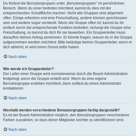
Du findest die Benutzergruppen unter „Benutzergruppen“ im persönlichen
Bereich. Wenn du einer beitreten möchtest, kannst du dies mit der
entsprechenden Schaltfläche machen. Nicht alle Gruppen sind allgemein
offen. Einige erfordern erst eine Freischaltung, andere können geschlossen
sein und weitere sogar versteckt. Wenn die Gruppe offen ist, kannst du ihr
einfach durch die entsprechende Funktion beitreten; verlangt die Gruppe eine
Freischaltung, so kannst du dich für sie bewerben. Ein Gruppenleiter muss
daraufhin deinen Antrag annehmen. Er könnte fragen, warum du in die Gruppe
aufgenommen werden möchtest. Bitte belästige keinen Gruppenleiter, wenn er
dich ablehnt, er wird einen Grund dafür haben.
Nach oben
Wie werde ich Gruppenleiter?
Der Leiter einer Gruppe wird normalerweise durch die Board-Administration
festgelegt, wenn die Gruppe erstellt wird. Wenn du eine eigene
Benutzergruppe erstellen möchtest, dann solltest du einen Administrator
kontaktieren.
Nach oben
Weshalb werden verschiedene Benutzergruppen farbig dargestellt?
Es ist der Board-Administration möglich, den Benutzergruppen verschiedene
Farben zuzuteilen, so dass deren Mitglieder leichter zu identifizieren sind.
Nach oben