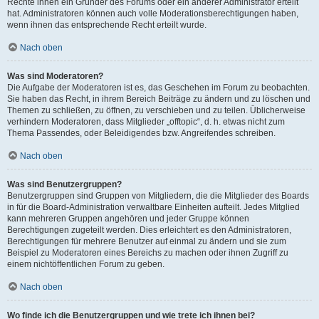
Rechte ihnen ein Gründer des Forums oder ein anderer Administrator erteilt
hat. Administratoren können auch volle Moderationsberechtigungen haben,
wenn ihnen das entsprechende Recht erteilt wurde.
Nach oben
Was sind Moderatoren?
Die Aufgabe der Moderatoren ist es, das Geschehen im Forum zu beobachten.
Sie haben das Recht, in ihrem Bereich Beiträge zu ändern und zu löschen und
Themen zu schließen, zu öffnen, zu verschieben und zu teilen. Üblicherweise
verhindern Moderatoren, dass Mitglieder „offtopic“, d. h. etwas nicht zum
Thema Passendes, oder Beleidigendes bzw. Angreifendes schreiben.
Nach oben
Was sind Benutzergruppen?
Benutzergruppen sind Gruppen von Mitgliedern, die die Mitglieder des Boards
in für die Board-Administration verwaltbare Einheiten aufteilt. Jedes Mitglied
kann mehreren Gruppen angehören und jeder Gruppe können
Berechtigungen zugeteilt werden. Dies erleichtert es den Administratoren,
Berechtigungen für mehrere Benutzer auf einmal zu ändern und sie zum
Beispiel zu Moderatoren eines Bereichs zu machen oder ihnen Zugriff zu
einem nichtöffentlichen Forum zu geben.
Nach oben
Wo finde ich die Benutzergruppen und wie trete ich ihnen bei?