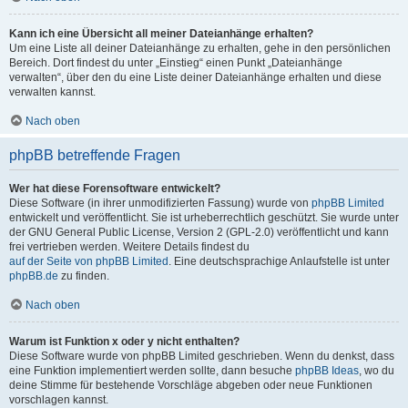
Kann ich eine Übersicht all meiner Dateianhänge erhalten?
Um eine Liste all deiner Dateianhänge zu erhalten, gehe in den persönlichen
Bereich. Dort findest du unter „Einstieg“ einen Punkt „Dateianhänge
verwalten“, über den du eine Liste deiner Dateianhänge erhalten und diese
verwalten kannst.
Nach oben
phpBB betreffende Fragen
Wer hat diese Forensoftware entwickelt?
Diese Software (in ihrer unmodifizierten Fassung) wurde von
phpBB Limited
entwickelt und veröffentlicht. Sie ist urheberrechtlich geschützt. Sie wurde unter
der GNU General Public License, Version 2 (GPL-2.0) veröffentlicht und kann
frei vertrieben werden. Weitere Details findest du
auf der Seite von phpBB Limited
. Eine deutschsprachige Anlaufstelle ist unter
phpBB.de
zu finden.
Nach oben
Warum ist Funktion x oder y nicht enthalten?
Diese Software wurde von phpBB Limited geschrieben. Wenn du denkst, dass
eine Funktion implementiert werden sollte, dann besuche
phpBB Ideas
, wo du
deine Stimme für bestehende Vorschläge abgeben oder neue Funktionen
vorschlagen kannst.