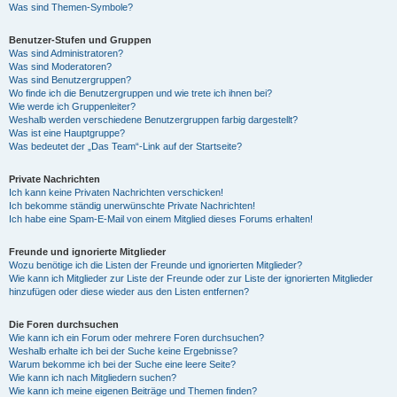
Was sind Themen-Symbole?
Benutzer-Stufen und Gruppen
Was sind Administratoren?
Was sind Moderatoren?
Was sind Benutzergruppen?
Wo finde ich die Benutzergruppen und wie trete ich ihnen bei?
Wie werde ich Gruppenleiter?
Weshalb werden verschiedene Benutzergruppen farbig dargestellt?
Was ist eine Hauptgruppe?
Was bedeutet der „Das Team“-Link auf der Startseite?
Private Nachrichten
Ich kann keine Privaten Nachrichten verschicken!
Ich bekomme ständig unerwünschte Private Nachrichten!
Ich habe eine Spam-E-Mail von einem Mitglied dieses Forums erhalten!
Freunde und ignorierte Mitglieder
Wozu benötige ich die Listen der Freunde und ignorierten Mitglieder?
Wie kann ich Mitglieder zur Liste der Freunde oder zur Liste der ignorierten Mitglieder
hinzufügen oder diese wieder aus den Listen entfernen?
Die Foren durchsuchen
Wie kann ich ein Forum oder mehrere Foren durchsuchen?
Weshalb erhalte ich bei der Suche keine Ergebnisse?
Warum bekomme ich bei der Suche eine leere Seite?
Wie kann ich nach Mitgliedern suchen?
Wie kann ich meine eigenen Beiträge und Themen finden?