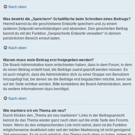
Nach oben
Was bewirkt die „Speichern“-Schaltfläche beim Schreiben eines Beitrags?
Hiermit kannst du die geschriebene Entwürfe speichern und zu einem
späteren Zeitpunkt vervollständigen und absenden. Den gesicherten Beitrag
kannst du mit der Funktion „Gespeicherte Entwürfe verwalten“ in deinem
persönlichen Bereich erneut laden.
Nach oben
Warum muss mein Beitrag erst freigegeben werden?
Die Board-Administration kann entschieden haben, dass in dem Forum, in dem
du einen Beitrag erstellt hast, die Beiträge zuerst geprüft werden müssen. Es
ist auch möglich, dass die Administration dich zu einer Gruppe von Benutzern
hinzugefügt hat, bei denen sie die Beiträge erst begutachten möchte, bevor sie
auf der Seite sichtbar werden. Bitte kontaktiere die Board-Administration, wenn
du weitere Informationen dazu benötigst.
Nach oben
Wie markiere ich ein Thema als neu?
Durch Klicken des „Thema als neu markieren“-Links in der Beitragsansicht
kannst du das Thema wieder ganz nach oben auf die erste Seite des Forums
holen. Wenn du den entsprechenden Link nicht siehst, dann ist die Funktion
möglicherweise deaktiviert oder seit der letzten Markierung ist nicht genügend
Zeit vergangen. Es ist auch möglich, das Thema nach oben zu holen, indem du