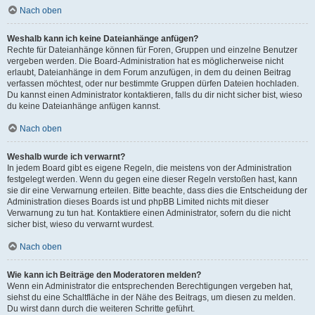
Nach oben
Weshalb kann ich keine Dateianhänge anfügen?
Rechte für Dateianhänge können für Foren, Gruppen und einzelne Benutzer
vergeben werden. Die Board-Administration hat es möglicherweise nicht
erlaubt, Dateianhänge in dem Forum anzufügen, in dem du deinen Beitrag
verfassen möchtest, oder nur bestimmte Gruppen dürfen Dateien hochladen.
Du kannst einen Administrator kontaktieren, falls du dir nicht sicher bist, wieso
du keine Dateianhänge anfügen kannst.
Nach oben
Weshalb wurde ich verwarnt?
In jedem Board gibt es eigene Regeln, die meistens von der Administration
festgelegt werden. Wenn du gegen eine dieser Regeln verstoßen hast, kann
sie dir eine Verwarnung erteilen. Bitte beachte, dass dies die Entscheidung der
Administration dieses Boards ist und phpBB Limited nichts mit dieser
Verwarnung zu tun hat. Kontaktiere einen Administrator, sofern du die nicht
sicher bist, wieso du verwarnt wurdest.
Nach oben
Wie kann ich Beiträge den Moderatoren melden?
Wenn ein Administrator die entsprechenden Berechtigungen vergeben hat,
siehst du eine Schaltfläche in der Nähe des Beitrags, um diesen zu melden.
Du wirst dann durch die weiteren Schritte geführt.