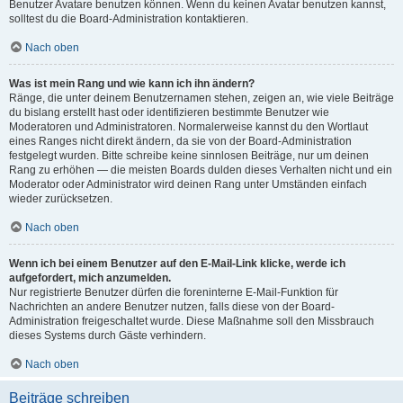
Benutzer Avatare benutzen können. Wenn du keinen Avatar benutzen kannst,
solltest du die Board-Administration kontaktieren.
Nach oben
Was ist mein Rang und wie kann ich ihn ändern?
Ränge, die unter deinem Benutzernamen stehen, zeigen an, wie viele Beiträge
du bislang erstellt hast oder identifizieren bestimmte Benutzer wie
Moderatoren und Administratoren. Normalerweise kannst du den Wortlaut
eines Ranges nicht direkt ändern, da sie von der Board-Administration
festgelegt wurden. Bitte schreibe keine sinnlosen Beiträge, nur um deinen
Rang zu erhöhen — die meisten Boards dulden dieses Verhalten nicht und ein
Moderator oder Administrator wird deinen Rang unter Umständen einfach
wieder zurücksetzen.
Nach oben
Wenn ich bei einem Benutzer auf den E-Mail-Link klicke, werde ich
aufgefordert, mich anzumelden.
Nur registrierte Benutzer dürfen die foreninterne E-Mail-Funktion für
Nachrichten an andere Benutzer nutzen, falls diese von der Board-
Administration freigeschaltet wurde. Diese Maßnahme soll den Missbrauch
dieses Systems durch Gäste verhindern.
Nach oben
Beiträge schreiben