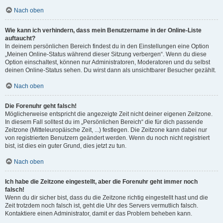
Nach oben
Wie kann ich verhindern, dass mein Benutzername in der Online-Liste
auftaucht?
In deinem persönlichen Bereich findest du in den Einstellungen eine Option
„Meinen Online-Status während dieser Sitzung verbergen“. Wenn du diese
Option einschaltest, können nur Administratoren, Moderatoren und du selbst
deinen Online-Status sehen. Du wirst dann als unsichtbarer Besucher gezählt.
Nach oben
Die Forenuhr geht falsch!
Möglicherweise entspricht die angezeigte Zeit nicht deiner eigenen Zeitzone.
In diesem Fall solltest du im „Persönlichen Bereich“ die für dich passende
Zeitzone (Mitteleuropäische Zeit, ...) festlegen. Die Zeitzone kann dabei nur
von registrierten Benutzern geändert werden. Wenn du noch nicht registriert
bist, ist dies ein guter Grund, dies jetzt zu tun.
Nach oben
Ich habe die Zeitzone eingestellt, aber die Forenuhr geht immer noch
falsch!
Wenn du dir sicher bist, dass du die Zeitzone richtig eingestellt hast und die
Zeit trotzdem noch falsch ist, geht die Uhr des Servers vermutlich falsch.
Kontaktiere einen Administrator, damit er das Problem beheben kann.