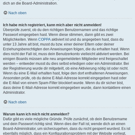
dich an die Board-Administration.
Nach oben
Ich habe mich registriert, kann mich aber nicht anmelden!
Überprüfe zuerst, ob du den richtigen Benutzernamen und das richtige
Passwort eingegeben hast. Wenn diese stimmen, dann gibt es zwei
Möglichkeiten. Wenn
COPPA
aktiviert ist und du angegeben hast, dass du
unter 13 Jahre alt bist, musst du bzw. einer deiner Eltern oder deiner
Erziehungsberechtigten den Anweisungen folgen, die du erhalten hast. Wenn
dies nicht der Fall ist, muss dein Benutzerkonto vielleicht aktiviert werden. Bei
einigen Boards müssen alle neu angemeldeten Mitglieder erst freigeschaltet
werden – entweder musst du dies selbst erledigen oder ein Administrator. Bei
der Registrierung wurde dir mitgeteilt, ob eine Aktivierung nötig ist oder nicht.
Wenn du eine E-Mail erhalten hast, folge den dort enthaltenen Anweisungen.
Ansonsten prüfe, ob du deine E-Mail-Adresse korrekt eingegeben hast oder
die E-Mail von einem Spam-Filter blockiert wurde. Wenn du dir sicher bist,
dass deine E-Mail-Adresse korrekt eingegeben wurde, dann kontaktiere einen
Administrator.
Nach oben
Warum kann ich mich nicht anmelden?
Dafür gibt es viele mögliche Gründe. Prüfe zunächst, ob dein Benutzername
und dein Passwort richtig sind. Wenn dies der Fall ist, wende dich an einen
Board-Administrator, um sicherzugehen, dass du nicht gesperrt wurdest. Es ist
ebenfalls möglich, dass ein Konfigurationsproblem mit der Website vorliegt,