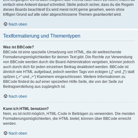
einfach eine Antwort darauf schreibst. Stelle jedoch sicher, dass du die Regeln
dieses Boards beachtest! Es wird meist nicht gerne gesehen, wenn ohne
triftigen Grund auf alte oder abgeschlossene Themen geantwortet wird.
Nach oben
Textformatierung und Thementypen
Was ist BBCode?
BBCode ist eine spezielle Umsetzung von HTML, die dir weitreichende
Formatierungsmöglichkeiten für deinen Text gibt. Die Rechte zur Verwendung
von BBCode werden durch die Board-Administration vergeben, können jedoch
auch durch dich für jeden einzelnen Beitrag deaktiviert werden. BBCode ist
ähnlich wie HTML aufgebaut, jedoch werden Tags von eckigen („[“ und „]“) statt
spitzen („<“ und „>“) Klammern eingeschlossen. Weitere Informationen zu
BBCode findest du auf einer speziellen Hilfe-Seite, die von der Seite zur
Beitragserstellung aus zugänglich ist.
Nach oben
Kann ich HTML benutzen?
Nein, es ist nicht möglich, HTML-Code in Beiträgen zu verwenden. Die meisten
Formatierungsmöglichkeiten, die HTML bietet, können über BBCode erreicht
werden.
Nach oben