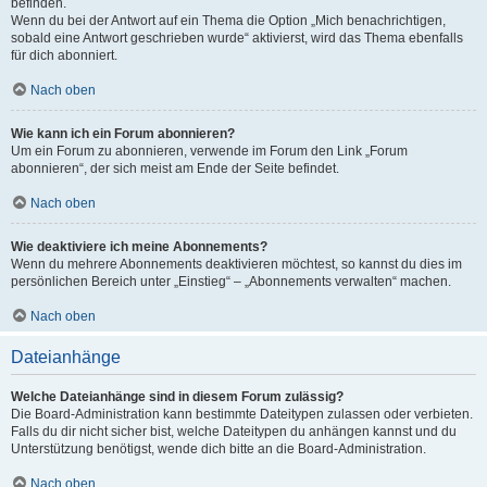
befinden.
Wenn du bei der Antwort auf ein Thema die Option „Mich benachrichtigen,
sobald eine Antwort geschrieben wurde“ aktivierst, wird das Thema ebenfalls
für dich abonniert.
Nach oben
Wie kann ich ein Forum abonnieren?
Um ein Forum zu abonnieren, verwende im Forum den Link „Forum
abonnieren“, der sich meist am Ende der Seite befindet.
Nach oben
Wie deaktiviere ich meine Abonnements?
Wenn du mehrere Abonnements deaktivieren möchtest, so kannst du dies im
persönlichen Bereich unter „Einstieg“ – „Abonnements verwalten“ machen.
Nach oben
Dateianhänge
Welche Dateianhänge sind in diesem Forum zulässig?
Die Board-Administration kann bestimmte Dateitypen zulassen oder verbieten.
Falls du dir nicht sicher bist, welche Dateitypen du anhängen kannst und du
Unterstützung benötigst, wende dich bitte an die Board-Administration.
Nach oben