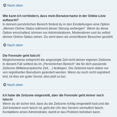
Nach oben
Wie kann ich verhindern, dass mein Benutzername in der Online-Liste
auftaucht?
In deinem persönlichen Bereich findest du in den Einstellungen eine Option
„Meinen Online-Status während dieser Sitzung verbergen“. Wenn du diese
Option einschaltest, können nur Administratoren, Moderatoren und du selbst
deinen Online-Status sehen. Du wirst dann als unsichtbarer Besucher gezählt.
Nach oben
Die Forenuhr geht falsch!
Möglicherweise entspricht die angezeigte Zeit nicht deiner eigenen Zeitzone.
In diesem Fall solltest du im „Persönlichen Bereich“ die für dich passende
Zeitzone (Mitteleuropäische Zeit, ...) festlegen. Die Zeitzone kann dabei nur
von registrierten Benutzern geändert werden. Wenn du noch nicht registriert
bist, ist dies ein guter Grund, dies jetzt zu tun.
Nach oben
Ich habe die Zeitzone eingestellt, aber die Forenuhr geht immer noch
falsch!
Wenn du dir sicher bist, dass du die Zeitzone richtig eingestellt hast und die
Zeit trotzdem noch falsch ist, geht die Uhr des Servers vermutlich falsch.
Kontaktiere einen Administrator, damit er das Problem beheben kann.