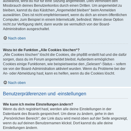
auswählst, wirst du nur für eine Sitzung angemeldet. Dies verhindert den
Missbrauch deines Benutzerkontos durch einen Dritten. Um angemeldet zu
bleiben, kannst du das Kästchen „Angemeldet bleiben“ beim Anmelden
auswählen. Dies ist nicht empfehlenswert, wenn du dich an einem öffentlichen
Computer, zum Beispiel in einem Internetcafé, befindest. Wenn diese Option
nicht zur Verfügung steht, dann wurde sie vermutlich von der Board-
Administration ausgeschaltet.
Nach oben
Wozu ist die Funktion „Alle Cookies löschen“?
„Alle Cookies löschen“ löscht die Cookies, die phpBB erstellt hat und die dafür
sorgen, dass du im Forum angemeldet bleibst. Außerdem ermöglichen
Cookies einige Funktionen, wie beispielsweise den „Gelesen“-Status – sofern
sie von der Board-Administration aktiviert wurden. Wenn du Probleme bei der
An- oder Abmeldung hast, kann es helfen, wenn du die Cookies löscht.
Nach oben
Benutzerpräferenzen und -einstellungen
Wie kann ich meine Einstellungen ändern?
Wenn du dich registriert hast, werden alle deine Einstellungen in der
Datenbank des Boards gespeichert. Um diese zu ändern, gehe in den
„Persönlichen Bereich“; der Link dazu wird meist oben auf der Seite angezeigt,
wenn du auf deinen Benutzernamen klickst. Dort kannst du alle deine
Einstellungen ändern.