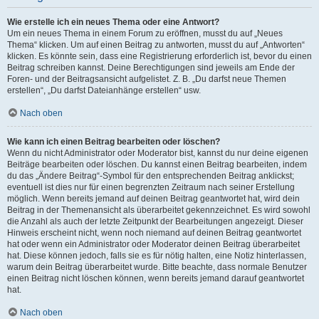
Wie erstelle ich ein neues Thema oder eine Antwort?
Um ein neues Thema in einem Forum zu eröffnen, musst du auf „Neues
Thema“ klicken. Um auf einen Beitrag zu antworten, musst du auf „Antworten“
klicken. Es könnte sein, dass eine Registrierung erforderlich ist, bevor du einen
Beitrag schreiben kannst. Deine Berechtigungen sind jeweils am Ende der
Foren- und der Beitragsansicht aufgelistet. Z. B. „Du darfst neue Themen
erstellen“, „Du darfst Dateianhänge erstellen“ usw.
Nach oben
Wie kann ich einen Beitrag bearbeiten oder löschen?
Wenn du nicht Administrator oder Moderator bist, kannst du nur deine eigenen
Beiträge bearbeiten oder löschen. Du kannst einen Beitrag bearbeiten, indem
du das „Ändere Beitrag“-Symbol für den entsprechenden Beitrag anklickst;
eventuell ist dies nur für einen begrenzten Zeitraum nach seiner Erstellung
möglich. Wenn bereits jemand auf deinen Beitrag geantwortet hat, wird dein
Beitrag in der Themenansicht als überarbeitet gekennzeichnet. Es wird sowohl
die Anzahl als auch der letzte Zeitpunkt der Bearbeitungen angezeigt. Dieser
Hinweis erscheint nicht, wenn noch niemand auf deinen Beitrag geantwortet
hat oder wenn ein Administrator oder Moderator deinen Beitrag überarbeitet
hat. Diese können jedoch, falls sie es für nötig halten, eine Notiz hinterlassen,
warum dein Beitrag überarbeitet wurde. Bitte beachte, dass normale Benutzer
einen Beitrag nicht löschen können, wenn bereits jemand darauf geantwortet
hat.
Nach oben