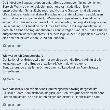
Du findest die Benutzergruppen unter „Benutzergruppen“ im persönlichen
Bereich. Wenn du einer beitreten möchtest, kannst du dies mit der
entsprechenden Schaltfläche machen. Nicht alle Gruppen sind allgemein
offen. Einige erfordern erst eine Freischaltung, andere können geschlossen
sein und weitere sogar versteckt. Wenn die Gruppe offen ist, kannst du ihr
einfach durch die entsprechende Funktion beitreten; verlangt die Gruppe eine
Freischaltung, so kannst du dich für sie bewerben. Ein Gruppenleiter muss
daraufhin deinen Antrag annehmen. Er könnte fragen, warum du in die Gruppe
aufgenommen werden möchtest. Bitte belästige keinen Gruppenleiter, wenn er
dich ablehnt, er wird einen Grund dafür haben.
Nach oben
Wie werde ich Gruppenleiter?
Der Leiter einer Gruppe wird normalerweise durch die Board-Administration
festgelegt, wenn die Gruppe erstellt wird. Wenn du eine eigene
Benutzergruppe erstellen möchtest, dann solltest du einen Administrator
kontaktieren.
Nach oben
Weshalb werden verschiedene Benutzergruppen farbig dargestellt?
Es ist der Board-Administration möglich, den Benutzergruppen verschiedene
Farben zuzuteilen, so dass deren Mitglieder leichter zu identifizieren sind.
Nach oben