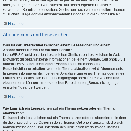
kannst du auch „Deine Beiträge anzeigen“ in deinem persönlichen Bereich
oder „Beiträge des Benutzers suchen“ auf deiner eigenen Profilseite
verwenden. Benutze die erweiterte Suche, um nach von dir erstellen Themen
zu suchen. Trage dort die entsprechenden Optionen in die Suchmaske ein.
Nach oben
Abonnements und Lesezeichen
Was ist der Unterschied zwischen einem Lesezeichen und einem
Abonnements für ein Thema oder Forum?
In phpBB 3.0 funktionierten Lesezeichen ähnlich den Lesezeichen in Web-
Browsern: du bekamst keine Informationen bei einem Update. Seit phpBB 3.1
ähneln Lesezeichen mehr einem Abonnement: du kannst eine
Benachrichtigung erhalten, wenn ein Thema aktualisiert wird. Abonnements
hingegen informieren dich bei einer Aktualisierung eines Themas oder eines
Forums des Boards. Die Benachrichtigungsoptionen für Lesezeichen und
Abonnements können im persönlichen Bereich unter „Benachrichtigungen
einstellen“ geändert werden.
Nach oben
Wie kann ich ein Lesezeichen auf ein Thema setzen oder ein Thema
abonnieren?
Du kannst ein Lesezeichen auf ein Thema setzen oder es abonnieren, in dem
du die entsprechende Option in den „Themen-Optionen“ auswählst, die sich
normalerweise ober- und unterhalb des Diskussionsverlaufs des Themas