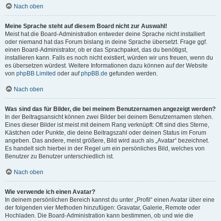
Nach oben
Meine Sprache steht auf diesem Board nicht zur Auswahl!
Meist hat die Board-Administration entweder deine Sprache nicht installiert
oder niemand hat das Forum bislang in deine Sprache übersetzt. Frage ggf.
einen Board-Administrator, ob er das Sprachpaket, das du benötigst,
installieren kann. Falls es noch nicht existiert, würden wir uns freuen, wenn du
es übersetzen würdest. Weitere Informationen dazu können auf der Website
von
phpBB Limited
oder auf
phpBB.de
gefunden werden.
Nach oben
Was sind das für Bilder, die bei meinem Benutzernamen angezeigt werden?
In der Beitragsansicht können zwei Bilder bei deinem Benutzernamen stehen.
Eines dieser Bilder ist meist mit deinem Rang verknüpft: Oft sind dies Sterne,
Kästchen oder Punkte, die deine Beitragszahl oder deinen Status im Forum
angeben. Das andere, meist größere, Bild wird auch als „Avatar“ bezeichnet.
Es handelt sich hierbei in der Regel um ein persönliches Bild, welches von
Benutzer zu Benutzer unterschiedlich ist.
Nach oben
Wie verwende ich einen Avatar?
In deinem persönlichen Bereich kannst du unter „Profil“ einen Avatar über eine
der folgenden vier Methoden hinzufügen: Gravatar, Galerie, Remote oder
Hochladen. Die Board-Administration kann bestimmen, ob und wie die