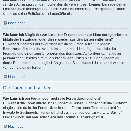
senden. Abhängig von dem Style, den du verwendest, können Beiträge deiner
Freunde auch hervorgehoben sein. Wenn du einen Benutzer ignorierst, dann
siehst du seine Beiträge standardmäßig nicht.
Nach oben
Wie kann ich Mitglieder zur Liste der Freunde oder zur Liste der ignorierten
Mitglieder hinzufügen oder diese wieder aus den Listen entfernen?
Du kannst Benutzer auf zwei Arten auf diese Listen setzen: In jedem
Benutzerprofil siehst du zwei Links: einen zum Hinzufügen zur Liste der
Freunde und einen zum Ignorieren des Benutzers. Außerdem kannst du im
persönlichen Bereich direkt Benutzer zu den Listen hinzufügen, indem du
deren Benutzernamen eingibst. An gleicher Stelle kannst du sie auch wieder
von den Listen entfernen.
Nach oben
Die Foren durchsuchen
Wie kann ich ein Forum oder mehrere Foren durchsuchen?
Du kannst die Foren durchsuchen, indem du einen Suchbegriff in die Suchbox
eingibst, die du in der Foren-Übersicht, der Foren- oder Themenansicht findest.
Erweiterte Suchmöglichkeiten erhältst du, indem du den „Erweiterte Suche“-
Link anklickst, der von jeder Seite des Forums aus verfügbar ist.
Nach oben