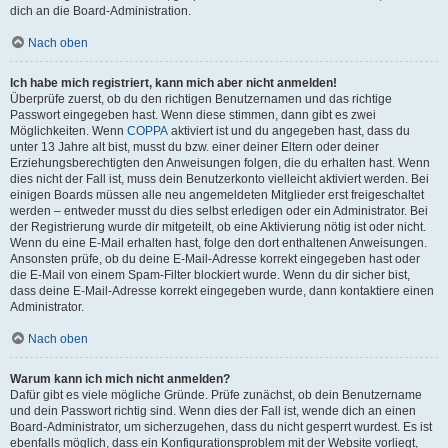
dich an die Board-Administration.
Nach oben
Ich habe mich registriert, kann mich aber nicht anmelden!
Überprüfe zuerst, ob du den richtigen Benutzernamen und das richtige
Passwort eingegeben hast. Wenn diese stimmen, dann gibt es zwei
Möglichkeiten. Wenn
COPPA
aktiviert ist und du angegeben hast, dass du
unter 13 Jahre alt bist, musst du bzw. einer deiner Eltern oder deiner
Erziehungsberechtigten den Anweisungen folgen, die du erhalten hast. Wenn
dies nicht der Fall ist, muss dein Benutzerkonto vielleicht aktiviert werden. Bei
einigen Boards müssen alle neu angemeldeten Mitglieder erst freigeschaltet
werden – entweder musst du dies selbst erledigen oder ein Administrator. Bei
der Registrierung wurde dir mitgeteilt, ob eine Aktivierung nötig ist oder nicht.
Wenn du eine E-Mail erhalten hast, folge den dort enthaltenen Anweisungen.
Ansonsten prüfe, ob du deine E-Mail-Adresse korrekt eingegeben hast oder
die E-Mail von einem Spam-Filter blockiert wurde. Wenn du dir sicher bist,
dass deine E-Mail-Adresse korrekt eingegeben wurde, dann kontaktiere einen
Administrator.
Nach oben
Warum kann ich mich nicht anmelden?
Dafür gibt es viele mögliche Gründe. Prüfe zunächst, ob dein Benutzername
und dein Passwort richtig sind. Wenn dies der Fall ist, wende dich an einen
Board-Administrator, um sicherzugehen, dass du nicht gesperrt wurdest. Es ist
ebenfalls möglich, dass ein Konfigurationsproblem mit der Website vorliegt,