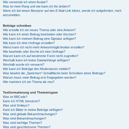
Wie verwende ich einen Avatar?
Was ist mein Rang und wie kann ich ihn ändern?
Wenn ich bei einem Benutzer auf den E-Mail-Link klicke, werde ich aufgefordert, mich
anzumelden.
Beiträge schreiben
Wie erstelle ich ein neues Thema oder eine Antwort?
Wie kann ich einen Beitrag bearbeiten oder löschen?
Wie kann ich meinem Beitrag eine Signatur anfügen?
Wie kann ich eine Umfrage erstellen?
Wieso kann ich nicht mehr Antwortmöglichkeiten erstellen?
Wie bearbeite oder lösche ich eine Umfrage?
Warum kann ich auf bestimmte Foren nicht zugreifen?
Weshalb kann ich keine Dateianhänge anfügen?
Weshalb wurde ich verwarnt?
Wie kann ich Beiträge den Moderatoren melden?
Was bewirkt die „Speichern“-Schaltfläche beim Schreiben eines Beitrags?
Warum muss mein Beitrag erst freigegeben werden?
Wie markiere ich ein Thema als neu?
Textformatierung und Thementypen
Was ist BBCode?
Kann ich HTML benutzen?
Was sind Smileys?
Kann ich Bilder in meine Beiträge einfügen?
Was sind globale Bekanntmachungen?
Was sind Bekanntmachungen?
Was sind wichtige Themen?
Was sind geschlossene Themen?