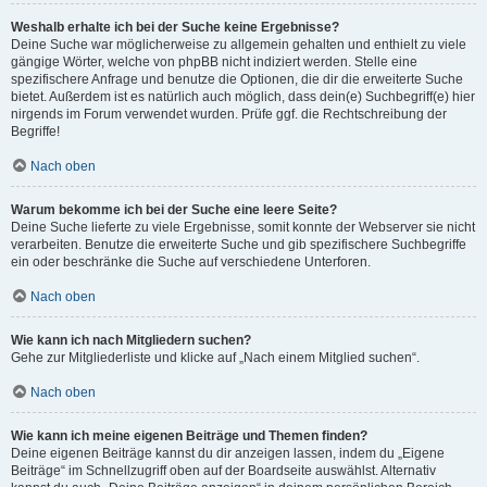
Weshalb erhalte ich bei der Suche keine Ergebnisse?
Deine Suche war möglicherweise zu allgemein gehalten und enthielt zu viele
gängige Wörter, welche von phpBB nicht indiziert werden. Stelle eine
spezifischere Anfrage und benutze die Optionen, die dir die erweiterte Suche
bietet. Außerdem ist es natürlich auch möglich, dass dein(e) Suchbegriff(e) hier
nirgends im Forum verwendet wurden. Prüfe ggf. die Rechtschreibung der
Begriffe!
Nach oben
Warum bekomme ich bei der Suche eine leere Seite?
Deine Suche lieferte zu viele Ergebnisse, somit konnte der Webserver sie nicht
verarbeiten. Benutze die erweiterte Suche und gib spezifischere Suchbegriffe
ein oder beschränke die Suche auf verschiedene Unterforen.
Nach oben
Wie kann ich nach Mitgliedern suchen?
Gehe zur Mitgliederliste und klicke auf „Nach einem Mitglied suchen“.
Nach oben
Wie kann ich meine eigenen Beiträge und Themen finden?
Deine eigenen Beiträge kannst du dir anzeigen lassen, indem du „Eigene
Beiträge“ im Schnellzugriff oben auf der Boardseite auswählst. Alternativ