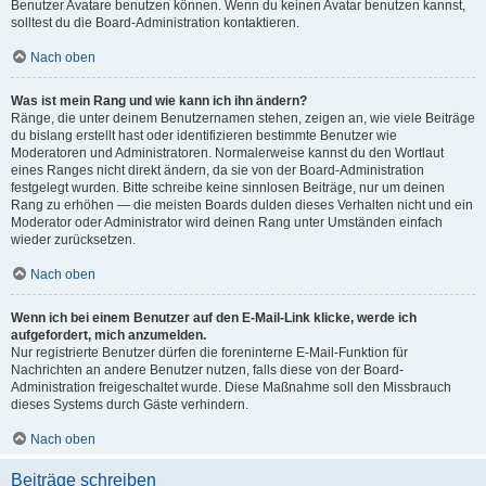
Benutzer Avatare benutzen können. Wenn du keinen Avatar benutzen kannst,
solltest du die Board-Administration kontaktieren.
Nach oben
Was ist mein Rang und wie kann ich ihn ändern?
Ränge, die unter deinem Benutzernamen stehen, zeigen an, wie viele Beiträge
du bislang erstellt hast oder identifizieren bestimmte Benutzer wie
Moderatoren und Administratoren. Normalerweise kannst du den Wortlaut
eines Ranges nicht direkt ändern, da sie von der Board-Administration
festgelegt wurden. Bitte schreibe keine sinnlosen Beiträge, nur um deinen
Rang zu erhöhen — die meisten Boards dulden dieses Verhalten nicht und ein
Moderator oder Administrator wird deinen Rang unter Umständen einfach
wieder zurücksetzen.
Nach oben
Wenn ich bei einem Benutzer auf den E-Mail-Link klicke, werde ich
aufgefordert, mich anzumelden.
Nur registrierte Benutzer dürfen die foreninterne E-Mail-Funktion für
Nachrichten an andere Benutzer nutzen, falls diese von der Board-
Administration freigeschaltet wurde. Diese Maßnahme soll den Missbrauch
dieses Systems durch Gäste verhindern.
Nach oben
Beiträge schreiben