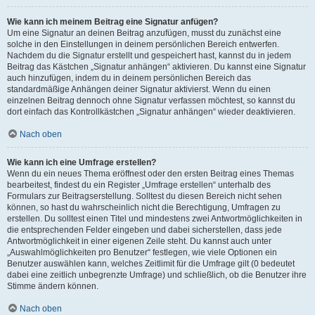
Wie kann ich meinem Beitrag eine Signatur anfügen?
Um eine Signatur an deinen Beitrag anzufügen, musst du zunächst eine
solche in den Einstellungen in deinem persönlichen Bereich entwerfen.
Nachdem du die Signatur erstellt und gespeichert hast, kannst du in jedem
Beitrag das Kästchen „Signatur anhängen“ aktivieren. Du kannst eine Signatur
auch hinzufügen, indem du in deinem persönlichen Bereich das
standardmäßige Anhängen deiner Signatur aktivierst. Wenn du einen
einzelnen Beitrag dennoch ohne Signatur verfassen möchtest, so kannst du
dort einfach das Kontrollkästchen „Signatur anhängen“ wieder deaktivieren.
Nach oben
Wie kann ich eine Umfrage erstellen?
Wenn du ein neues Thema eröffnest oder den ersten Beitrag eines Themas
bearbeitest, findest du ein Register „Umfrage erstellen“ unterhalb des
Formulars zur Beitragserstellung. Solltest du diesen Bereich nicht sehen
können, so hast du wahrscheinlich nicht die Berechtigung, Umfragen zu
erstellen. Du solltest einen Titel und mindestens zwei Antwortmöglichkeiten in
die entsprechenden Felder eingeben und dabei sicherstellen, dass jede
Antwortmöglichkeit in einer eigenen Zeile steht. Du kannst auch unter
„Auswahlmöglichkeiten pro Benutzer“ festlegen, wie viele Optionen ein
Benutzer auswählen kann, welches Zeitlimit für die Umfrage gilt (0 bedeutet
dabei eine zeitlich unbegrenzte Umfrage) und schließlich, ob die Benutzer ihre
Stimme ändern können.
Nach oben