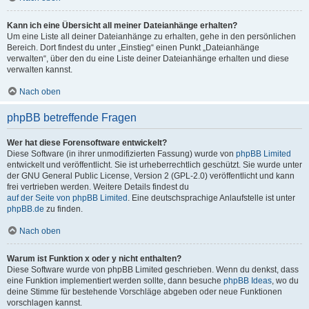
Kann ich eine Übersicht all meiner Dateianhänge erhalten?
Um eine Liste all deiner Dateianhänge zu erhalten, gehe in den persönlichen
Bereich. Dort findest du unter „Einstieg“ einen Punkt „Dateianhänge
verwalten“, über den du eine Liste deiner Dateianhänge erhalten und diese
verwalten kannst.
Nach oben
phpBB betreffende Fragen
Wer hat diese Forensoftware entwickelt?
Diese Software (in ihrer unmodifizierten Fassung) wurde von
phpBB Limited
entwickelt und veröffentlicht. Sie ist urheberrechtlich geschützt. Sie wurde unter
der GNU General Public License, Version 2 (GPL-2.0) veröffentlicht und kann
frei vertrieben werden. Weitere Details findest du
auf der Seite von phpBB Limited
. Eine deutschsprachige Anlaufstelle ist unter
phpBB.de
zu finden.
Nach oben
Warum ist Funktion x oder y nicht enthalten?
Diese Software wurde von phpBB Limited geschrieben. Wenn du denkst, dass
eine Funktion implementiert werden sollte, dann besuche
phpBB Ideas
, wo du
deine Stimme für bestehende Vorschläge abgeben oder neue Funktionen
vorschlagen kannst.