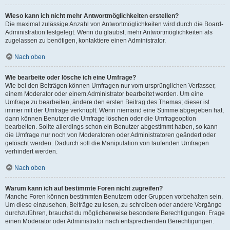
Wieso kann ich nicht mehr Antwortmöglichkeiten erstellen?
Die maximal zulässige Anzahl von Antwortmöglichkeiten wird durch die Board-
Administration festgelegt. Wenn du glaubst, mehr Antwortmöglichkeiten als
zugelassen zu benötigen, kontaktiere einen Administrator.
Nach oben
Wie bearbeite oder lösche ich eine Umfrage?
Wie bei den Beiträgen können Umfragen nur vom ursprünglichen Verfasser,
einem Moderator oder einem Administrator bearbeitet werden. Um eine
Umfrage zu bearbeiten, ändere den ersten Beitrag des Themas; dieser ist
immer mit der Umfrage verknüpft. Wenn niemand eine Stimme abgegeben hat,
dann können Benutzer die Umfrage löschen oder die Umfrageoption
bearbeiten. Sollte allerdings schon ein Benutzer abgestimmt haben, so kann
die Umfrage nur noch von Moderatoren oder Administratoren geändert oder
gelöscht werden. Dadurch soll die Manipulation von laufenden Umfragen
verhindert werden.
Nach oben
Warum kann ich auf bestimmte Foren nicht zugreifen?
Manche Foren können bestimmten Benutzern oder Gruppen vorbehalten sein.
Um diese einzusehen, Beiträge zu lesen, zu schreiben oder andere Vorgänge
durchzuführen, brauchst du möglicherweise besondere Berechtigungen. Frage
einen Moderator oder Administrator nach entsprechenden Berechtigungen.