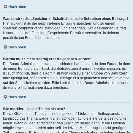
Nach oben
Was bewirkt die „Speichern“-Schaltfläche beim Schreiben eines Beitrags?
Hiermit kannst du die geschriebene Entwürfe speichern und zu einem
späteren Zeitpunkt vervollständigen und absenden. Den gesicherten Beitrag
kannst du mit der Funktion „Gespeicherte Entwürfe verwalten“ in deinem
persönlichen Bereich erneut laden.
Nach oben
Warum muss mein Beitrag erst freigegeben werden?
Die Board-Administration kann entschieden haben, dass in dem Forum, in dem
du einen Beitrag erstellt hast, die Beiträge zuerst geprüft werden müssen. Es
ist auch möglich, dass die Administration dich zu einer Gruppe von Benutzern
hinzugefügt hat, bei denen sie die Beiträge erst begutachten möchte, bevor sie
auf der Seite sichtbar werden. Bitte kontaktiere die Board-Administration, wenn
du weitere Informationen dazu benötigst.
Nach oben
Wie markiere ich ein Thema als neu?
Durch Klicken des „Thema als neu markieren“-Links in der Beitragsansicht
kannst du das Thema wieder ganz nach oben auf die erste Seite des Forums
holen. Wenn du den entsprechenden Link nicht siehst, dann ist die Funktion
möglicherweise deaktiviert oder seit der letzten Markierung ist nicht genügend
Zeit vergangen. Es ist auch möglich, das Thema nach oben zu holen, indem du