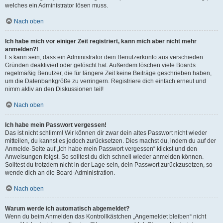
welches ein Administrator lösen muss.
Nach oben
Ich habe mich vor einiger Zeit registriert, kann mich aber nicht mehr
anmelden?!
Es kann sein, dass ein Administrator dein Benutzerkonto aus verschieden
Gründen deaktiviert oder gelöscht hat. Außerdem löschen viele Boards
regelmäßig Benutzer, die für längere Zeit keine Beiträge geschrieben haben,
um die Datenbankgröße zu verringern. Registriere dich einfach erneut und
nimm aktiv an den Diskussionen teil!
Nach oben
Ich habe mein Passwort vergessen!
Das ist nicht schlimm! Wir können dir zwar dein altes Passwort nicht wieder
mitteilen, du kannst es jedoch zurücksetzen. Dies machst du, indem du auf der
Anmelde-Seite auf „Ich habe mein Passwort vergessen“ klickst und den
Anweisungen folgst. So solltest du dich schnell wieder anmelden können.
Solltest du trotzdem nicht in der Lage sein, dein Passwort zurückzusetzen, so
wende dich an die Board-Administration.
Nach oben
Warum werde ich automatisch abgemeldet?
Wenn du beim Anmelden das Kontrollkästchen „Angemeldet bleiben“ nicht