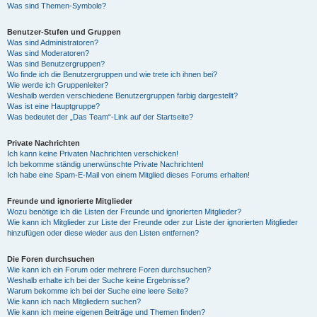
Was sind Themen-Symbole?
Benutzer-Stufen und Gruppen
Was sind Administratoren?
Was sind Moderatoren?
Was sind Benutzergruppen?
Wo finde ich die Benutzergruppen und wie trete ich ihnen bei?
Wie werde ich Gruppenleiter?
Weshalb werden verschiedene Benutzergruppen farbig dargestellt?
Was ist eine Hauptgruppe?
Was bedeutet der „Das Team“-Link auf der Startseite?
Private Nachrichten
Ich kann keine Privaten Nachrichten verschicken!
Ich bekomme ständig unerwünschte Private Nachrichten!
Ich habe eine Spam-E-Mail von einem Mitglied dieses Forums erhalten!
Freunde und ignorierte Mitglieder
Wozu benötige ich die Listen der Freunde und ignorierten Mitglieder?
Wie kann ich Mitglieder zur Liste der Freunde oder zur Liste der ignorierten Mitglieder
hinzufügen oder diese wieder aus den Listen entfernen?
Die Foren durchsuchen
Wie kann ich ein Forum oder mehrere Foren durchsuchen?
Weshalb erhalte ich bei der Suche keine Ergebnisse?
Warum bekomme ich bei der Suche eine leere Seite?
Wie kann ich nach Mitgliedern suchen?
Wie kann ich meine eigenen Beiträge und Themen finden?