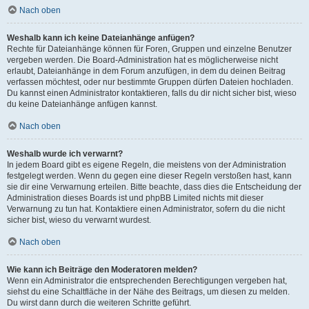
Nach oben
Weshalb kann ich keine Dateianhänge anfügen?
Rechte für Dateianhänge können für Foren, Gruppen und einzelne Benutzer
vergeben werden. Die Board-Administration hat es möglicherweise nicht
erlaubt, Dateianhänge in dem Forum anzufügen, in dem du deinen Beitrag
verfassen möchtest, oder nur bestimmte Gruppen dürfen Dateien hochladen.
Du kannst einen Administrator kontaktieren, falls du dir nicht sicher bist, wieso
du keine Dateianhänge anfügen kannst.
Nach oben
Weshalb wurde ich verwarnt?
In jedem Board gibt es eigene Regeln, die meistens von der Administration
festgelegt werden. Wenn du gegen eine dieser Regeln verstoßen hast, kann
sie dir eine Verwarnung erteilen. Bitte beachte, dass dies die Entscheidung der
Administration dieses Boards ist und phpBB Limited nichts mit dieser
Verwarnung zu tun hat. Kontaktiere einen Administrator, sofern du die nicht
sicher bist, wieso du verwarnt wurdest.
Nach oben
Wie kann ich Beiträge den Moderatoren melden?
Wenn ein Administrator die entsprechenden Berechtigungen vergeben hat,
siehst du eine Schaltfläche in der Nähe des Beitrags, um diesen zu melden.
Du wirst dann durch die weiteren Schritte geführt.