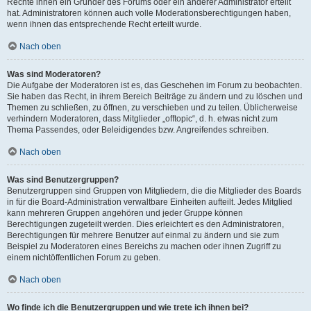
Rechte ihnen ein Gründer des Forums oder ein anderer Administrator erteilt
hat. Administratoren können auch volle Moderationsberechtigungen haben,
wenn ihnen das entsprechende Recht erteilt wurde.
Nach oben
Was sind Moderatoren?
Die Aufgabe der Moderatoren ist es, das Geschehen im Forum zu beobachten.
Sie haben das Recht, in ihrem Bereich Beiträge zu ändern und zu löschen und
Themen zu schließen, zu öffnen, zu verschieben und zu teilen. Üblicherweise
verhindern Moderatoren, dass Mitglieder „offtopic“, d. h. etwas nicht zum
Thema Passendes, oder Beleidigendes bzw. Angreifendes schreiben.
Nach oben
Was sind Benutzergruppen?
Benutzergruppen sind Gruppen von Mitgliedern, die die Mitglieder des Boards
in für die Board-Administration verwaltbare Einheiten aufteilt. Jedes Mitglied
kann mehreren Gruppen angehören und jeder Gruppe können
Berechtigungen zugeteilt werden. Dies erleichtert es den Administratoren,
Berechtigungen für mehrere Benutzer auf einmal zu ändern und sie zum
Beispiel zu Moderatoren eines Bereichs zu machen oder ihnen Zugriff zu
einem nichtöffentlichen Forum zu geben.
Nach oben
Wo finde ich die Benutzergruppen und wie trete ich ihnen bei?