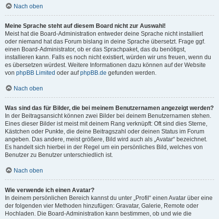
Nach oben
Meine Sprache steht auf diesem Board nicht zur Auswahl!
Meist hat die Board-Administration entweder deine Sprache nicht installiert
oder niemand hat das Forum bislang in deine Sprache übersetzt. Frage ggf.
einen Board-Administrator, ob er das Sprachpaket, das du benötigst,
installieren kann. Falls es noch nicht existiert, würden wir uns freuen, wenn du
es übersetzen würdest. Weitere Informationen dazu können auf der Website
von
phpBB Limited
oder auf
phpBB.de
gefunden werden.
Nach oben
Was sind das für Bilder, die bei meinem Benutzernamen angezeigt werden?
In der Beitragsansicht können zwei Bilder bei deinem Benutzernamen stehen.
Eines dieser Bilder ist meist mit deinem Rang verknüpft: Oft sind dies Sterne,
Kästchen oder Punkte, die deine Beitragszahl oder deinen Status im Forum
angeben. Das andere, meist größere, Bild wird auch als „Avatar“ bezeichnet.
Es handelt sich hierbei in der Regel um ein persönliches Bild, welches von
Benutzer zu Benutzer unterschiedlich ist.
Nach oben
Wie verwende ich einen Avatar?
In deinem persönlichen Bereich kannst du unter „Profil“ einen Avatar über eine
der folgenden vier Methoden hinzufügen: Gravatar, Galerie, Remote oder
Hochladen. Die Board-Administration kann bestimmen, ob und wie die