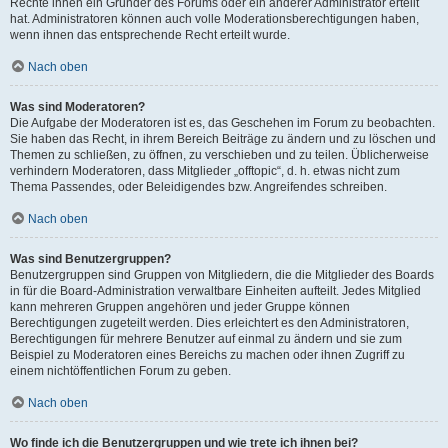
Rechte ihnen ein Gründer des Forums oder ein anderer Administrator erteilt
hat. Administratoren können auch volle Moderationsberechtigungen haben,
wenn ihnen das entsprechende Recht erteilt wurde.
Nach oben
Was sind Moderatoren?
Die Aufgabe der Moderatoren ist es, das Geschehen im Forum zu beobachten.
Sie haben das Recht, in ihrem Bereich Beiträge zu ändern und zu löschen und
Themen zu schließen, zu öffnen, zu verschieben und zu teilen. Üblicherweise
verhindern Moderatoren, dass Mitglieder „offtopic“, d. h. etwas nicht zum
Thema Passendes, oder Beleidigendes bzw. Angreifendes schreiben.
Nach oben
Was sind Benutzergruppen?
Benutzergruppen sind Gruppen von Mitgliedern, die die Mitglieder des Boards
in für die Board-Administration verwaltbare Einheiten aufteilt. Jedes Mitglied
kann mehreren Gruppen angehören und jeder Gruppe können
Berechtigungen zugeteilt werden. Dies erleichtert es den Administratoren,
Berechtigungen für mehrere Benutzer auf einmal zu ändern und sie zum
Beispiel zu Moderatoren eines Bereichs zu machen oder ihnen Zugriff zu
einem nichtöffentlichen Forum zu geben.
Nach oben
Wo finde ich die Benutzergruppen und wie trete ich ihnen bei?