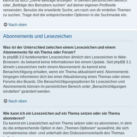
kannst du auch „Deine Beiträge anzeigen“ in deinem persönlichen Bereich
oder „Beiträge des Benutzers suchen“ auf deiner eigenen Profilseite
verwenden. Benutze die erweiterte Suche, um nach von dir erstellen Themen
zu suchen. Trage dort die entsprechenden Optionen in die Suchmaske ein.
Nach oben
Abonnements und Lesezeichen
Was ist der Unterschied zwischen einem Lesezeichen und einem
Abonnements für ein Thema oder Forum?
In phpBB 3.0 funktionierten Lesezeichen ähnlich den Lesezeichen in Web-
Browsern: du bekamst keine Informationen bei einem Update. Seit phpBB 3.1
ähneln Lesezeichen mehr einem Abonnement: du kannst eine
Benachrichtigung erhalten, wenn ein Thema aktualisiert wird. Abonnements
hingegen informieren dich bei einer Aktualisierung eines Themas oder eines
Forums des Boards. Die Benachrichtigungsoptionen für Lesezeichen und
Abonnements können im persönlichen Bereich unter „Benachrichtigungen
einstellen“ geändert werden.
Nach oben
Wie kann ich ein Lesezeichen auf ein Thema setzen oder ein Thema
abonnieren?
Du kannst ein Lesezeichen auf ein Thema setzen oder es abonnieren, in dem
du die entsprechende Option in den „Themen-Optionen“ auswählst, die sich
normalerweise ober- und unterhalb des Diskussionsverlaufs des Themas