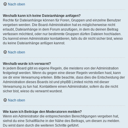
Nach oben
Weshalb kann ich keine Dateianhänge anfügen?
Rechte für Dateianhänge können für Foren, Gruppen und einzelne Benutzer
vergeben werden. Die Board-Administration hat es möglicherweise nicht
erlaubt, Dateianhänge in dem Forum anzufügen, in dem du deinen Beitrag
verfassen möchtest, oder nur bestimmte Gruppen dürfen Dateien hochladen.
Du kannst einen Administrator kontaktieren, falls du dir nicht sicher bist, wieso
du keine Dateianhänge anfügen kannst.
Nach oben
Weshalb wurde ich verwarnt?
In jedem Board gibt es eigene Regeln, die meistens von der Administration
festgelegt werden. Wenn du gegen eine dieser Regeln verstoßen hast, kann
sie dir eine Verwarnung erteilen. Bitte beachte, dass dies die Entscheidung der
Administration dieses Boards ist und phpBB Limited nichts mit dieser
Verwarnung zu tun hat. Kontaktiere einen Administrator, sofern du die nicht
sicher bist, wieso du verwarnt wurdest.
Nach oben
Wie kann ich Beiträge den Moderatoren melden?
Wenn ein Administrator die entsprechenden Berechtigungen vergeben hat,
siehst du eine Schaltfläche in der Nähe des Beitrags, um diesen zu melden.
Du wirst dann durch die weiteren Schritte geführt.