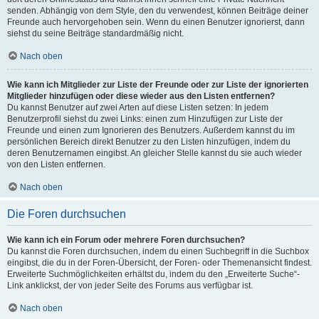
senden. Abhängig von dem Style, den du verwendest, können Beiträge deiner
Freunde auch hervorgehoben sein. Wenn du einen Benutzer ignorierst, dann
siehst du seine Beiträge standardmäßig nicht.
Nach oben
Wie kann ich Mitglieder zur Liste der Freunde oder zur Liste der ignorierten
Mitglieder hinzufügen oder diese wieder aus den Listen entfernen?
Du kannst Benutzer auf zwei Arten auf diese Listen setzen: In jedem
Benutzerprofil siehst du zwei Links: einen zum Hinzufügen zur Liste der
Freunde und einen zum Ignorieren des Benutzers. Außerdem kannst du im
persönlichen Bereich direkt Benutzer zu den Listen hinzufügen, indem du
deren Benutzernamen eingibst. An gleicher Stelle kannst du sie auch wieder
von den Listen entfernen.
Nach oben
Die Foren durchsuchen
Wie kann ich ein Forum oder mehrere Foren durchsuchen?
Du kannst die Foren durchsuchen, indem du einen Suchbegriff in die Suchbox
eingibst, die du in der Foren-Übersicht, der Foren- oder Themenansicht findest.
Erweiterte Suchmöglichkeiten erhältst du, indem du den „Erweiterte Suche“-
Link anklickst, der von jeder Seite des Forums aus verfügbar ist.
Nach oben