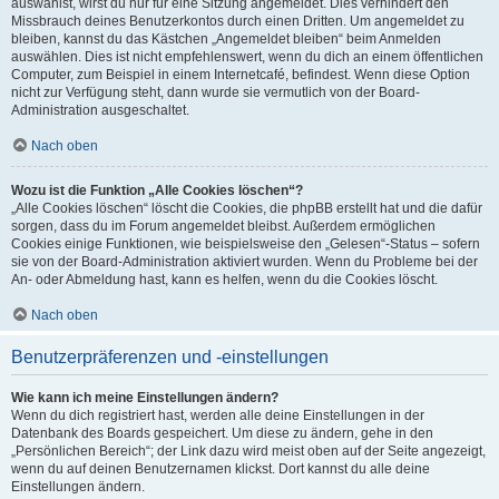
auswählst, wirst du nur für eine Sitzung angemeldet. Dies verhindert den
Missbrauch deines Benutzerkontos durch einen Dritten. Um angemeldet zu
bleiben, kannst du das Kästchen „Angemeldet bleiben“ beim Anmelden
auswählen. Dies ist nicht empfehlenswert, wenn du dich an einem öffentlichen
Computer, zum Beispiel in einem Internetcafé, befindest. Wenn diese Option
nicht zur Verfügung steht, dann wurde sie vermutlich von der Board-
Administration ausgeschaltet.
Nach oben
Wozu ist die Funktion „Alle Cookies löschen“?
„Alle Cookies löschen“ löscht die Cookies, die phpBB erstellt hat und die dafür
sorgen, dass du im Forum angemeldet bleibst. Außerdem ermöglichen
Cookies einige Funktionen, wie beispielsweise den „Gelesen“-Status – sofern
sie von der Board-Administration aktiviert wurden. Wenn du Probleme bei der
An- oder Abmeldung hast, kann es helfen, wenn du die Cookies löscht.
Nach oben
Benutzerpräferenzen und -einstellungen
Wie kann ich meine Einstellungen ändern?
Wenn du dich registriert hast, werden alle deine Einstellungen in der
Datenbank des Boards gespeichert. Um diese zu ändern, gehe in den
„Persönlichen Bereich“; der Link dazu wird meist oben auf der Seite angezeigt,
wenn du auf deinen Benutzernamen klickst. Dort kannst du alle deine
Einstellungen ändern.