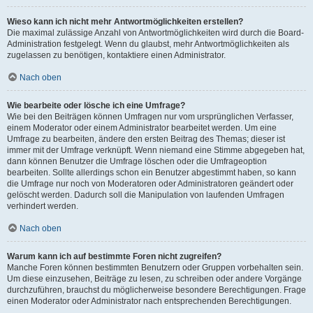
Wieso kann ich nicht mehr Antwortmöglichkeiten erstellen?
Die maximal zulässige Anzahl von Antwortmöglichkeiten wird durch die Board-
Administration festgelegt. Wenn du glaubst, mehr Antwortmöglichkeiten als
zugelassen zu benötigen, kontaktiere einen Administrator.
Nach oben
Wie bearbeite oder lösche ich eine Umfrage?
Wie bei den Beiträgen können Umfragen nur vom ursprünglichen Verfasser,
einem Moderator oder einem Administrator bearbeitet werden. Um eine
Umfrage zu bearbeiten, ändere den ersten Beitrag des Themas; dieser ist
immer mit der Umfrage verknüpft. Wenn niemand eine Stimme abgegeben hat,
dann können Benutzer die Umfrage löschen oder die Umfrageoption
bearbeiten. Sollte allerdings schon ein Benutzer abgestimmt haben, so kann
die Umfrage nur noch von Moderatoren oder Administratoren geändert oder
gelöscht werden. Dadurch soll die Manipulation von laufenden Umfragen
verhindert werden.
Nach oben
Warum kann ich auf bestimmte Foren nicht zugreifen?
Manche Foren können bestimmten Benutzern oder Gruppen vorbehalten sein.
Um diese einzusehen, Beiträge zu lesen, zu schreiben oder andere Vorgänge
durchzuführen, brauchst du möglicherweise besondere Berechtigungen. Frage
einen Moderator oder Administrator nach entsprechenden Berechtigungen.