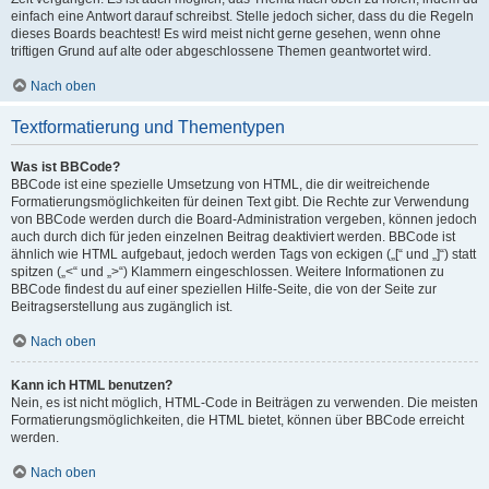
einfach eine Antwort darauf schreibst. Stelle jedoch sicher, dass du die Regeln
dieses Boards beachtest! Es wird meist nicht gerne gesehen, wenn ohne
triftigen Grund auf alte oder abgeschlossene Themen geantwortet wird.
Nach oben
Textformatierung und Thementypen
Was ist BBCode?
BBCode ist eine spezielle Umsetzung von HTML, die dir weitreichende
Formatierungsmöglichkeiten für deinen Text gibt. Die Rechte zur Verwendung
von BBCode werden durch die Board-Administration vergeben, können jedoch
auch durch dich für jeden einzelnen Beitrag deaktiviert werden. BBCode ist
ähnlich wie HTML aufgebaut, jedoch werden Tags von eckigen („[“ und „]“) statt
spitzen („<“ und „>“) Klammern eingeschlossen. Weitere Informationen zu
BBCode findest du auf einer speziellen Hilfe-Seite, die von der Seite zur
Beitragserstellung aus zugänglich ist.
Nach oben
Kann ich HTML benutzen?
Nein, es ist nicht möglich, HTML-Code in Beiträgen zu verwenden. Die meisten
Formatierungsmöglichkeiten, die HTML bietet, können über BBCode erreicht
werden.
Nach oben