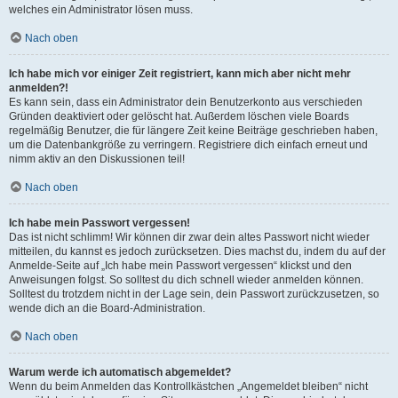
welches ein Administrator lösen muss.
Nach oben
Ich habe mich vor einiger Zeit registriert, kann mich aber nicht mehr
anmelden?!
Es kann sein, dass ein Administrator dein Benutzerkonto aus verschieden
Gründen deaktiviert oder gelöscht hat. Außerdem löschen viele Boards
regelmäßig Benutzer, die für längere Zeit keine Beiträge geschrieben haben,
um die Datenbankgröße zu verringern. Registriere dich einfach erneut und
nimm aktiv an den Diskussionen teil!
Nach oben
Ich habe mein Passwort vergessen!
Das ist nicht schlimm! Wir können dir zwar dein altes Passwort nicht wieder
mitteilen, du kannst es jedoch zurücksetzen. Dies machst du, indem du auf der
Anmelde-Seite auf „Ich habe mein Passwort vergessen“ klickst und den
Anweisungen folgst. So solltest du dich schnell wieder anmelden können.
Solltest du trotzdem nicht in der Lage sein, dein Passwort zurückzusetzen, so
wende dich an die Board-Administration.
Nach oben
Warum werde ich automatisch abgemeldet?
Wenn du beim Anmelden das Kontrollkästchen „Angemeldet bleiben“ nicht