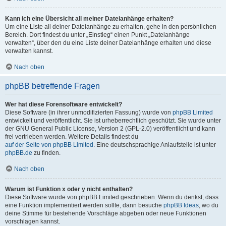
Kann ich eine Übersicht all meiner Dateianhänge erhalten?
Um eine Liste all deiner Dateianhänge zu erhalten, gehe in den persönlichen
Bereich. Dort findest du unter „Einstieg“ einen Punkt „Dateianhänge
verwalten“, über den du eine Liste deiner Dateianhänge erhalten und diese
verwalten kannst.
Nach oben
phpBB betreffende Fragen
Wer hat diese Forensoftware entwickelt?
Diese Software (in ihrer unmodifizierten Fassung) wurde von
phpBB Limited
entwickelt und veröffentlicht. Sie ist urheberrechtlich geschützt. Sie wurde unter
der GNU General Public License, Version 2 (GPL-2.0) veröffentlicht und kann
frei vertrieben werden. Weitere Details findest du
auf der Seite von phpBB Limited
. Eine deutschsprachige Anlaufstelle ist unter
phpBB.de
zu finden.
Nach oben
Warum ist Funktion x oder y nicht enthalten?
Diese Software wurde von phpBB Limited geschrieben. Wenn du denkst, dass
eine Funktion implementiert werden sollte, dann besuche
phpBB Ideas
, wo du
deine Stimme für bestehende Vorschläge abgeben oder neue Funktionen
vorschlagen kannst.