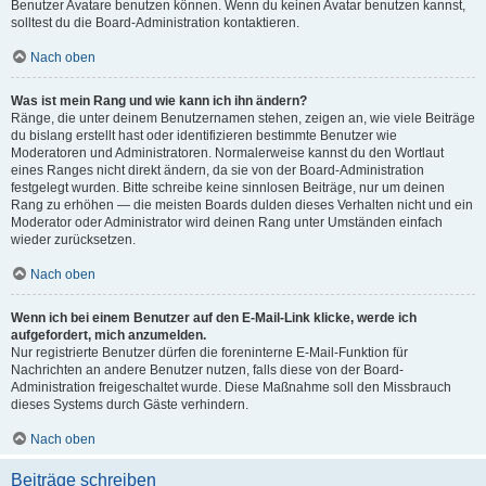
Benutzer Avatare benutzen können. Wenn du keinen Avatar benutzen kannst,
solltest du die Board-Administration kontaktieren.
Nach oben
Was ist mein Rang und wie kann ich ihn ändern?
Ränge, die unter deinem Benutzernamen stehen, zeigen an, wie viele Beiträge
du bislang erstellt hast oder identifizieren bestimmte Benutzer wie
Moderatoren und Administratoren. Normalerweise kannst du den Wortlaut
eines Ranges nicht direkt ändern, da sie von der Board-Administration
festgelegt wurden. Bitte schreibe keine sinnlosen Beiträge, nur um deinen
Rang zu erhöhen — die meisten Boards dulden dieses Verhalten nicht und ein
Moderator oder Administrator wird deinen Rang unter Umständen einfach
wieder zurücksetzen.
Nach oben
Wenn ich bei einem Benutzer auf den E-Mail-Link klicke, werde ich
aufgefordert, mich anzumelden.
Nur registrierte Benutzer dürfen die foreninterne E-Mail-Funktion für
Nachrichten an andere Benutzer nutzen, falls diese von der Board-
Administration freigeschaltet wurde. Diese Maßnahme soll den Missbrauch
dieses Systems durch Gäste verhindern.
Nach oben
Beiträge schreiben