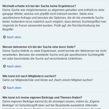
Weshalb erhalte ich bei der Suche keine Ergebnisse?
Deine Suche war möglicherweise zu allgemein gehalten und enthielt zu viele
gängige Wörter, welche von phpBB nicht indiziert werden. Stelle eine
spezifischere Anfrage und benutze die Optionen, die dir die erweiterte Suche
bietet. Außerdem ist es natürlich auch möglich, dass dein(e) Suchbegriff(e) hier
nirgends im Forum verwendet wurden. Prüfe ggf. die Rechtschreibung der
Begriffe!
Nach oben
Warum bekomme ich bei der Suche eine leere Seite?
Deine Suche lieferte zu viele Ergebnisse, somit konnte der Webserver sie nicht
verarbeiten. Benutze die erweiterte Suche und gib spezifischere Suchbegriffe
ein oder beschränke die Suche auf verschiedene Unterforen.
Nach oben
Wie kann ich nach Mitgliedern suchen?
Gehe zur Mitgliederliste und klicke auf „Nach einem Mitglied suchen“.
Nach oben
Wie kann ich meine eigenen Beiträge und Themen finden?
Deine eigenen Beiträge kannst du dir anzeigen lassen, indem du „Eigene
Beiträge“ im Schnellzugriff oben auf der Boardseite auswählst. Alternativ