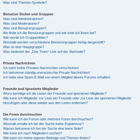
Was sind Themen-Symbole?
Benutzer-Stufen und Gruppen
Was sind Administratoren?
Was sind Moderatoren?
Was sind Benutzergruppen?
Wo finde ich die Benutzergruppen und wie trete ich ihnen bei?
Wie werde ich Gruppenleiter?
Weshalb werden verschiedene Benutzergruppen farbig dargestellt?
Was ist eine Hauptgruppe?
Was bedeutet der „Das Team“-Link auf der Startseite?
Private Nachrichten
Ich kann keine Privaten Nachrichten verschicken!
Ich bekomme ständig unerwünschte Private Nachrichten!
Ich habe eine Spam-E-Mail von einem Mitglied dieses Forums erhalten!
Freunde und ignorierte Mitglieder
Wozu benötige ich die Listen der Freunde und ignorierten Mitglieder?
Wie kann ich Mitglieder zur Liste der Freunde oder zur Liste der ignorierten Mitglieder
hinzufügen oder diese wieder aus den Listen entfernen?
Die Foren durchsuchen
Wie kann ich ein Forum oder mehrere Foren durchsuchen?
Weshalb erhalte ich bei der Suche keine Ergebnisse?
Warum bekomme ich bei der Suche eine leere Seite?
Wie kann ich nach Mitgliedern suchen?
Wie kann ich meine eigenen Beiträge und Themen finden?