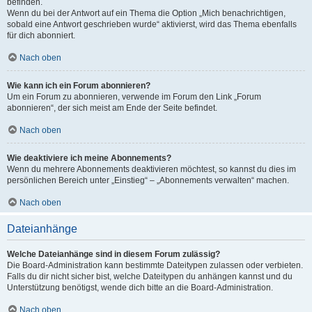
befinden.
Wenn du bei der Antwort auf ein Thema die Option „Mich benachrichtigen,
sobald eine Antwort geschrieben wurde“ aktivierst, wird das Thema ebenfalls
für dich abonniert.
Nach oben
Wie kann ich ein Forum abonnieren?
Um ein Forum zu abonnieren, verwende im Forum den Link „Forum
abonnieren“, der sich meist am Ende der Seite befindet.
Nach oben
Wie deaktiviere ich meine Abonnements?
Wenn du mehrere Abonnements deaktivieren möchtest, so kannst du dies im
persönlichen Bereich unter „Einstieg“ – „Abonnements verwalten“ machen.
Nach oben
Dateianhänge
Welche Dateianhänge sind in diesem Forum zulässig?
Die Board-Administration kann bestimmte Dateitypen zulassen oder verbieten.
Falls du dir nicht sicher bist, welche Dateitypen du anhängen kannst und du
Unterstützung benötigst, wende dich bitte an die Board-Administration.
Nach oben