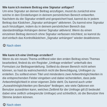
Wie kann ich meinem Beitrag eine Signatur anfügen?
Um eine Signatur an deinen Beitrag anzufügen, musst du zunächst eine
solche in den Einstellungen in deinem persönlichen Bereich entwerfen.
Nachdem du die Signatur erstellt und gespeichert hast, kannst du in jedem
Beitrag das Kästchen „Signatur anhängen“ aktivieren. Du kannst eine Signatur
auch hinzufügen, indem du in deinem persönlichen Bereich das
standardmäßige Anhängen deiner Signatur aktivierst. Wenn du einen
einzelnen Beitrag dennoch ohne Signatur verfassen möchtest, so kannst du
dort einfach das Kontrollkästchen „Signatur anhängen“ wieder deaktivieren.
Nach oben
Wie kann ich eine Umfrage erstellen?
Wenn du ein neues Thema eröffnest oder den ersten Beitrag eines Themas
bearbeitest, findest du ein Register „Umfrage erstellen“ unterhalb des
Formulars zur Beitragserstellung. Solltest du diesen Bereich nicht sehen
können, so hast du wahrscheinlich nicht die Berechtigung, Umfragen zu
erstellen. Du solltest einen Titel und mindestens zwei Antwortmöglichkeiten in
die entsprechenden Felder eingeben und dabei sicherstellen, dass jede
Antwortmöglichkeit in einer eigenen Zeile steht. Du kannst auch unter
„Auswahlmöglichkeiten pro Benutzer“ festlegen, wie viele Optionen ein
Benutzer auswählen kann, welches Zeitlimit für die Umfrage gilt (0 bedeutet
dabei eine zeitlich unbegrenzte Umfrage) und schließlich, ob die Benutzer ihre
Stimme ändern können.
Nach oben