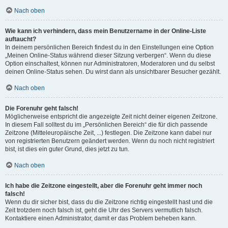
Nach oben
Wie kann ich verhindern, dass mein Benutzername in der Online-Liste
auftaucht?
In deinem persönlichen Bereich findest du in den Einstellungen eine Option
„Meinen Online-Status während dieser Sitzung verbergen“. Wenn du diese
Option einschaltest, können nur Administratoren, Moderatoren und du selbst
deinen Online-Status sehen. Du wirst dann als unsichtbarer Besucher gezählt.
Nach oben
Die Forenuhr geht falsch!
Möglicherweise entspricht die angezeigte Zeit nicht deiner eigenen Zeitzone.
In diesem Fall solltest du im „Persönlichen Bereich“ die für dich passende
Zeitzone (Mitteleuropäische Zeit, ...) festlegen. Die Zeitzone kann dabei nur
von registrierten Benutzern geändert werden. Wenn du noch nicht registriert
bist, ist dies ein guter Grund, dies jetzt zu tun.
Nach oben
Ich habe die Zeitzone eingestellt, aber die Forenuhr geht immer noch
falsch!
Wenn du dir sicher bist, dass du die Zeitzone richtig eingestellt hast und die
Zeit trotzdem noch falsch ist, geht die Uhr des Servers vermutlich falsch.
Kontaktiere einen Administrator, damit er das Problem beheben kann.