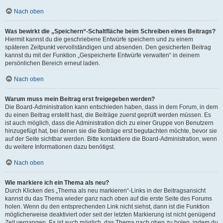
Nach oben
Was bewirkt die „Speichern“-Schaltfläche beim Schreiben eines Beitrags?
Hiermit kannst du die geschriebene Entwürfe speichern und zu einem
späteren Zeitpunkt vervollständigen und absenden. Den gesicherten Beitrag
kannst du mit der Funktion „Gespeicherte Entwürfe verwalten“ in deinem
persönlichen Bereich erneut laden.
Nach oben
Warum muss mein Beitrag erst freigegeben werden?
Die Board-Administration kann entschieden haben, dass in dem Forum, in dem
du einen Beitrag erstellt hast, die Beiträge zuerst geprüft werden müssen. Es
ist auch möglich, dass die Administration dich zu einer Gruppe von Benutzern
hinzugefügt hat, bei denen sie die Beiträge erst begutachten möchte, bevor sie
auf der Seite sichtbar werden. Bitte kontaktiere die Board-Administration, wenn
du weitere Informationen dazu benötigst.
Nach oben
Wie markiere ich ein Thema als neu?
Durch Klicken des „Thema als neu markieren“-Links in der Beitragsansicht
kannst du das Thema wieder ganz nach oben auf die erste Seite des Forums
holen. Wenn du den entsprechenden Link nicht siehst, dann ist die Funktion
möglicherweise deaktiviert oder seit der letzten Markierung ist nicht genügend
Zeit vergangen. Es ist auch möglich, das Thema nach oben zu holen, indem du