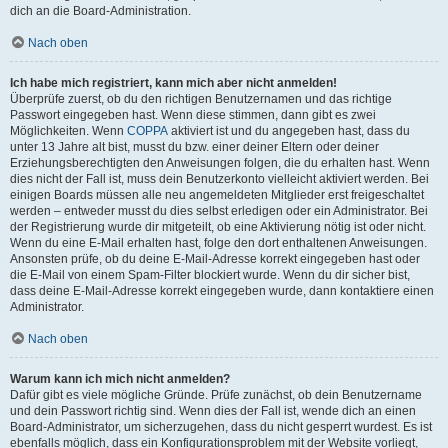
dich an die Board-Administration.
Nach oben
Ich habe mich registriert, kann mich aber nicht anmelden!
Überprüfe zuerst, ob du den richtigen Benutzernamen und das richtige
Passwort eingegeben hast. Wenn diese stimmen, dann gibt es zwei
Möglichkeiten. Wenn
COPPA
aktiviert ist und du angegeben hast, dass du
unter 13 Jahre alt bist, musst du bzw. einer deiner Eltern oder deiner
Erziehungsberechtigten den Anweisungen folgen, die du erhalten hast. Wenn
dies nicht der Fall ist, muss dein Benutzerkonto vielleicht aktiviert werden. Bei
einigen Boards müssen alle neu angemeldeten Mitglieder erst freigeschaltet
werden – entweder musst du dies selbst erledigen oder ein Administrator. Bei
der Registrierung wurde dir mitgeteilt, ob eine Aktivierung nötig ist oder nicht.
Wenn du eine E-Mail erhalten hast, folge den dort enthaltenen Anweisungen.
Ansonsten prüfe, ob du deine E-Mail-Adresse korrekt eingegeben hast oder
die E-Mail von einem Spam-Filter blockiert wurde. Wenn du dir sicher bist,
dass deine E-Mail-Adresse korrekt eingegeben wurde, dann kontaktiere einen
Administrator.
Nach oben
Warum kann ich mich nicht anmelden?
Dafür gibt es viele mögliche Gründe. Prüfe zunächst, ob dein Benutzername
und dein Passwort richtig sind. Wenn dies der Fall ist, wende dich an einen
Board-Administrator, um sicherzugehen, dass du nicht gesperrt wurdest. Es ist
ebenfalls möglich, dass ein Konfigurationsproblem mit der Website vorliegt,