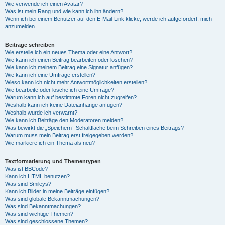
Wie verwende ich einen Avatar?
Was ist mein Rang und wie kann ich ihn ändern?
Wenn ich bei einem Benutzer auf den E-Mail-Link klicke, werde ich aufgefordert, mich
anzumelden.
Beiträge schreiben
Wie erstelle ich ein neues Thema oder eine Antwort?
Wie kann ich einen Beitrag bearbeiten oder löschen?
Wie kann ich meinem Beitrag eine Signatur anfügen?
Wie kann ich eine Umfrage erstellen?
Wieso kann ich nicht mehr Antwortmöglichkeiten erstellen?
Wie bearbeite oder lösche ich eine Umfrage?
Warum kann ich auf bestimmte Foren nicht zugreifen?
Weshalb kann ich keine Dateianhänge anfügen?
Weshalb wurde ich verwarnt?
Wie kann ich Beiträge den Moderatoren melden?
Was bewirkt die „Speichern“-Schaltfläche beim Schreiben eines Beitrags?
Warum muss mein Beitrag erst freigegeben werden?
Wie markiere ich ein Thema als neu?
Textformatierung und Thementypen
Was ist BBCode?
Kann ich HTML benutzen?
Was sind Smileys?
Kann ich Bilder in meine Beiträge einfügen?
Was sind globale Bekanntmachungen?
Was sind Bekanntmachungen?
Was sind wichtige Themen?
Was sind geschlossene Themen?