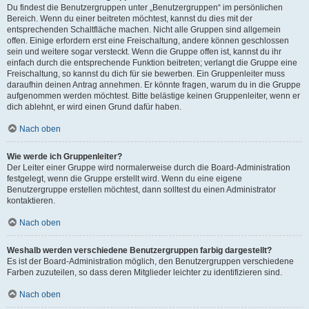
Du findest die Benutzergruppen unter „Benutzergruppen“ im persönlichen
Bereich. Wenn du einer beitreten möchtest, kannst du dies mit der
entsprechenden Schaltfläche machen. Nicht alle Gruppen sind allgemein
offen. Einige erfordern erst eine Freischaltung, andere können geschlossen
sein und weitere sogar versteckt. Wenn die Gruppe offen ist, kannst du ihr
einfach durch die entsprechende Funktion beitreten; verlangt die Gruppe eine
Freischaltung, so kannst du dich für sie bewerben. Ein Gruppenleiter muss
daraufhin deinen Antrag annehmen. Er könnte fragen, warum du in die Gruppe
aufgenommen werden möchtest. Bitte belästige keinen Gruppenleiter, wenn er
dich ablehnt, er wird einen Grund dafür haben.
Nach oben
Wie werde ich Gruppenleiter?
Der Leiter einer Gruppe wird normalerweise durch die Board-Administration
festgelegt, wenn die Gruppe erstellt wird. Wenn du eine eigene
Benutzergruppe erstellen möchtest, dann solltest du einen Administrator
kontaktieren.
Nach oben
Weshalb werden verschiedene Benutzergruppen farbig dargestellt?
Es ist der Board-Administration möglich, den Benutzergruppen verschiedene
Farben zuzuteilen, so dass deren Mitglieder leichter zu identifizieren sind.
Nach oben