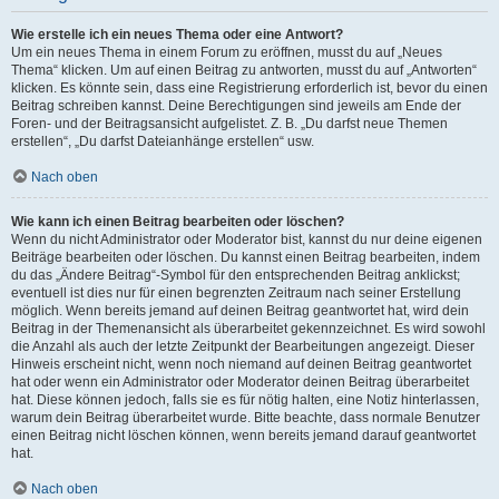
Wie erstelle ich ein neues Thema oder eine Antwort?
Um ein neues Thema in einem Forum zu eröffnen, musst du auf „Neues
Thema“ klicken. Um auf einen Beitrag zu antworten, musst du auf „Antworten“
klicken. Es könnte sein, dass eine Registrierung erforderlich ist, bevor du einen
Beitrag schreiben kannst. Deine Berechtigungen sind jeweils am Ende der
Foren- und der Beitragsansicht aufgelistet. Z. B. „Du darfst neue Themen
erstellen“, „Du darfst Dateianhänge erstellen“ usw.
Nach oben
Wie kann ich einen Beitrag bearbeiten oder löschen?
Wenn du nicht Administrator oder Moderator bist, kannst du nur deine eigenen
Beiträge bearbeiten oder löschen. Du kannst einen Beitrag bearbeiten, indem
du das „Ändere Beitrag“-Symbol für den entsprechenden Beitrag anklickst;
eventuell ist dies nur für einen begrenzten Zeitraum nach seiner Erstellung
möglich. Wenn bereits jemand auf deinen Beitrag geantwortet hat, wird dein
Beitrag in der Themenansicht als überarbeitet gekennzeichnet. Es wird sowohl
die Anzahl als auch der letzte Zeitpunkt der Bearbeitungen angezeigt. Dieser
Hinweis erscheint nicht, wenn noch niemand auf deinen Beitrag geantwortet
hat oder wenn ein Administrator oder Moderator deinen Beitrag überarbeitet
hat. Diese können jedoch, falls sie es für nötig halten, eine Notiz hinterlassen,
warum dein Beitrag überarbeitet wurde. Bitte beachte, dass normale Benutzer
einen Beitrag nicht löschen können, wenn bereits jemand darauf geantwortet
hat.
Nach oben