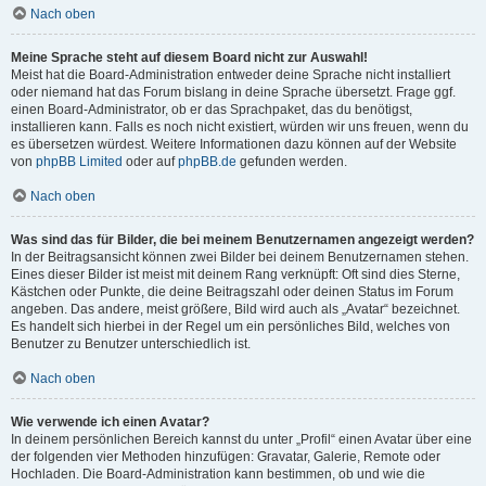
Nach oben
Meine Sprache steht auf diesem Board nicht zur Auswahl!
Meist hat die Board-Administration entweder deine Sprache nicht installiert
oder niemand hat das Forum bislang in deine Sprache übersetzt. Frage ggf.
einen Board-Administrator, ob er das Sprachpaket, das du benötigst,
installieren kann. Falls es noch nicht existiert, würden wir uns freuen, wenn du
es übersetzen würdest. Weitere Informationen dazu können auf der Website
von
phpBB Limited
oder auf
phpBB.de
gefunden werden.
Nach oben
Was sind das für Bilder, die bei meinem Benutzernamen angezeigt werden?
In der Beitragsansicht können zwei Bilder bei deinem Benutzernamen stehen.
Eines dieser Bilder ist meist mit deinem Rang verknüpft: Oft sind dies Sterne,
Kästchen oder Punkte, die deine Beitragszahl oder deinen Status im Forum
angeben. Das andere, meist größere, Bild wird auch als „Avatar“ bezeichnet.
Es handelt sich hierbei in der Regel um ein persönliches Bild, welches von
Benutzer zu Benutzer unterschiedlich ist.
Nach oben
Wie verwende ich einen Avatar?
In deinem persönlichen Bereich kannst du unter „Profil“ einen Avatar über eine
der folgenden vier Methoden hinzufügen: Gravatar, Galerie, Remote oder
Hochladen. Die Board-Administration kann bestimmen, ob und wie die