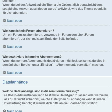
befinden.
Wenn du bei der Antwort auf ein Thema die Option „Mich benachrichtigen,
sobald eine Antwort geschrieben wurde“ aktivierst, wird das Thema ebenfalls
für dich abonniert.
Nach oben
Wie kann ich ein Forum abonnieren?
Um ein Forum zu abonnieren, verwende im Forum den Link „Forum
abonnieren“, der sich meist am Ende der Seite befindet.
Nach oben
Wie deaktiviere ich meine Abonnements?
Wenn du mehrere Abonnements deaktivieren möchtest, so kannst du dies im
persönlichen Bereich unter „Einstieg“ – „Abonnements verwalten“ machen.
Nach oben
Dateianhänge
Welche Dateianhänge sind in diesem Forum zulässig?
Die Board-Administration kann bestimmte Dateitypen zulassen oder verbieten.
Falls du dir nicht sicher bist, welche Dateitypen du anhängen kannst und du
Unterstützung benötigst, wende dich bitte an die Board-Administration.
Nach oben