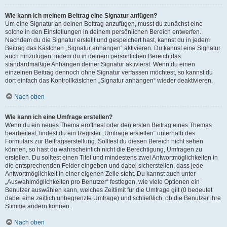
Wie kann ich meinem Beitrag eine Signatur anfügen?
Um eine Signatur an deinen Beitrag anzufügen, musst du zunächst eine
solche in den Einstellungen in deinem persönlichen Bereich entwerfen.
Nachdem du die Signatur erstellt und gespeichert hast, kannst du in jedem
Beitrag das Kästchen „Signatur anhängen“ aktivieren. Du kannst eine Signatur
auch hinzufügen, indem du in deinem persönlichen Bereich das
standardmäßige Anhängen deiner Signatur aktivierst. Wenn du einen
einzelnen Beitrag dennoch ohne Signatur verfassen möchtest, so kannst du
dort einfach das Kontrollkästchen „Signatur anhängen“ wieder deaktivieren.
Nach oben
Wie kann ich eine Umfrage erstellen?
Wenn du ein neues Thema eröffnest oder den ersten Beitrag eines Themas
bearbeitest, findest du ein Register „Umfrage erstellen“ unterhalb des
Formulars zur Beitragserstellung. Solltest du diesen Bereich nicht sehen
können, so hast du wahrscheinlich nicht die Berechtigung, Umfragen zu
erstellen. Du solltest einen Titel und mindestens zwei Antwortmöglichkeiten in
die entsprechenden Felder eingeben und dabei sicherstellen, dass jede
Antwortmöglichkeit in einer eigenen Zeile steht. Du kannst auch unter
„Auswahlmöglichkeiten pro Benutzer“ festlegen, wie viele Optionen ein
Benutzer auswählen kann, welches Zeitlimit für die Umfrage gilt (0 bedeutet
dabei eine zeitlich unbegrenzte Umfrage) und schließlich, ob die Benutzer ihre
Stimme ändern können.
Nach oben