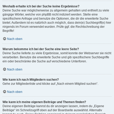
Weshalb erhalte ich bei der Suche keine Ergebnisse?
Deine Suche war möglicherweise zu allgemein gehalten und enthielt zu viele
gängige Wörter, welche von phpBB nicht indiziert werden. Stelle eine
spezifischere Anfrage und benutze die Optionen, die dir die erweiterte Suche
bietet. Außerdem ist es natürlich auch möglich, dass dein(e) Suchbegriff(e) hier
nirgends im Forum verwendet wurden. Prüfe ggf. die Rechtschreibung der
Begriffe!
Nach oben
Warum bekomme ich bei der Suche eine leere Seite?
Deine Suche lieferte zu viele Ergebnisse, somit konnte der Webserver sie nicht
verarbeiten. Benutze die erweiterte Suche und gib spezifischere Suchbegriffe
ein oder beschränke die Suche auf verschiedene Unterforen.
Nach oben
Wie kann ich nach Mitgliedern suchen?
Gehe zur Mitgliederliste und klicke auf „Nach einem Mitglied suchen“.
Nach oben
Wie kann ich meine eigenen Beiträge und Themen finden?
Deine eigenen Beiträge kannst du dir anzeigen lassen, indem du „Eigene
Beiträge“ im Schnellzugriff oben auf der Boardseite auswählst. Alternativ