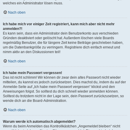
welches ein Administrator lösen muss.
Nach oben
Ich habe mich vor einiger Zeit registriert, kann mich aber nicht mehr
anmelden?!
Es kann sein, dass ein Administrator dein Benutzerkonto aus verschieden
Gründen deaktiviert oder gelöscht hat. Außerdem löschen viele Boards
regelmäßig Benutzer, die für längere Zeit keine Beiträge geschrieben haben,
um die Datenbankgröße zu verringern. Registriere dich einfach erneut und
nimm aktiv an den Diskussionen teil!
Nach oben
Ich habe mein Passwort vergessen!
Das ist nicht schlimm! Wir können dir zwar dein altes Passwort nicht wieder
mitteilen, du kannst es jedoch zurücksetzen. Dies machst du, indem du auf der
Anmelde-Seite auf „Ich habe mein Passwort vergessen“ klickst und den
Anweisungen folgst. So solltest du dich schnell wieder anmelden können.
Solltest du trotzdem nicht in der Lage sein, dein Passwort zurückzusetzen, so
wende dich an die Board-Administration.
Nach oben
Warum werde ich automatisch abgemeldet?
Wenn du beim Anmelden das Kontrollkästchen „Angemeldet bleiben“ nicht