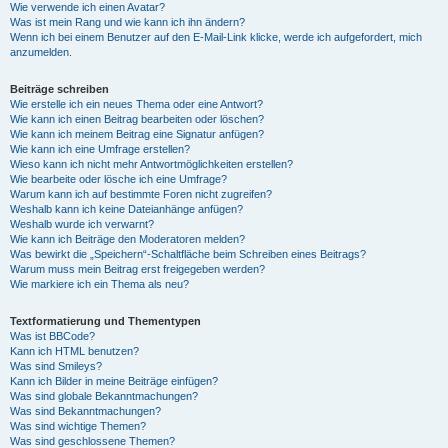
Wie verwende ich einen Avatar?
Was ist mein Rang und wie kann ich ihn ändern?
Wenn ich bei einem Benutzer auf den E-Mail-Link klicke, werde ich aufgefordert, mich
anzumelden.
Beiträge schreiben
Wie erstelle ich ein neues Thema oder eine Antwort?
Wie kann ich einen Beitrag bearbeiten oder löschen?
Wie kann ich meinem Beitrag eine Signatur anfügen?
Wie kann ich eine Umfrage erstellen?
Wieso kann ich nicht mehr Antwortmöglichkeiten erstellen?
Wie bearbeite oder lösche ich eine Umfrage?
Warum kann ich auf bestimmte Foren nicht zugreifen?
Weshalb kann ich keine Dateianhänge anfügen?
Weshalb wurde ich verwarnt?
Wie kann ich Beiträge den Moderatoren melden?
Was bewirkt die „Speichern“-Schaltfläche beim Schreiben eines Beitrags?
Warum muss mein Beitrag erst freigegeben werden?
Wie markiere ich ein Thema als neu?
Textformatierung und Thementypen
Was ist BBCode?
Kann ich HTML benutzen?
Was sind Smileys?
Kann ich Bilder in meine Beiträge einfügen?
Was sind globale Bekanntmachungen?
Was sind Bekanntmachungen?
Was sind wichtige Themen?
Was sind geschlossene Themen?