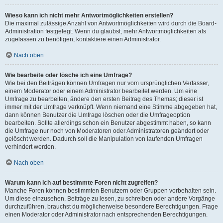
Wieso kann ich nicht mehr Antwortmöglichkeiten erstellen?
Die maximal zulässige Anzahl von Antwortmöglichkeiten wird durch die Board-
Administration festgelegt. Wenn du glaubst, mehr Antwortmöglichkeiten als
zugelassen zu benötigen, kontaktiere einen Administrator.
Nach oben
Wie bearbeite oder lösche ich eine Umfrage?
Wie bei den Beiträgen können Umfragen nur vom ursprünglichen Verfasser,
einem Moderator oder einem Administrator bearbeitet werden. Um eine
Umfrage zu bearbeiten, ändere den ersten Beitrag des Themas; dieser ist
immer mit der Umfrage verknüpft. Wenn niemand eine Stimme abgegeben hat,
dann können Benutzer die Umfrage löschen oder die Umfrageoption
bearbeiten. Sollte allerdings schon ein Benutzer abgestimmt haben, so kann
die Umfrage nur noch von Moderatoren oder Administratoren geändert oder
gelöscht werden. Dadurch soll die Manipulation von laufenden Umfragen
verhindert werden.
Nach oben
Warum kann ich auf bestimmte Foren nicht zugreifen?
Manche Foren können bestimmten Benutzern oder Gruppen vorbehalten sein.
Um diese einzusehen, Beiträge zu lesen, zu schreiben oder andere Vorgänge
durchzuführen, brauchst du möglicherweise besondere Berechtigungen. Frage
einen Moderator oder Administrator nach entsprechenden Berechtigungen.