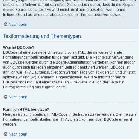
einfach eine Antwort darauf schreibst. Stelle jedoch sicher, dass du die Regeln
dieses Boards beachtest! Es wird meist nicht gerne gesehen, wenn ohne
triftigen Grund auf alte oder abgeschlossene Themen geantwortet wird.
Nach oben
Textformatierung und Thementypen
Was ist BBCode?
BBCode ist eine spezielle Umsetzung von HTML, die dir weitreichende
Formatierungsmöglichkeiten für deinen Text gibt. Die Rechte zur Verwendung
von BBCode werden durch die Board-Administration vergeben, können jedoch
auch durch dich für jeden einzelnen Beitrag deaktiviert werden. BBCode ist
ähnlich wie HTML aufgebaut, jedoch werden Tags von eckigen („[“ und „]“) statt
spitzen („<“ und „>“) Klammern eingeschlossen. Weitere Informationen zu
BBCode findest du auf einer speziellen Hilfe-Seite, die von der Seite zur
Beitragserstellung aus zugänglich ist.
Nach oben
Kann ich HTML benutzen?
Nein, es ist nicht möglich, HTML-Code in Beiträgen zu verwenden. Die meisten
Formatierungsmöglichkeiten, die HTML bietet, können über BBCode erreicht
werden.
Nach oben