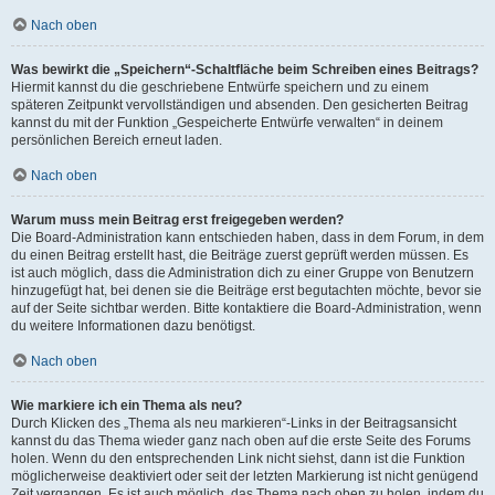
Nach oben
Was bewirkt die „Speichern“-Schaltfläche beim Schreiben eines Beitrags?
Hiermit kannst du die geschriebene Entwürfe speichern und zu einem
späteren Zeitpunkt vervollständigen und absenden. Den gesicherten Beitrag
kannst du mit der Funktion „Gespeicherte Entwürfe verwalten“ in deinem
persönlichen Bereich erneut laden.
Nach oben
Warum muss mein Beitrag erst freigegeben werden?
Die Board-Administration kann entschieden haben, dass in dem Forum, in dem
du einen Beitrag erstellt hast, die Beiträge zuerst geprüft werden müssen. Es
ist auch möglich, dass die Administration dich zu einer Gruppe von Benutzern
hinzugefügt hat, bei denen sie die Beiträge erst begutachten möchte, bevor sie
auf der Seite sichtbar werden. Bitte kontaktiere die Board-Administration, wenn
du weitere Informationen dazu benötigst.
Nach oben
Wie markiere ich ein Thema als neu?
Durch Klicken des „Thema als neu markieren“-Links in der Beitragsansicht
kannst du das Thema wieder ganz nach oben auf die erste Seite des Forums
holen. Wenn du den entsprechenden Link nicht siehst, dann ist die Funktion
möglicherweise deaktiviert oder seit der letzten Markierung ist nicht genügend
Zeit vergangen. Es ist auch möglich, das Thema nach oben zu holen, indem du