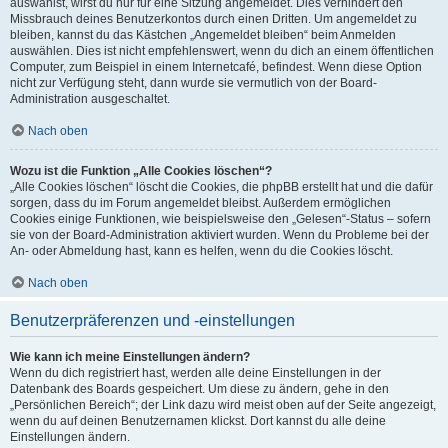
auswählst, wirst du nur für eine Sitzung angemeldet. Dies verhindert den
Missbrauch deines Benutzerkontos durch einen Dritten. Um angemeldet zu
bleiben, kannst du das Kästchen „Angemeldet bleiben“ beim Anmelden
auswählen. Dies ist nicht empfehlenswert, wenn du dich an einem öffentlichen
Computer, zum Beispiel in einem Internetcafé, befindest. Wenn diese Option
nicht zur Verfügung steht, dann wurde sie vermutlich von der Board-
Administration ausgeschaltet.
Nach oben
Wozu ist die Funktion „Alle Cookies löschen“?
„Alle Cookies löschen“ löscht die Cookies, die phpBB erstellt hat und die dafür
sorgen, dass du im Forum angemeldet bleibst. Außerdem ermöglichen
Cookies einige Funktionen, wie beispielsweise den „Gelesen“-Status – sofern
sie von der Board-Administration aktiviert wurden. Wenn du Probleme bei der
An- oder Abmeldung hast, kann es helfen, wenn du die Cookies löscht.
Nach oben
Benutzerpräferenzen und -einstellungen
Wie kann ich meine Einstellungen ändern?
Wenn du dich registriert hast, werden alle deine Einstellungen in der
Datenbank des Boards gespeichert. Um diese zu ändern, gehe in den
„Persönlichen Bereich“; der Link dazu wird meist oben auf der Seite angezeigt,
wenn du auf deinen Benutzernamen klickst. Dort kannst du alle deine
Einstellungen ändern.