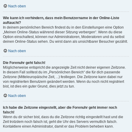
Nach oben
Wie kann ich verhindern, dass mein Benutzername in der Online-Liste
auftaucht?
In deinem persönlichen Bereich findest du in den Einstellungen eine Option
„Meinen Online-Status während dieser Sitzung verbergen“. Wenn du diese
Option einschaltest, können nur Administratoren, Moderatoren und du selbst
deinen Online-Status sehen. Du wirst dann als unsichtbarer Besucher gezählt.
Nach oben
Die Forenuhr geht falsch!
Möglicherweise entspricht die angezeigte Zeit nicht deiner eigenen Zeitzone.
In diesem Fall solltest du im „Persönlichen Bereich“ die für dich passende
Zeitzone (Mitteleuropäische Zeit, ...) festlegen. Die Zeitzone kann dabei nur
von registrierten Benutzern geändert werden. Wenn du noch nicht registriert
bist, ist dies ein guter Grund, dies jetzt zu tun.
Nach oben
Ich habe die Zeitzone eingestellt, aber die Forenuhr geht immer noch
falsch!
Wenn du dir sicher bist, dass du die Zeitzone richtig eingestellt hast und die
Zeit trotzdem noch falsch ist, geht die Uhr des Servers vermutlich falsch.
Kontaktiere einen Administrator, damit er das Problem beheben kann.