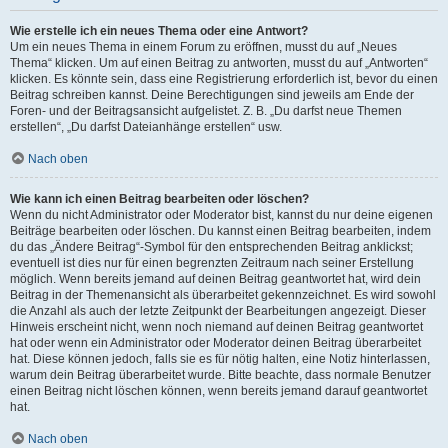
Wie erstelle ich ein neues Thema oder eine Antwort?
Um ein neues Thema in einem Forum zu eröffnen, musst du auf „Neues
Thema“ klicken. Um auf einen Beitrag zu antworten, musst du auf „Antworten“
klicken. Es könnte sein, dass eine Registrierung erforderlich ist, bevor du einen
Beitrag schreiben kannst. Deine Berechtigungen sind jeweils am Ende der
Foren- und der Beitragsansicht aufgelistet. Z. B. „Du darfst neue Themen
erstellen“, „Du darfst Dateianhänge erstellen“ usw.
Nach oben
Wie kann ich einen Beitrag bearbeiten oder löschen?
Wenn du nicht Administrator oder Moderator bist, kannst du nur deine eigenen
Beiträge bearbeiten oder löschen. Du kannst einen Beitrag bearbeiten, indem
du das „Ändere Beitrag“-Symbol für den entsprechenden Beitrag anklickst;
eventuell ist dies nur für einen begrenzten Zeitraum nach seiner Erstellung
möglich. Wenn bereits jemand auf deinen Beitrag geantwortet hat, wird dein
Beitrag in der Themenansicht als überarbeitet gekennzeichnet. Es wird sowohl
die Anzahl als auch der letzte Zeitpunkt der Bearbeitungen angezeigt. Dieser
Hinweis erscheint nicht, wenn noch niemand auf deinen Beitrag geantwortet
hat oder wenn ein Administrator oder Moderator deinen Beitrag überarbeitet
hat. Diese können jedoch, falls sie es für nötig halten, eine Notiz hinterlassen,
warum dein Beitrag überarbeitet wurde. Bitte beachte, dass normale Benutzer
einen Beitrag nicht löschen können, wenn bereits jemand darauf geantwortet
hat.
Nach oben