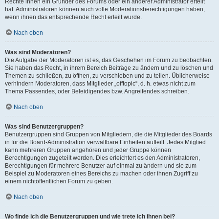
Rechte ihnen ein Gründer des Forums oder ein anderer Administrator erteilt
hat. Administratoren können auch volle Moderationsberechtigungen haben,
wenn ihnen das entsprechende Recht erteilt wurde.
Nach oben
Was sind Moderatoren?
Die Aufgabe der Moderatoren ist es, das Geschehen im Forum zu beobachten.
Sie haben das Recht, in ihrem Bereich Beiträge zu ändern und zu löschen und
Themen zu schließen, zu öffnen, zu verschieben und zu teilen. Üblicherweise
verhindern Moderatoren, dass Mitglieder „offtopic“, d. h. etwas nicht zum
Thema Passendes, oder Beleidigendes bzw. Angreifendes schreiben.
Nach oben
Was sind Benutzergruppen?
Benutzergruppen sind Gruppen von Mitgliedern, die die Mitglieder des Boards
in für die Board-Administration verwaltbare Einheiten aufteilt. Jedes Mitglied
kann mehreren Gruppen angehören und jeder Gruppe können
Berechtigungen zugeteilt werden. Dies erleichtert es den Administratoren,
Berechtigungen für mehrere Benutzer auf einmal zu ändern und sie zum
Beispiel zu Moderatoren eines Bereichs zu machen oder ihnen Zugriff zu
einem nichtöffentlichen Forum zu geben.
Nach oben
Wo finde ich die Benutzergruppen und wie trete ich ihnen bei?