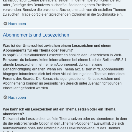
kannst du auch „Deine Beiträge anzeigen“ in deinem persönlichen Bereich
oder „Beiträge des Benutzers suchen“ auf deiner eigenen Profilseite
verwenden. Benutze die erweiterte Suche, um nach von dir erstellen Themen
zu suchen. Trage dort die entsprechenden Optionen in die Suchmaske ein.
Nach oben
Abonnements und Lesezeichen
Was ist der Unterschied zwischen einem Lesezeichen und einem
Abonnements für ein Thema oder Forum?
In phpBB 3.0 funktionierten Lesezeichen ähnlich den Lesezeichen in Web-
Browsern: du bekamst keine Informationen bei einem Update. Seit phpBB 3.1
ähneln Lesezeichen mehr einem Abonnement: du kannst eine
Benachrichtigung erhalten, wenn ein Thema aktualisiert wird. Abonnements
hingegen informieren dich bei einer Aktualisierung eines Themas oder eines
Forums des Boards. Die Benachrichtigungsoptionen für Lesezeichen und
Abonnements können im persönlichen Bereich unter „Benachrichtigungen
einstellen“ geändert werden.
Nach oben
Wie kann ich ein Lesezeichen auf ein Thema setzen oder ein Thema
abonnieren?
Du kannst ein Lesezeichen auf ein Thema setzen oder es abonnieren, in dem
du die entsprechende Option in den „Themen-Optionen“ auswählst, die sich
normalerweise ober- und unterhalb des Diskussionsverlaufs des Themas