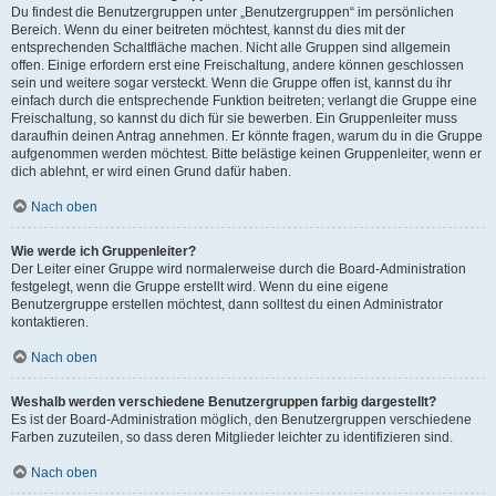
Du findest die Benutzergruppen unter „Benutzergruppen“ im persönlichen
Bereich. Wenn du einer beitreten möchtest, kannst du dies mit der
entsprechenden Schaltfläche machen. Nicht alle Gruppen sind allgemein
offen. Einige erfordern erst eine Freischaltung, andere können geschlossen
sein und weitere sogar versteckt. Wenn die Gruppe offen ist, kannst du ihr
einfach durch die entsprechende Funktion beitreten; verlangt die Gruppe eine
Freischaltung, so kannst du dich für sie bewerben. Ein Gruppenleiter muss
daraufhin deinen Antrag annehmen. Er könnte fragen, warum du in die Gruppe
aufgenommen werden möchtest. Bitte belästige keinen Gruppenleiter, wenn er
dich ablehnt, er wird einen Grund dafür haben.
Nach oben
Wie werde ich Gruppenleiter?
Der Leiter einer Gruppe wird normalerweise durch die Board-Administration
festgelegt, wenn die Gruppe erstellt wird. Wenn du eine eigene
Benutzergruppe erstellen möchtest, dann solltest du einen Administrator
kontaktieren.
Nach oben
Weshalb werden verschiedene Benutzergruppen farbig dargestellt?
Es ist der Board-Administration möglich, den Benutzergruppen verschiedene
Farben zuzuteilen, so dass deren Mitglieder leichter zu identifizieren sind.
Nach oben