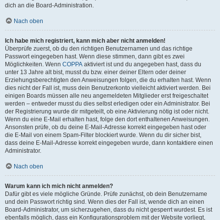
dich an die Board-Administration.
Nach oben
Ich habe mich registriert, kann mich aber nicht anmelden!
Überprüfe zuerst, ob du den richtigen Benutzernamen und das richtige
Passwort eingegeben hast. Wenn diese stimmen, dann gibt es zwei
Möglichkeiten. Wenn
COPPA
aktiviert ist und du angegeben hast, dass du
unter 13 Jahre alt bist, musst du bzw. einer deiner Eltern oder deiner
Erziehungsberechtigten den Anweisungen folgen, die du erhalten hast. Wenn
dies nicht der Fall ist, muss dein Benutzerkonto vielleicht aktiviert werden. Bei
einigen Boards müssen alle neu angemeldeten Mitglieder erst freigeschaltet
werden – entweder musst du dies selbst erledigen oder ein Administrator. Bei
der Registrierung wurde dir mitgeteilt, ob eine Aktivierung nötig ist oder nicht.
Wenn du eine E-Mail erhalten hast, folge den dort enthaltenen Anweisungen.
Ansonsten prüfe, ob du deine E-Mail-Adresse korrekt eingegeben hast oder
die E-Mail von einem Spam-Filter blockiert wurde. Wenn du dir sicher bist,
dass deine E-Mail-Adresse korrekt eingegeben wurde, dann kontaktiere einen
Administrator.
Nach oben
Warum kann ich mich nicht anmelden?
Dafür gibt es viele mögliche Gründe. Prüfe zunächst, ob dein Benutzername
und dein Passwort richtig sind. Wenn dies der Fall ist, wende dich an einen
Board-Administrator, um sicherzugehen, dass du nicht gesperrt wurdest. Es ist
ebenfalls möglich, dass ein Konfigurationsproblem mit der Website vorliegt,