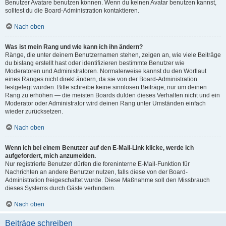
Benutzer Avatare benutzen können. Wenn du keinen Avatar benutzen kannst,
solltest du die Board-Administration kontaktieren.
Nach oben
Was ist mein Rang und wie kann ich ihn ändern?
Ränge, die unter deinem Benutzernamen stehen, zeigen an, wie viele Beiträge
du bislang erstellt hast oder identifizieren bestimmte Benutzer wie
Moderatoren und Administratoren. Normalerweise kannst du den Wortlaut
eines Ranges nicht direkt ändern, da sie von der Board-Administration
festgelegt wurden. Bitte schreibe keine sinnlosen Beiträge, nur um deinen
Rang zu erhöhen — die meisten Boards dulden dieses Verhalten nicht und ein
Moderator oder Administrator wird deinen Rang unter Umständen einfach
wieder zurücksetzen.
Nach oben
Wenn ich bei einem Benutzer auf den E-Mail-Link klicke, werde ich
aufgefordert, mich anzumelden.
Nur registrierte Benutzer dürfen die foreninterne E-Mail-Funktion für
Nachrichten an andere Benutzer nutzen, falls diese von der Board-
Administration freigeschaltet wurde. Diese Maßnahme soll den Missbrauch
dieses Systems durch Gäste verhindern.
Nach oben
Beiträge schreiben