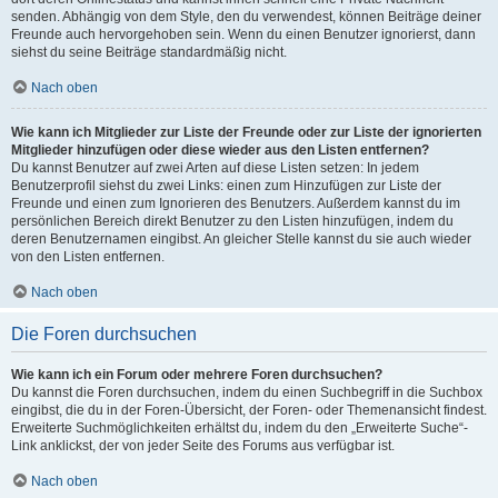
senden. Abhängig von dem Style, den du verwendest, können Beiträge deiner
Freunde auch hervorgehoben sein. Wenn du einen Benutzer ignorierst, dann
siehst du seine Beiträge standardmäßig nicht.
Nach oben
Wie kann ich Mitglieder zur Liste der Freunde oder zur Liste der ignorierten
Mitglieder hinzufügen oder diese wieder aus den Listen entfernen?
Du kannst Benutzer auf zwei Arten auf diese Listen setzen: In jedem
Benutzerprofil siehst du zwei Links: einen zum Hinzufügen zur Liste der
Freunde und einen zum Ignorieren des Benutzers. Außerdem kannst du im
persönlichen Bereich direkt Benutzer zu den Listen hinzufügen, indem du
deren Benutzernamen eingibst. An gleicher Stelle kannst du sie auch wieder
von den Listen entfernen.
Nach oben
Die Foren durchsuchen
Wie kann ich ein Forum oder mehrere Foren durchsuchen?
Du kannst die Foren durchsuchen, indem du einen Suchbegriff in die Suchbox
eingibst, die du in der Foren-Übersicht, der Foren- oder Themenansicht findest.
Erweiterte Suchmöglichkeiten erhältst du, indem du den „Erweiterte Suche“-
Link anklickst, der von jeder Seite des Forums aus verfügbar ist.
Nach oben