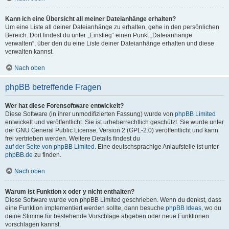
Kann ich eine Übersicht all meiner Dateianhänge erhalten?
Um eine Liste all deiner Dateianhänge zu erhalten, gehe in den persönlichen
Bereich. Dort findest du unter „Einstieg“ einen Punkt „Dateianhänge
verwalten“, über den du eine Liste deiner Dateianhänge erhalten und diese
verwalten kannst.
Nach oben
phpBB betreffende Fragen
Wer hat diese Forensoftware entwickelt?
Diese Software (in ihrer unmodifizierten Fassung) wurde von
phpBB Limited
entwickelt und veröffentlicht. Sie ist urheberrechtlich geschützt. Sie wurde unter
der GNU General Public License, Version 2 (GPL-2.0) veröffentlicht und kann
frei vertrieben werden. Weitere Details findest du
auf der Seite von phpBB Limited
. Eine deutschsprachige Anlaufstelle ist unter
phpBB.de
zu finden.
Nach oben
Warum ist Funktion x oder y nicht enthalten?
Diese Software wurde von phpBB Limited geschrieben. Wenn du denkst, dass
eine Funktion implementiert werden sollte, dann besuche
phpBB Ideas
, wo du
deine Stimme für bestehende Vorschläge abgeben oder neue Funktionen
vorschlagen kannst.