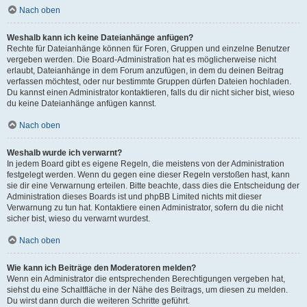
Nach oben
Weshalb kann ich keine Dateianhänge anfügen?
Rechte für Dateianhänge können für Foren, Gruppen und einzelne Benutzer
vergeben werden. Die Board-Administration hat es möglicherweise nicht
erlaubt, Dateianhänge in dem Forum anzufügen, in dem du deinen Beitrag
verfassen möchtest, oder nur bestimmte Gruppen dürfen Dateien hochladen.
Du kannst einen Administrator kontaktieren, falls du dir nicht sicher bist, wieso
du keine Dateianhänge anfügen kannst.
Nach oben
Weshalb wurde ich verwarnt?
In jedem Board gibt es eigene Regeln, die meistens von der Administration
festgelegt werden. Wenn du gegen eine dieser Regeln verstoßen hast, kann
sie dir eine Verwarnung erteilen. Bitte beachte, dass dies die Entscheidung der
Administration dieses Boards ist und phpBB Limited nichts mit dieser
Verwarnung zu tun hat. Kontaktiere einen Administrator, sofern du die nicht
sicher bist, wieso du verwarnt wurdest.
Nach oben
Wie kann ich Beiträge den Moderatoren melden?
Wenn ein Administrator die entsprechenden Berechtigungen vergeben hat,
siehst du eine Schaltfläche in der Nähe des Beitrags, um diesen zu melden.
Du wirst dann durch die weiteren Schritte geführt.