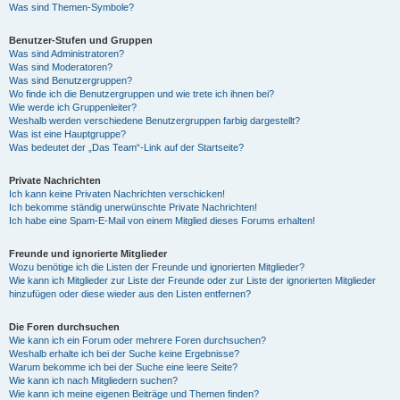
Was sind Themen-Symbole?
Benutzer-Stufen und Gruppen
Was sind Administratoren?
Was sind Moderatoren?
Was sind Benutzergruppen?
Wo finde ich die Benutzergruppen und wie trete ich ihnen bei?
Wie werde ich Gruppenleiter?
Weshalb werden verschiedene Benutzergruppen farbig dargestellt?
Was ist eine Hauptgruppe?
Was bedeutet der „Das Team“-Link auf der Startseite?
Private Nachrichten
Ich kann keine Privaten Nachrichten verschicken!
Ich bekomme ständig unerwünschte Private Nachrichten!
Ich habe eine Spam-E-Mail von einem Mitglied dieses Forums erhalten!
Freunde und ignorierte Mitglieder
Wozu benötige ich die Listen der Freunde und ignorierten Mitglieder?
Wie kann ich Mitglieder zur Liste der Freunde oder zur Liste der ignorierten Mitglieder
hinzufügen oder diese wieder aus den Listen entfernen?
Die Foren durchsuchen
Wie kann ich ein Forum oder mehrere Foren durchsuchen?
Weshalb erhalte ich bei der Suche keine Ergebnisse?
Warum bekomme ich bei der Suche eine leere Seite?
Wie kann ich nach Mitgliedern suchen?
Wie kann ich meine eigenen Beiträge und Themen finden?