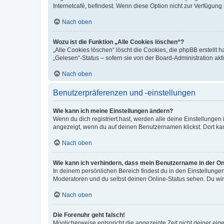
Internetcafé, befindest. Wenn diese Option nicht zur Verfügung
Nach oben
Wozu ist die Funktion „Alle Cookies löschen“?
„Alle Cookies löschen“ löscht die Cookies, die phpBB erstellt
„Gelesen“-Status – sofern sie von der Board-Administration ak
Nach oben
Benutzerpräferenzen und -einstellungen
Wie kann ich meine Einstellungen ändern?
Wenn du dich registriert hast, werden alle deine Einstellunge
angezeigt, wenn du auf deinen Benutzernamen klickst. Dort kan
Nach oben
Wie kann ich verhindern, dass mein Benutzername in der Onl
In deinem persönlichen Bereich findest du in den Einstellunge
Moderatoren und du selbst deinen Online-Status sehen. Du wir
Nach oben
Die Forenuhr geht falsch!
Möglicherweise entspricht die angezeigte Zeit nicht deiner eigen