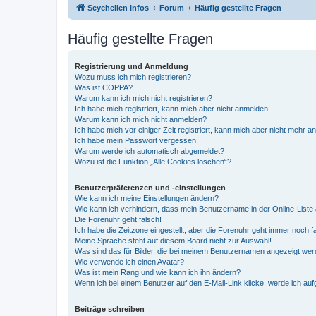
Seychellen Infos
Forum
Häufig gestellte Fragen
Häufig gestellte Fragen
Registrierung und Anmeldung
Wozu muss ich mich registrieren?
Was ist COPPA?
Warum kann ich mich nicht registrieren?
Ich habe mich registriert, kann mich aber nicht anmelden!
Warum kann ich mich nicht anmelden?
Ich habe mich vor einiger Zeit registriert, kann mich aber nicht mehr 
Ich habe mein Passwort vergessen!
Warum werde ich automatisch abgemeldet?
Wozu ist die Funktion „Alle Cookies löschen“?
Benutzerpräferenzen und -einstellungen
Wie kann ich meine Einstellungen ändern?
Wie kann ich verhindern, dass mein Benutzername in der Online-Liste 
Die Forenuhr geht falsch!
Ich habe die Zeitzone eingestellt, aber die Forenuhr geht immer noch f
Meine Sprache steht auf diesem Board nicht zur Auswahl!
Was sind das für Bilder, die bei meinem Benutzernamen angezeigt we
Wie verwende ich einen Avatar?
Was ist mein Rang und wie kann ich ihn ändern?
Wenn ich bei einem Benutzer auf den E-Mail-Link klicke, werde ich au
Beiträge schreiben