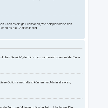
chen Cookies einige Funktionen, wie beispielsweise den
, wenn du die Cookies löscht.
nlichen Bereich“; der Link dazu wird meist oben auf der Seite
iese Option einschaltest, können nur Administratoren,
nde Zeitzone (Mitteleuropäische Zeit, ...) festlegen. Die