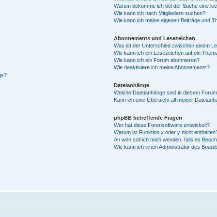
Warum bekomme ich bei der Suche eine lee
Wie kann ich nach Mitgliedern suchen?
Wie kann ich meine eigenen Beiträge und T
Abonnements und Lesezeichen
Was ist der Unterschied zwischen einem L
Wie kann ich ein Lesezeichen auf ein Them
Wie kann ich ein Forum abonnieren?
Wie deaktiviere ich meine Abonnements?
gs?
Dateianhänge
Welche Dateianhänge sind in diesem Forum
Kann ich eine Übersicht all meiner Dateian
phpBB betreffende Fragen
Wer hat diese Forensoftware entwickelt?
Warum ist Funktion x oder y nicht enthalten
An wen soll ich mich wenden, falls es Besc
Wie kann ich einen Administrator des Board