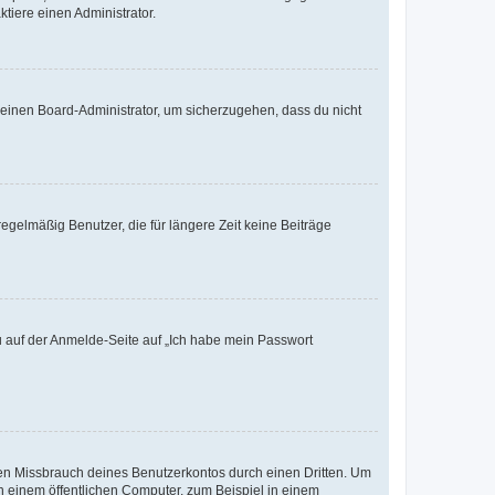
tiere einen Administrator.
n einen Board-Administrator, um sicherzugehen, dass du nicht
egelmäßig Benutzer, die für längere Zeit keine Beiträge
du auf der Anmelde-Seite auf „Ich habe mein Passwort
den Missbrauch deines Benutzerkontos durch einen Dritten. Um
 einem öffentlichen Computer, zum Beispiel in einem