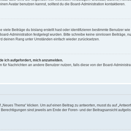
en Avatar benutzen kannst, solltest du die Board-Administration kontaktieren.
viele Beiträge du bislang erstellt hast oder identifizieren bestimmte Benutzer w
 Board-Administration festgelegt wurden. Bitte schreibe keine sinnlosen Beiträge
wird deinen Rang unter Umständen einfach wieder zurücksetzen.
rde ich aufgefordert, mich anzumelden.
ion für Nachrichten an andere Benutzer nutzen, falls diese von der Board-Administ
„Neues Thema“ klicken. Um auf einen Beitrag zu antworten, musst du auf „Antworte
e Berechtigungen sind jeweils am Ende der Foren- und der Beitragsansicht aufgeliste