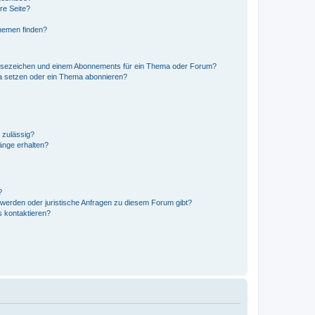
re Seite?
hemen finden?
esezeichen und einem Abonnements für ein Thema oder Forum?
a setzen oder ein Thema abonnieren?
 zulässig?
hänge erhalten?
?
hwerden oder juristische Anfragen zu diesem Forum gibt?
s kontaktieren?