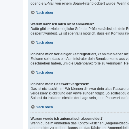
oder die E-Mail von einem Spam-Filter blockiert wurde. Wenn du
Nach oben
Warum kann ich mich nicht anmelden?
Dafür gibt es viele mögliche Gründe. Prüfe zunächst, ob dein 
gesperrt wurdest. Es ist ebenfalls möglich, dass ein Konfigurat
Nach oben
Ich habe mich vor einiger Zeit registriert, kann mich aber n
Es kann sein, dass ein Administrator dein Benutzerkonto aus v
geschrieben haben, um die Datenbankgröße zu verringern. Regis
Nach oben
Ich habe mein Passwort vergessen!
Das ist nicht schlimm! Wir können dir zwar dein altes Passwort
vergessen“ klickst und den Anweisungen folgst. So solltest du
Solltest du trotzdem nicht in der Lage sein, dein Passwort zur
Nach oben
Warum werde ich automatisch abgemeldet?
Wenn du beim Anmelden das Kontrollkästchen „Angemeldet bleib
angemeldet zu bleiben, kannst du das Kästchen „Angemeldet b