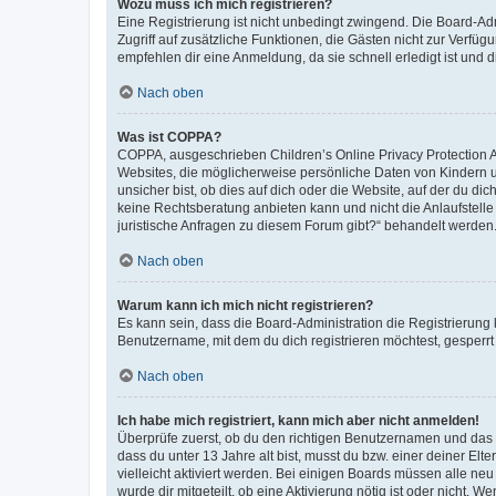
Wozu muss ich mich registrieren?
Eine Registrierung ist nicht unbedingt zwingend. Die Board-Admin
Zugriff auf zusätzliche Funktionen, die Gästen nicht zur Verfüg
empfehlen dir eine Anmeldung, da sie schnell erledigt ist und dir
Nach oben
Was ist COPPA?
COPPA, ausgeschrieben Children’s Online Privacy Protection Ac
Websites, die möglicherweise persönliche Daten von Kindern 
unsicher bist, ob dies auf dich oder die Website, auf der du dic
keine Rechtsberatung anbieten kann und nicht die Anlaufstelle 
juristische Anfragen zu diesem Forum gibt?“ behandelt werden
Nach oben
Warum kann ich mich nicht registrieren?
Es kann sein, dass die Board-Administration die Registrierun
Benutzername, mit dem du dich registrieren möchtest, gesperrt
Nach oben
Ich habe mich registriert, kann mich aber nicht anmelden!
Überprüfe zuerst, ob du den richtigen Benutzernamen und das
dass du unter 13 Jahre alt bist, musst du bzw. einer deiner El
vielleicht aktiviert werden. Bei einigen Boards müssen alle ne
wurde dir mitgeteilt, ob eine Aktivierung nötig ist oder nicht