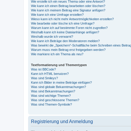
Wie erstelle ich ein neues Thema oder eine Antwort?
Wie kann ich einen Beitrag bearbeiten oder löschen?
Wie kann ich meinem Beitrag eine Signatur anfügen?
Wie kann ich eine Umfrage erstellen?
Wieso kann ich nicht mehr Antwortmöglichkeiten erstellen?
Wie bearbeite oder lösche ich eine Umfrage?
Warum kann ich auf bestimmte Foren nicht zugreifen?
Weshalb kann ich keine Dateianhänge anfügen?
Weshalb wurde ich verwarnt?
Wie kann ich Beiträge den Moderatoren melden?
Was bewirkt die „Speichern“-Schaltfläche beim Schreiben eines Beitra
Warum muss mein Beitrag erst freigegeben werden?
Wie markiere ich ein Thema als neu?
Textformatierung und Thementypen
Was ist BBCode?
Kann ich HTML benutzen?
Was sind Smileys?
Kann ich Bilder in meine Beiträge einfügen?
Was sind globale Bekanntmachungen?
Was sind Bekanntmachungen?
Was sind wichtige Themen?
Was sind geschlossene Themen?
Was sind Themen-Symbole?
Registrierung und Anmeldung