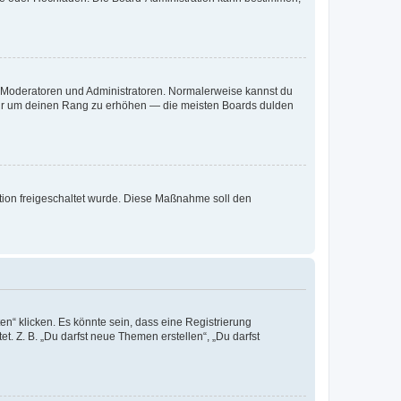
ie Moderatoren und Administratoren. Normalerweise kannst du
, nur um deinen Rang zu erhöhen — die meisten Boards dulden
ration freigeschaltet wurde. Diese Maßnahme soll den
n“ klicken. Es könnte sein, dass eine Registrierung
t. Z. B. „Du darfst neue Themen erstellen“, „Du darfst