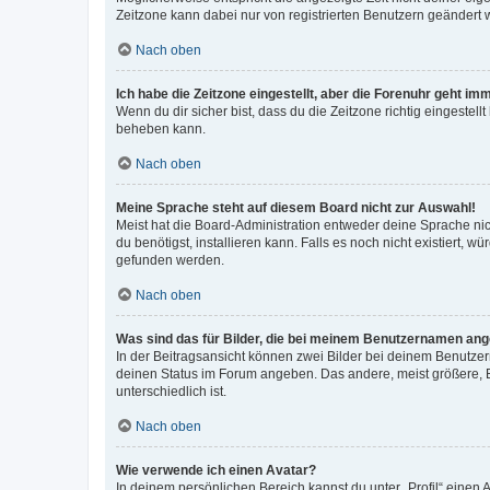
Zeitzone kann dabei nur von registrierten Benutzern geändert wer
Nach oben
Ich habe die Zeitzone eingestellt, aber die Forenuhr geht im
Wenn du dir sicher bist, dass du die Zeitzone richtig eingestell
beheben kann.
Nach oben
Meine Sprache steht auf diesem Board nicht zur Auswahl!
Meist hat die Board-Administration entweder deine Sprache nich
du benötigst, installieren kann. Falls es noch nicht existiert
gefunden werden.
Nach oben
Was sind das für Bilder, die bei meinem Benutzernamen an
In der Beitragsansicht können zwei Bilder bei deinem Benutzern
deinen Status im Forum angeben. Das andere, meist größere, Bi
unterschiedlich ist.
Nach oben
Wie verwende ich einen Avatar?
In deinem persönlichen Bereich kannst du unter „Profil“ einen