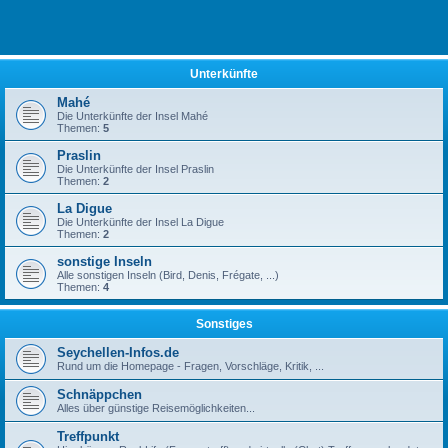
Unterkünfte
Mahé
Die Unterkünfte der Insel Mahé
Themen:
5
Praslin
Die Unterkünfte der Insel Praslin
Themen:
2
La Digue
Die Unterkünfte der Insel La Digue
Themen:
2
sonstige Inseln
Alle sonstigen Inseln (Bird, Denis, Frégate, ...)
Themen:
4
Sonstiges
Seychellen-Infos.de
Rund um die Homepage - Fragen, Vorschläge, Kritik, ...
Schnäppchen
Alles über günstige Reisemöglichkeiten...
Treffpunkt