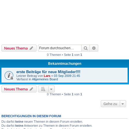
Suche
Erweiterte Suche
Neues Thema
0 Themen • Seite
1
von
1
Bekanntmachungen
erste Beiträge für neue Mitglieder!!!!
Letzter Beitrag von
Lars
«
03 Sep 2009 21:45
Verfasst in
Allgemeines Board
Neues Thema
0 Themen • Seite
1
von
1
Gehe zu
BERECHTIGUNGEN IN DIESEM FORUM
Du darfst
keine
neuen Themen in diesem Forum erstellen.
Du darfst
keine
Antworten zu Themen in diesem Forum erstellen.