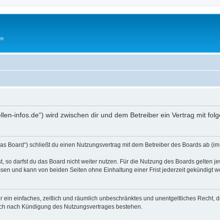
en
ellen-infos.de“) wird zwischen dir und dem Betreiber ein Vertrag mit 
as Board“) schließt du einen Nutzungsvertrag mit dem Betreiber des Boards ab (im 
 so darfst du das Board nicht weiter nutzen. Für die Nutzung des Boards gelten jew
sen und kann von beiden Seiten ohne Einhaltung einer Frist jederzeit gekündigt w
ber ein einfaches, zeitlich und räumlich unbeschränktes und unentgeltliches Recht
auch nach Kündigung des Nutzungsvertrages bestehen.