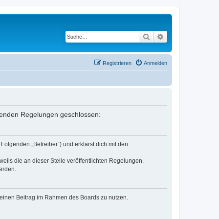
Suche
Erweiterte Suche
Registrieren
Anmelden
folgenden Regelungen geschlossen:
Folgenden „Betreiber“) und erklärst dich mit den
eils die an dieser Stelle veröffentlichten Regelungen.
erden.
, deinen Beitrag im Rahmen des Boards zu nutzen.