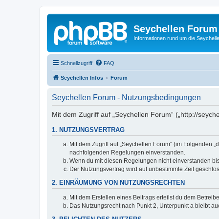
Seychellen Forum
Informationen rund um die Seychell
Schnellzugriff
FAQ
Seychellen Infos
Forum
Seychellen Forum - Nutzungsbedingungen
Mit dem Zugriff auf „Seychellen Forum“ („http://seych
1. NUTZUNGSVERTRAG
Mit dem Zugriff auf „Seychellen Forum“ (im Folgenden „d
nachfolgenden Regelungen einverstanden.
Wenn du mit diesen Regelungen nicht einverstanden bist,
Der Nutzungsvertrag wird auf unbestimmte Zeit geschlos
2. EINRÄUMUNG VON NUTZUNGSRECHTEN
Mit dem Erstellen eines Beitrags erteilst du dem Betrei
Das Nutzungsrecht nach Punkt 2, Unterpunkt a bleibt 