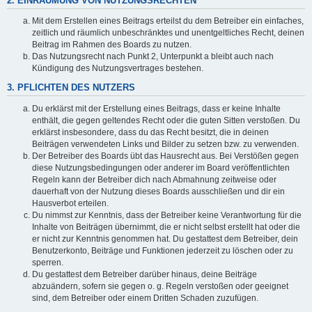
2. EINRÄUMUNG VON NUTZUNGSRECHTEN
Mit dem Erstellen eines Beitrags erteilst du dem Betreiber ein einfaches,
zeitlich und räumlich unbeschränktes und unentgeltliches Recht, deinen
Beitrag im Rahmen des Boards zu nutzen.
Das Nutzungsrecht nach Punkt 2, Unterpunkt a bleibt auch nach
Kündigung des Nutzungsvertrages bestehen.
3. PFLICHTEN DES NUTZERS
Du erklärst mit der Erstellung eines Beitrags, dass er keine Inhalte
enthält, die gegen geltendes Recht oder die guten Sitten verstoßen. Du
erklärst insbesondere, dass du das Recht besitzt, die in deinen
Beiträgen verwendeten Links und Bilder zu setzen bzw. zu verwenden.
Der Betreiber des Boards übt das Hausrecht aus. Bei Verstößen gegen
diese Nutzungsbedingungen oder anderer im Board veröffentlichten
Regeln kann der Betreiber dich nach Abmahnung zeitweise oder
dauerhaft von der Nutzung dieses Boards ausschließen und dir ein
Hausverbot erteilen.
Du nimmst zur Kenntnis, dass der Betreiber keine Verantwortung für die
Inhalte von Beiträgen übernimmt, die er nicht selbst erstellt hat oder die
er nicht zur Kenntnis genommen hat. Du gestattest dem Betreiber, dein
Benutzerkonto, Beiträge und Funktionen jederzeit zu löschen oder zu
sperren.
Du gestattest dem Betreiber darüber hinaus, deine Beiträge
abzuändern, sofern sie gegen o. g. Regeln verstoßen oder geeignet
sind, dem Betreiber oder einem Dritten Schaden zuzufügen.