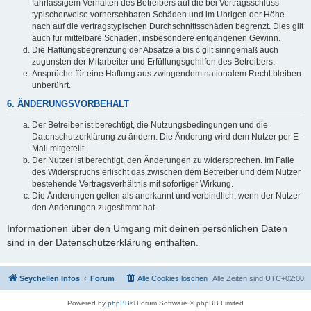
fahrlässigem Verhalten des Betreibers auf die bei Vertragsschluss
typischerweise vorhersehbaren Schäden und im Übrigen der Höhe
nach auf die vertragstypischen Durchschnittsschäden begrenzt. Dies gilt
auch für mittelbare Schäden, insbesondere entgangenen Gewinn.
Die Haftungsbegrenzung der Absätze a bis c gilt sinngemäß auch
zugunsten der Mitarbeiter und Erfüllungsgehilfen des Betreibers.
Ansprüche für eine Haftung aus zwingendem nationalem Recht bleiben
unberührt.
6. ÄNDERUNGSVORBEHALT
Der Betreiber ist berechtigt, die Nutzungsbedingungen und die
Datenschutzerklärung zu ändern. Die Änderung wird dem Nutzer per E-
Mail mitgeteilt.
Der Nutzer ist berechtigt, den Änderungen zu widersprechen. Im Falle
des Widerspruchs erlischt das zwischen dem Betreiber und dem Nutzer
bestehende Vertragsverhältnis mit sofortiger Wirkung.
Die Änderungen gelten als anerkannt und verbindlich, wenn der Nutzer
den Änderungen zugestimmt hat.
Informationen über den Umgang mit deinen persönlichen Daten
sind in der Datenschutzerklärung enthalten.
Seychellen Infos
Forum
Alle Cookies löschen
Alle Zeiten sind
UTC+02:00
Powered by
phpBB
® Forum Software © phpBB Limited