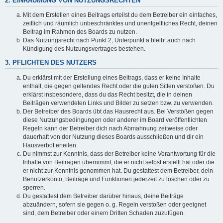
2. EINRÄUMUNG VON NUTZUNGSRECHTEN
Mit dem Erstellen eines Beitrags erteilst du dem Betreiber ein einfaches,
zeitlich und räumlich unbeschränktes und unentgeltliches Recht, deinen
Beitrag im Rahmen des Boards zu nutzen.
Das Nutzungsrecht nach Punkt 2, Unterpunkt a bleibt auch nach
Kündigung des Nutzungsvertrages bestehen.
3. PFLICHTEN DES NUTZERS
Du erklärst mit der Erstellung eines Beitrags, dass er keine Inhalte
enthält, die gegen geltendes Recht oder die guten Sitten verstoßen. Du
erklärst insbesondere, dass du das Recht besitzt, die in deinen
Beiträgen verwendeten Links und Bilder zu setzen bzw. zu verwenden.
Der Betreiber des Boards übt das Hausrecht aus. Bei Verstößen gegen
diese Nutzungsbedingungen oder anderer im Board veröffentlichten
Regeln kann der Betreiber dich nach Abmahnung zeitweise oder
dauerhaft von der Nutzung dieses Boards ausschließen und dir ein
Hausverbot erteilen.
Du nimmst zur Kenntnis, dass der Betreiber keine Verantwortung für die
Inhalte von Beiträgen übernimmt, die er nicht selbst erstellt hat oder die
er nicht zur Kenntnis genommen hat. Du gestattest dem Betreiber, dein
Benutzerkonto, Beiträge und Funktionen jederzeit zu löschen oder zu
sperren.
Du gestattest dem Betreiber darüber hinaus, deine Beiträge
abzuändern, sofern sie gegen o. g. Regeln verstoßen oder geeignet
sind, dem Betreiber oder einem Dritten Schaden zuzufügen.