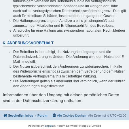
fahrlässigem Verhalten des Betreibers auf die bei Vertragsschluss
typischerweise vorhersehbaren Schäden und im Übrigen der Höhe
nach auf die vertragstypischen Durchschnittsschäden begrenzt. Dies gilt
auch für mittelbare Schäden, insbesondere entgangenen Gewinn.
Die Haftungsbegrenzung der Absätze a bis c gilt sinngemäß auch
zugunsten der Mitarbeiter und Erfüllungsgehilfen des Betreibers.
Ansprüche für eine Haftung aus zwingendem nationalem Recht bleiben
unberührt.
6. ÄNDERUNGSVORBEHALT
Der Betreiber ist berechtigt, die Nutzungsbedingungen und die
Datenschutzerklärung zu ändern. Die Änderung wird dem Nutzer per E-
Mail mitgeteilt.
Der Nutzer ist berechtigt, den Änderungen zu widersprechen. Im Falle
des Widerspruchs erlischt das zwischen dem Betreiber und dem Nutzer
bestehende Vertragsverhältnis mit sofortiger Wirkung.
Die Änderungen gelten als anerkannt und verbindlich, wenn der Nutzer
den Änderungen zugestimmt hat.
Informationen über den Umgang mit deinen persönlichen Daten
sind in der Datenschutzerklärung enthalten.
Seychellen Infos
Forum
Alle Cookies löschen
Alle Zeiten sind
UTC+02:00
Powered by
phpBB
® Forum Software © phpBB Limited