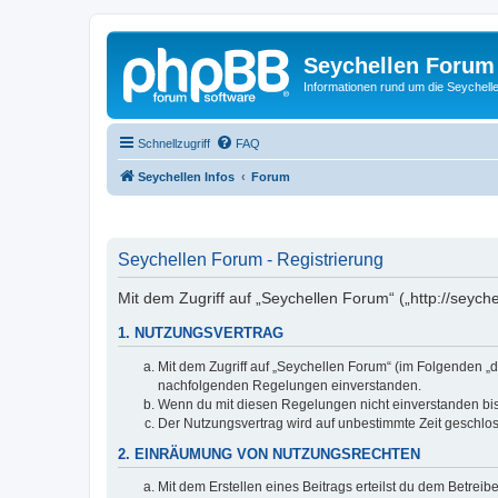
Seychellen Forum
Informationen rund um die Seychell
Schnellzugriff
FAQ
Seychellen Infos
Forum
Seychellen Forum - Registrierung
Mit dem Zugriff auf „Seychellen Forum“ („http://seych
1. NUTZUNGSVERTRAG
Mit dem Zugriff auf „Seychellen Forum“ (im Folgenden „d
nachfolgenden Regelungen einverstanden.
Wenn du mit diesen Regelungen nicht einverstanden bist,
Der Nutzungsvertrag wird auf unbestimmte Zeit geschlos
2. EINRÄUMUNG VON NUTZUNGSRECHTEN
Mit dem Erstellen eines Beitrags erteilst du dem Betrei