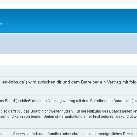
en
ellen-infos.de“) wird zwischen dir und dem Betreiber ein Vertrag mit 
as Board“) schließt du einen Nutzungsvertrag mit dem Betreiber des Boards ab (im 
 so darfst du das Board nicht weiter nutzen. Für die Nutzung des Boards gelten jew
sen und kann von beiden Seiten ohne Einhaltung einer Frist jederzeit gekündigt w
ber ein einfaches, zeitlich und räumlich unbeschränktes und unentgeltliches Recht