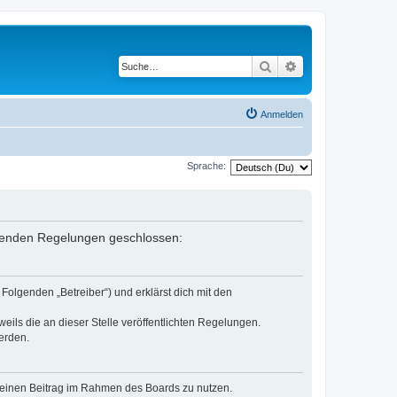
Suche
Erweiterte Suche
Anmelden
Sprache:
folgenden Regelungen geschlossen:
Folgenden „Betreiber“) und erklärst dich mit den
eils die an dieser Stelle veröffentlichten Regelungen.
erden.
, deinen Beitrag im Rahmen des Boards zu nutzen.