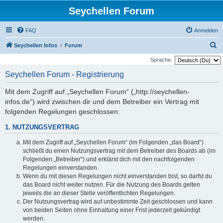
Seychellen Forum
FAQ
Anmelden
S
Seychellen Infos
Forum
u
Sprache:
c
Seychellen Forum - Registrierung
h
Mit dem Zugriff auf „Seychellen Forum“ („http://seychellen-
e
infos.de“) wird zwischen dir und dem Betreiber ein Vertrag mit
folgenden Regelungen geschlossen:
1. NUTZUNGSVERTRAG
Mit dem Zugriff auf „Seychellen Forum“ (im Folgenden „das Board“)
schließt du einen Nutzungsvertrag mit dem Betreiber des Boards ab (im
Folgenden „Betreiber“) und erklärst dich mit den nachfolgenden
Regelungen einverstanden.
Wenn du mit diesen Regelungen nicht einverstanden bist, so darfst du
das Board nicht weiter nutzen. Für die Nutzung des Boards gelten
jeweils die an dieser Stelle veröffentlichten Regelungen.
Der Nutzungsvertrag wird auf unbestimmte Zeit geschlossen und kann
von beiden Seiten ohne Einhaltung einer Frist jederzeit gekündigt
werden.