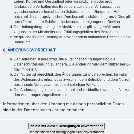
Leben, Körper und Gesundheit oder vorsätzlichem oder grob
fahrlässigem Verhalten des Betreibers auf die bei Vertragsschluss
typischerweise vorhersehbaren Schäden und im Übrigen der Höhe
nach auf die vertragstypischen Durchschnittsschäden begrenzt. Dies gilt
auch für mittelbare Schäden, insbesondere entgangenen Gewinn.
Die Haftungsbegrenzung der Absätze a bis c gilt sinngemäß auch
zugunsten der Mitarbeiter und Erfüllungsgehilfen des Betreibers.
Ansprüche für eine Haftung aus zwingendem nationalem Recht bleiben
unberührt.
6. ÄNDERUNGSVORBEHALT
Der Betreiber ist berechtigt, die Nutzungsbedingungen und die
Datenschutzerklärung zu ändern. Die Änderung wird dem Nutzer per E-
Mail mitgeteilt.
Der Nutzer ist berechtigt, den Änderungen zu widersprechen. Im Falle
des Widerspruchs erlischt das zwischen dem Betreiber und dem Nutzer
bestehende Vertragsverhältnis mit sofortiger Wirkung.
Die Änderungen gelten als anerkannt und verbindlich, wenn der Nutzer
den Änderungen zugestimmt hat.
Informationen über den Umgang mit deinen persönlichen Daten
sind in der Datenschutzerklärung enthalten.