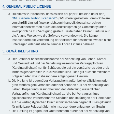
4. GENERAL PUBLIC LICENSE
Du nimmst zur Kenntnis, dass es sich bei phpBB um eine unter der „
GNU General Public License v2
“ (GPL) bereitgestellten Foren-Software
von phpBB Limited (www.phpbb.com) handelt; deutschsprachige
Informationen werden durch die deutschsprachige Community unter
www.phpbb.de zur Verfügung gestellt. Beide haben keinen Einfluss auf
die Art und Weise, wie die Software verwendet wird. Sie können
insbesondere die Verwendung der Software für bestimmte Zwecke nicht
untersagen oder auf Inhalte fremder Foren Einfluss nehmen.
5. GEWÄHRLEISTUNG
Der Betreiber haftet mit Ausnahme der Verletzung von Leben, Körper
und Gesundheit und der Verletzung wesentlicher Vertragspflichten
(Kardinalpflichten) nur für Schäden, die auf ein vorsätzliches oder grob
fahrlässiges Verhalten zurückzuführen sind. Dies gilt auch für mittelbare
Folgeschäden wie insbesondere entgangenen Gewinn.
Die Haftung ist gegenüber Verbrauchern außer bei vorsätzlichem oder
grob fahrlässigem Verhalten oder bei Schäden aus der Verletzung von
Leben, Körper und Gesundheit und der Verletzung wesentlicher
Vertragspflichten (Kardinalpflichten) auf die bei Vertragsschluss
typischerweise vorhersehbaren Schäden und im übrigen der Höhe nach
auf die vertragstypischen Durchschnittsschäden begrenzt. Dies gilt auch
für mittelbare Folgeschäden wie insbesondere entgangenen Gewinn.
Die Haftung ist gegenüber Unternehmern außer bei der Verletzung von