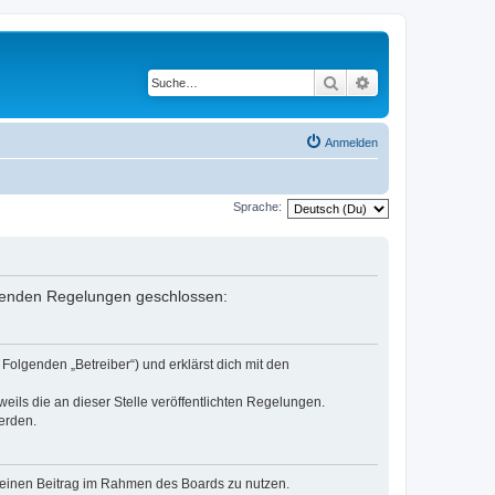
Suche
Erweiterte Suche
Anmelden
Sprache:
folgenden Regelungen geschlossen:
Folgenden „Betreiber“) und erklärst dich mit den
eils die an dieser Stelle veröffentlichten Regelungen.
erden.
, deinen Beitrag im Rahmen des Boards zu nutzen.