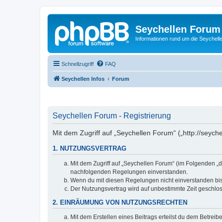
Seychellen Forum
Informationen rund um die Seychell
Schnellzugriff
FAQ
Seychellen Infos
Forum
Seychellen Forum - Registrierung
Mit dem Zugriff auf „Seychellen Forum“ („http://seych
1. NUTZUNGSVERTRAG
Mit dem Zugriff auf „Seychellen Forum“ (im Folgenden „d
nachfolgenden Regelungen einverstanden.
Wenn du mit diesen Regelungen nicht einverstanden bist,
Der Nutzungsvertrag wird auf unbestimmte Zeit geschlos
2. EINRÄUMUNG VON NUTZUNGSRECHTEN
Mit dem Erstellen eines Beitrags erteilst du dem Betrei