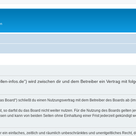
en
ellen-infos.de“) wird zwischen dir und dem Betreiber ein Vertrag mit 
as Board“) schließt du einen Nutzungsvertrag mit dem Betreiber des Boards ab (im 
 so darfst du das Board nicht weiter nutzen. Für die Nutzung des Boards gelten jew
sen und kann von beiden Seiten ohne Einhaltung einer Frist jederzeit gekündigt w
ber ein einfaches, zeitlich und räumlich unbeschränktes und unentgeltliches Recht