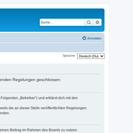
Suche
Erweiterte Suche
Anmelden
Sprache:
folgenden Regelungen geschlossen:
Folgenden „Betreiber“) und erklärst dich mit den
eils die an dieser Stelle veröffentlichten Regelungen.
erden.
, deinen Beitrag im Rahmen des Boards zu nutzen.