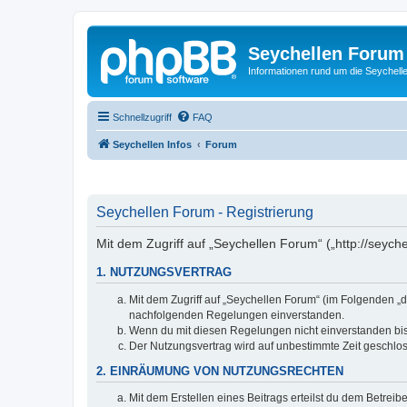
Seychellen Forum
Informationen rund um die Seychell
Schnellzugriff
FAQ
Seychellen Infos
Forum
Seychellen Forum - Registrierung
Mit dem Zugriff auf „Seychellen Forum“ („http://seych
1. NUTZUNGSVERTRAG
Mit dem Zugriff auf „Seychellen Forum“ (im Folgenden „d
nachfolgenden Regelungen einverstanden.
Wenn du mit diesen Regelungen nicht einverstanden bist,
Der Nutzungsvertrag wird auf unbestimmte Zeit geschlos
2. EINRÄUMUNG VON NUTZUNGSRECHTEN
Mit dem Erstellen eines Beitrags erteilst du dem Betrei