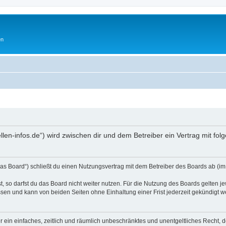
en
ellen-infos.de“) wird zwischen dir und dem Betreiber ein Vertrag mit 
as Board“) schließt du einen Nutzungsvertrag mit dem Betreiber des Boards ab (im 
 so darfst du das Board nicht weiter nutzen. Für die Nutzung des Boards gelten jew
sen und kann von beiden Seiten ohne Einhaltung einer Frist jederzeit gekündigt w
ber ein einfaches, zeitlich und räumlich unbeschränktes und unentgeltliches Recht