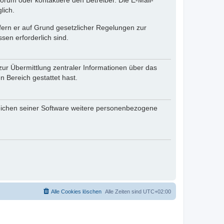
rum oder kontaktiere den Betreiber. Die E-Mail-
lich.
ofern er auf Grund gesetzlicher Regelungen zur
sen erforderlich sind.
zur Übermittlung zentraler Informationen über das
n Bereich gestattet hast.
reichen seiner Software weitere personenbezogene
Alle Cookies löschen
Alle Zeiten sind
UTC+02:00