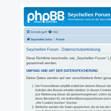
Seychellen Forum
Informationen rund um die Seychell
Schnellzugriff
FAQ
Seychellen Infos
Forum
Seychellen Forum - Datenschutzerklärung
Diese Richtlinie beschreibt, wie „Seychellen Forum“ (
gesammelt werden.
UMFANG UND ART DER DATENSPEICHERUNG
Deine Daten werden auf vier verschiedene Arten ges
Die Forensoftware phpBB erstellt bei deinem Besuch de
Aufrufen des Boards erhalten bleiben. In diesen Cookies
(zur Markierung dieser als gelesen/ungelesen; sofern d
deine Benutzer-ID, ein Authentifizierungsschlüssel und 
„Alle Cookies löschen“ löschen.
Weiterhin werden die Daten gespeichert, die du bei der 