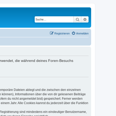
Suche
Erweiterte Suche
Registrieren
Anmelden
n verwendet, die während deines Foren-Besuchs
 temporäre Dateien ablegt und die zwischen den einzelnen
en können), Informationen über die von dir gelesenen Beiträge
ofern du nicht angemeldet bist) gespeichert. Ferner werden
einem Jahr. Alle Cookies kannst du jederzeit über die Funktion
e Registrierung sind mindestens ein eindeutiger Benutzername,