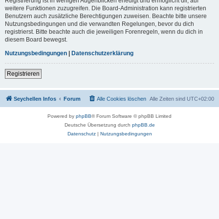
Registrierung ist in wenigen Augenblicken erledigt und ermöglicht dir, auf
weitere Funktionen zuzugreifen. Die Board-Administration kann registrierten
Benutzern auch zusätzliche Berechtigungen zuweisen. Beachte bitte unsere
Nutzungsbedingungen und die verwandten Regelungen, bevor du dich
registrierst. Bitte beachte auch die jeweiligen Forenregeln, wenn du dich in
diesem Board bewegst.
Nutzungsbedingungen
|
Datenschutzerklärung
Registrieren
Seychellen Infos
Forum
Alle Cookies löschen
Alle Zeiten sind
UTC+02:00
Powered by
phpBB
® Forum Software © phpBB Limited
Deutsche Übersetzung durch
phpBB.de
Datenschutz
|
Nutzungsbedingungen