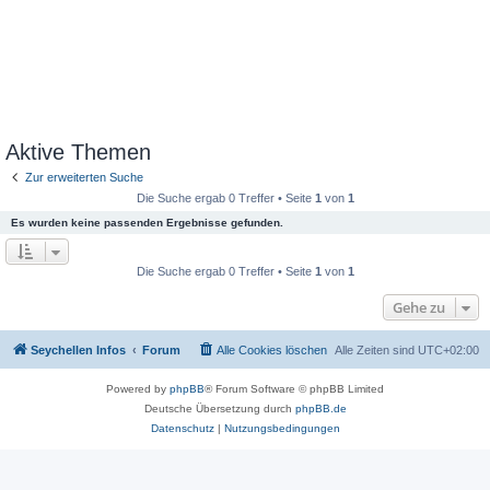
Aktive Themen
Zur erweiterten Suche
Die Suche ergab 0 Treffer • Seite
1
von
1
Es wurden keine passenden Ergebnisse gefunden.
Die Suche ergab 0 Treffer • Seite
1
von
1
Gehe zu
Seychellen Infos
Forum
Alle Cookies löschen
Alle Zeiten sind
UTC+02:00
Powered by
phpBB
® Forum Software © phpBB Limited
Deutsche Übersetzung durch
phpBB.de
Datenschutz
|
Nutzungsbedingungen