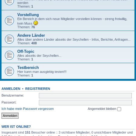
werden
Themen:
1
Vorstellung
Ein Bereich in dem sich neue Mitglieder vorstellen können - streng freiwillig,
kein Muss
Themen:
76
Andere Länder
Alles über andere Länder abseits der Seychellen - Infos, Berichte, Anfragen...
Themen:
408
Off-Topic
Alles abseits der Seychellen...
Themen:
1
Testbereich
Hier kann man ausgiebig testen!!!
Themen:
1
ANMELDEN
•
REGISTRIEREN
Benutzername:
Passwort:
Ich habe mein Passwort vergessen
Angemeldet bleiben
WER IST ONLINE?
Insgesamt sind
151
Besucher online :: 3 sichtbare Mitglieder, 0 unsichtbare Mitglieder und