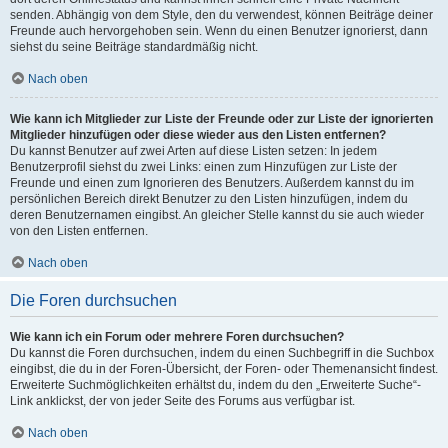
senden. Abhängig von dem Style, den du verwendest, können Beiträge deiner
Freunde auch hervorgehoben sein. Wenn du einen Benutzer ignorierst, dann
siehst du seine Beiträge standardmäßig nicht.
Nach oben
Wie kann ich Mitglieder zur Liste der Freunde oder zur Liste der ignorierten
Mitglieder hinzufügen oder diese wieder aus den Listen entfernen?
Du kannst Benutzer auf zwei Arten auf diese Listen setzen: In jedem
Benutzerprofil siehst du zwei Links: einen zum Hinzufügen zur Liste der
Freunde und einen zum Ignorieren des Benutzers. Außerdem kannst du im
persönlichen Bereich direkt Benutzer zu den Listen hinzufügen, indem du
deren Benutzernamen eingibst. An gleicher Stelle kannst du sie auch wieder
von den Listen entfernen.
Nach oben
Die Foren durchsuchen
Wie kann ich ein Forum oder mehrere Foren durchsuchen?
Du kannst die Foren durchsuchen, indem du einen Suchbegriff in die Suchbox
eingibst, die du in der Foren-Übersicht, der Foren- oder Themenansicht findest.
Erweiterte Suchmöglichkeiten erhältst du, indem du den „Erweiterte Suche“-
Link anklickst, der von jeder Seite des Forums aus verfügbar ist.
Nach oben