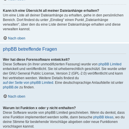
Kann ich eine Übersicht all meiner Dateianhänge erhalten?
Um eine Liste all deiner Dateianhänge zu erhalten, gehe in den persönlichen
Bereich. Dort findest du unter „Einstieg“ einen Punkt „Dateianhänge
verwalten“, über den du eine Liste deiner Dateianhänge erhalten und diese
verwalten kannst.
Nach oben
phpBB betreffende Fragen
Wer hat diese Forensoftware entwickelt?
Diese Software (in ihrer unmodifizierten Fassung) wurde von
phpBB Limited
entwickelt und veröffentlicht. Sie ist urheberrechtlich geschützt. Sie wurde unter
der GNU General Public License, Version 2 (GPL-2.0) veröffentlicht und kann
frei vertrieben werden. Weitere Details findest du
auf der Seite von phpBB Limited
. Eine deutschsprachige Anlaufstelle ist unter
phpBB.de
zu finden.
Nach oben
Warum ist Funktion x oder y nicht enthalten?
Diese Software wurde von phpBB Limited geschrieben. Wenn du denkst, dass
eine Funktion implementiert werden sollte, dann besuche
phpBB Ideas
, wo du
deine Stimme für bestehende Vorschläge abgeben oder neue Funktionen
vorschlagen kannst.