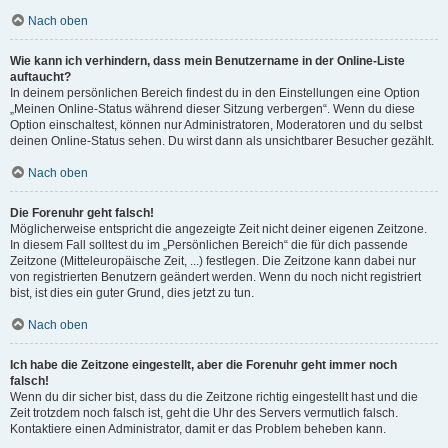
Nach oben
Wie kann ich verhindern, dass mein Benutzername in der Online-Liste
auftaucht?
In deinem persönlichen Bereich findest du in den Einstellungen eine Option
„Meinen Online-Status während dieser Sitzung verbergen“. Wenn du diese
Option einschaltest, können nur Administratoren, Moderatoren und du selbst
deinen Online-Status sehen. Du wirst dann als unsichtbarer Besucher gezählt.
Nach oben
Die Forenuhr geht falsch!
Möglicherweise entspricht die angezeigte Zeit nicht deiner eigenen Zeitzone.
In diesem Fall solltest du im „Persönlichen Bereich“ die für dich passende
Zeitzone (Mitteleuropäische Zeit, ...) festlegen. Die Zeitzone kann dabei nur
von registrierten Benutzern geändert werden. Wenn du noch nicht registriert
bist, ist dies ein guter Grund, dies jetzt zu tun.
Nach oben
Ich habe die Zeitzone eingestellt, aber die Forenuhr geht immer noch
falsch!
Wenn du dir sicher bist, dass du die Zeitzone richtig eingestellt hast und die
Zeit trotzdem noch falsch ist, geht die Uhr des Servers vermutlich falsch.
Kontaktiere einen Administrator, damit er das Problem beheben kann.