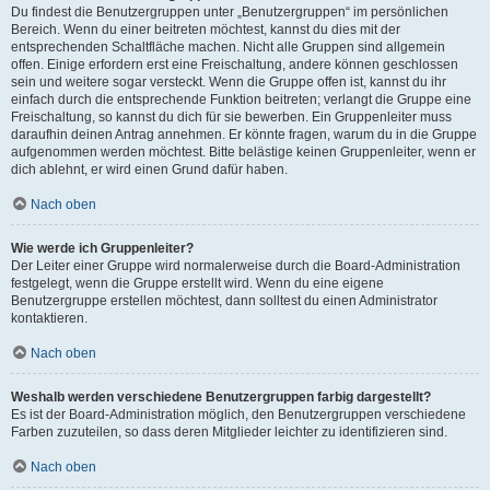
Du findest die Benutzergruppen unter „Benutzergruppen“ im persönlichen
Bereich. Wenn du einer beitreten möchtest, kannst du dies mit der
entsprechenden Schaltfläche machen. Nicht alle Gruppen sind allgemein
offen. Einige erfordern erst eine Freischaltung, andere können geschlossen
sein und weitere sogar versteckt. Wenn die Gruppe offen ist, kannst du ihr
einfach durch die entsprechende Funktion beitreten; verlangt die Gruppe eine
Freischaltung, so kannst du dich für sie bewerben. Ein Gruppenleiter muss
daraufhin deinen Antrag annehmen. Er könnte fragen, warum du in die Gruppe
aufgenommen werden möchtest. Bitte belästige keinen Gruppenleiter, wenn er
dich ablehnt, er wird einen Grund dafür haben.
Nach oben
Wie werde ich Gruppenleiter?
Der Leiter einer Gruppe wird normalerweise durch die Board-Administration
festgelegt, wenn die Gruppe erstellt wird. Wenn du eine eigene
Benutzergruppe erstellen möchtest, dann solltest du einen Administrator
kontaktieren.
Nach oben
Weshalb werden verschiedene Benutzergruppen farbig dargestellt?
Es ist der Board-Administration möglich, den Benutzergruppen verschiedene
Farben zuzuteilen, so dass deren Mitglieder leichter zu identifizieren sind.
Nach oben