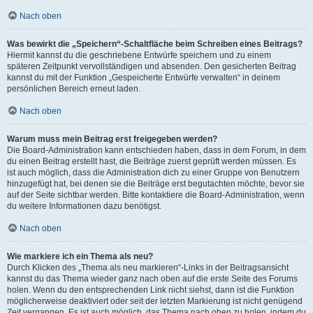
Nach oben
Was bewirkt die „Speichern“-Schaltfläche beim Schreiben eines Beitrags?
Hiermit kannst du die geschriebene Entwürfe speichern und zu einem
späteren Zeitpunkt vervollständigen und absenden. Den gesicherten Beitrag
kannst du mit der Funktion „Gespeicherte Entwürfe verwalten“ in deinem
persönlichen Bereich erneut laden.
Nach oben
Warum muss mein Beitrag erst freigegeben werden?
Die Board-Administration kann entschieden haben, dass in dem Forum, in dem
du einen Beitrag erstellt hast, die Beiträge zuerst geprüft werden müssen. Es
ist auch möglich, dass die Administration dich zu einer Gruppe von Benutzern
hinzugefügt hat, bei denen sie die Beiträge erst begutachten möchte, bevor sie
auf der Seite sichtbar werden. Bitte kontaktiere die Board-Administration, wenn
du weitere Informationen dazu benötigst.
Nach oben
Wie markiere ich ein Thema als neu?
Durch Klicken des „Thema als neu markieren“-Links in der Beitragsansicht
kannst du das Thema wieder ganz nach oben auf die erste Seite des Forums
holen. Wenn du den entsprechenden Link nicht siehst, dann ist die Funktion
möglicherweise deaktiviert oder seit der letzten Markierung ist nicht genügend
Zeit vergangen. Es ist auch möglich, das Thema nach oben zu holen, indem du