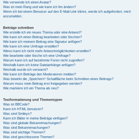
Wie verwende ich einen Avatar?
Was ist mein Rang und wie kann ich ihn ändern?
Wenn ich bei einem Benutzer auf den E-Mail-Link klicke, werde ich aufgefordert, mich
anzumelden.
Beiträge schreiben
Wie erstelle ich ein neues Thema oder eine Antwort?
Wie kann ich einen Beitrag bearbeiten oder löschen?
Wie kann ich meinem Beitrag eine Signatur anfügen?
Wie kann ich eine Umfrage erstellen?
Wieso kann ich nicht mehr Antwortmöglichkeiten erstellen?
Wie bearbeite oder lösche ich eine Umfrage?
Warum kann ich auf bestimmte Foren nicht zugreifen?
Weshalb kann ich keine Dateianhänge anfügen?
Weshalb wurde ich verwarnt?
Wie kann ich Beiträge den Moderatoren melden?
Was bewirkt die „Speichern“-Schaltfläche beim Schreiben eines Beitrags?
Warum muss mein Beitrag erst freigegeben werden?
Wie markiere ich ein Thema als neu?
Textformatierung und Thementypen
Was ist BBCode?
Kann ich HTML benutzen?
Was sind Smileys?
Kann ich Bilder in meine Beiträge einfügen?
Was sind globale Bekanntmachungen?
Was sind Bekanntmachungen?
Was sind wichtige Themen?
Was sind geschlossene Themen?