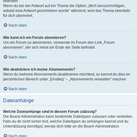
befinden.
Wenn du bei der Antwort auf ein Thema die Option „Mich benachrichtigen,
sobald eine Antwort geschrieben wurde“ aktivierst, wird das Thema ebenfalls
für dich abonniert.
Nach oben
Wie kann ich ein Forum abonnieren?
Um ein Forum zu abonnieren, verwende im Forum den Link „Forum
abonnieren“, der sich meist am Ende der Seite befindet.
Nach oben
Wie deaktiviere ich meine Abonnements?
Wenn du mehrere Abonnements deaktivieren möchtest, so kannst du dies im
persönlichen Bereich unter „Einstieg“ – „Abonnements verwalten“ machen.
Nach oben
Dateianhänge
Welche Dateianhänge sind in diesem Forum zulässig?
Die Board-Administration kann bestimmte Dateitypen zulassen oder verbieten.
Falls du dir nicht sicher bist, welche Dateitypen du anhängen kannst und du
Unterstützung benötigst, wende dich bitte an die Board-Administration.
Nach oben