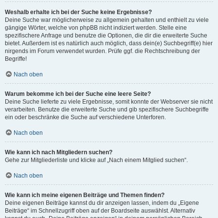
Weshalb erhalte ich bei der Suche keine Ergebnisse?
Deine Suche war möglicherweise zu allgemein gehalten und enthielt zu viele
gängige Wörter, welche von phpBB nicht indiziert werden. Stelle eine
spezifischere Anfrage und benutze die Optionen, die dir die erweiterte Suche
bietet. Außerdem ist es natürlich auch möglich, dass dein(e) Suchbegriff(e) hier
nirgends im Forum verwendet wurden. Prüfe ggf. die Rechtschreibung der
Begriffe!
Nach oben
Warum bekomme ich bei der Suche eine leere Seite?
Deine Suche lieferte zu viele Ergebnisse, somit konnte der Webserver sie nicht
verarbeiten. Benutze die erweiterte Suche und gib spezifischere Suchbegriffe
ein oder beschränke die Suche auf verschiedene Unterforen.
Nach oben
Wie kann ich nach Mitgliedern suchen?
Gehe zur Mitgliederliste und klicke auf „Nach einem Mitglied suchen“.
Nach oben
Wie kann ich meine eigenen Beiträge und Themen finden?
Deine eigenen Beiträge kannst du dir anzeigen lassen, indem du „Eigene
Beiträge“ im Schnellzugriff oben auf der Boardseite auswählst. Alternativ