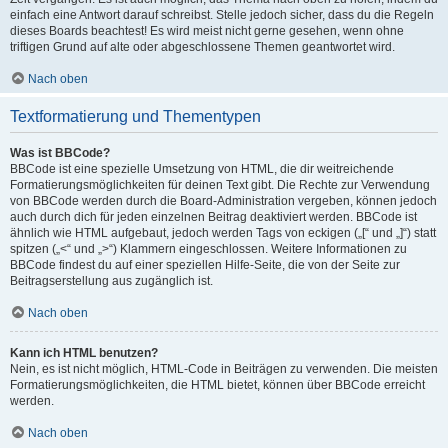
einfach eine Antwort darauf schreibst. Stelle jedoch sicher, dass du die Regeln
dieses Boards beachtest! Es wird meist nicht gerne gesehen, wenn ohne
triftigen Grund auf alte oder abgeschlossene Themen geantwortet wird.
Nach oben
Textformatierung und Thementypen
Was ist BBCode?
BBCode ist eine spezielle Umsetzung von HTML, die dir weitreichende
Formatierungsmöglichkeiten für deinen Text gibt. Die Rechte zur Verwendung
von BBCode werden durch die Board-Administration vergeben, können jedoch
auch durch dich für jeden einzelnen Beitrag deaktiviert werden. BBCode ist
ähnlich wie HTML aufgebaut, jedoch werden Tags von eckigen („[“ und „]“) statt
spitzen („<“ und „>“) Klammern eingeschlossen. Weitere Informationen zu
BBCode findest du auf einer speziellen Hilfe-Seite, die von der Seite zur
Beitragserstellung aus zugänglich ist.
Nach oben
Kann ich HTML benutzen?
Nein, es ist nicht möglich, HTML-Code in Beiträgen zu verwenden. Die meisten
Formatierungsmöglichkeiten, die HTML bietet, können über BBCode erreicht
werden.
Nach oben