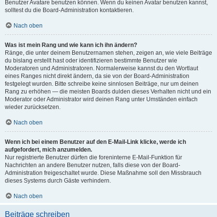
Benutzer Avatare benutzen können. Wenn du keinen Avatar benutzen kannst,
solltest du die Board-Administration kontaktieren.
Nach oben
Was ist mein Rang und wie kann ich ihn ändern?
Ränge, die unter deinem Benutzernamen stehen, zeigen an, wie viele Beiträge
du bislang erstellt hast oder identifizieren bestimmte Benutzer wie
Moderatoren und Administratoren. Normalerweise kannst du den Wortlaut
eines Ranges nicht direkt ändern, da sie von der Board-Administration
festgelegt wurden. Bitte schreibe keine sinnlosen Beiträge, nur um deinen
Rang zu erhöhen — die meisten Boards dulden dieses Verhalten nicht und ein
Moderator oder Administrator wird deinen Rang unter Umständen einfach
wieder zurücksetzen.
Nach oben
Wenn ich bei einem Benutzer auf den E-Mail-Link klicke, werde ich
aufgefordert, mich anzumelden.
Nur registrierte Benutzer dürfen die foreninterne E-Mail-Funktion für
Nachrichten an andere Benutzer nutzen, falls diese von der Board-
Administration freigeschaltet wurde. Diese Maßnahme soll den Missbrauch
dieses Systems durch Gäste verhindern.
Nach oben
Beiträge schreiben