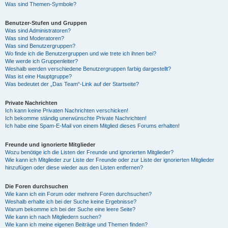
Was sind Themen-Symbole?
Benutzer-Stufen und Gruppen
Was sind Administratoren?
Was sind Moderatoren?
Was sind Benutzergruppen?
Wo finde ich die Benutzergruppen und wie trete ich ihnen bei?
Wie werde ich Gruppenleiter?
Weshalb werden verschiedene Benutzergruppen farbig dargestellt?
Was ist eine Hauptgruppe?
Was bedeutet der „Das Team“-Link auf der Startseite?
Private Nachrichten
Ich kann keine Privaten Nachrichten verschicken!
Ich bekomme ständig unerwünschte Private Nachrichten!
Ich habe eine Spam-E-Mail von einem Mitglied dieses Forums erhalten!
Freunde und ignorierte Mitglieder
Wozu benötige ich die Listen der Freunde und ignorierten Mitglieder?
Wie kann ich Mitglieder zur Liste der Freunde oder zur Liste der ignorierten Mitglieder
hinzufügen oder diese wieder aus den Listen entfernen?
Die Foren durchsuchen
Wie kann ich ein Forum oder mehrere Foren durchsuchen?
Weshalb erhalte ich bei der Suche keine Ergebnisse?
Warum bekomme ich bei der Suche eine leere Seite?
Wie kann ich nach Mitgliedern suchen?
Wie kann ich meine eigenen Beiträge und Themen finden?