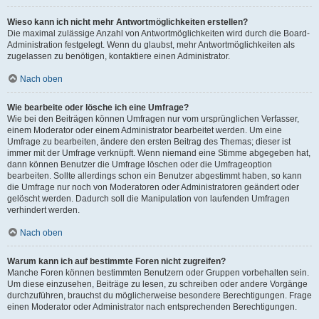
Wieso kann ich nicht mehr Antwortmöglichkeiten erstellen?
Die maximal zulässige Anzahl von Antwortmöglichkeiten wird durch die Board-
Administration festgelegt. Wenn du glaubst, mehr Antwortmöglichkeiten als
zugelassen zu benötigen, kontaktiere einen Administrator.
Nach oben
Wie bearbeite oder lösche ich eine Umfrage?
Wie bei den Beiträgen können Umfragen nur vom ursprünglichen Verfasser,
einem Moderator oder einem Administrator bearbeitet werden. Um eine
Umfrage zu bearbeiten, ändere den ersten Beitrag des Themas; dieser ist
immer mit der Umfrage verknüpft. Wenn niemand eine Stimme abgegeben hat,
dann können Benutzer die Umfrage löschen oder die Umfrageoption
bearbeiten. Sollte allerdings schon ein Benutzer abgestimmt haben, so kann
die Umfrage nur noch von Moderatoren oder Administratoren geändert oder
gelöscht werden. Dadurch soll die Manipulation von laufenden Umfragen
verhindert werden.
Nach oben
Warum kann ich auf bestimmte Foren nicht zugreifen?
Manche Foren können bestimmten Benutzern oder Gruppen vorbehalten sein.
Um diese einzusehen, Beiträge zu lesen, zu schreiben oder andere Vorgänge
durchzuführen, brauchst du möglicherweise besondere Berechtigungen. Frage
einen Moderator oder Administrator nach entsprechenden Berechtigungen.