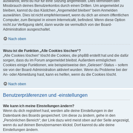
auswählst, wirst du nur für eine Sitzung angemeldet. Dies verhindert den
Missbrauch deines Benutzerkontos durch einen Dritten. Um angemeldet zu
bleiben, kannst du das Kästchen „Angemeldet bleiben“ beim Anmelden
auswählen. Dies ist nicht empfehlenswert, wenn du dich an einem öffentlichen
Computer, zum Beispiel in einem Internetcafé, befindest. Wenn diese Option
nicht zur Verfügung steht, dann wurde sie vermutlich von der Board-
Administration ausgeschaltet.
Nach oben
Wozu ist die Funktion „Alle Cookies löschen“?
„Alle Cookies löschen“ löscht die Cookies, die phpBB erstellt hat und die dafür
sorgen, dass du im Forum angemeldet bleibst. Außerdem ermöglichen
Cookies einige Funktionen, wie beispielsweise den „Gelesen“-Status – sofern
sie von der Board-Administration aktiviert wurden. Wenn du Probleme bei der
An- oder Abmeldung hast, kann es helfen, wenn du die Cookies löscht.
Nach oben
Benutzerpräferenzen und -einstellungen
Wie kann ich meine Einstellungen ändern?
Wenn du dich registriert hast, werden alle deine Einstellungen in der
Datenbank des Boards gespeichert. Um diese zu ändern, gehe in den
„Persönlichen Bereich“; der Link dazu wird meist oben auf der Seite angezeigt,
wenn du auf deinen Benutzernamen klickst. Dort kannst du alle deine
Einstellungen ändern.