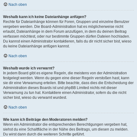
Nach oben
Weshalb kann ich keine Dateianhänge anfügen?
Rechte für Dateianhänge können für Foren, Gruppen und einzelne Benutzer
vergeben werden. Die Board-Administration hat es möglicherweise nicht
erlaubt, Dateianhänge in dem Forum anzufügen, in dem du deinen Beitrag
verfassen möchtest, oder nur bestimmte Gruppen dürfen Dateien hochladen.
Du kannst einen Administrator kontaktieren, falls du dir nicht sicher bist, wieso
du keine Dateianhänge anfügen kannst.
Nach oben
Weshalb wurde ich verwarnt?
In jedem Board gibt es eigene Regeln, die meistens von der Administration
festgelegt werden. Wenn du gegen eine dieser Regeln verstoßen hast, kann
sie dir eine Verwarnung erteilen. Bitte beachte, dass dies die Entscheidung der
Administration dieses Boards ist und phpBB Limited nichts mit dieser
Verwarnung zu tun hat. Kontaktiere einen Administrator, sofern du die nicht
sicher bist, wieso du verwarnt wurdest.
Nach oben
Wie kann ich Beiträge den Moderatoren melden?
Wenn ein Administrator die entsprechenden Berechtigungen vergeben hat,
siehst du eine Schaltfläche in der Nähe des Beitrags, um diesen zu melden.
Du wirst dann durch die weiteren Schritte geführt.