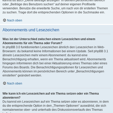
kannst du auch „Deine Beiträge anzeigen“ in deinem persönlichen Bereich
oder „Beiträge des Benutzers suchen“ auf deiner eigenen Profilseite
verwenden. Benutze die erweiterte Suche, um nach von dir erstellen Themen
zu suchen. Trage dort die entsprechenden Optionen in die Suchmaske ein.
Nach oben
Abonnements und Lesezeichen
Was ist der Unterschied zwischen einem Lesezeichen und einem
Abonnements für ein Thema oder Forum?
In phpBB 3.0 funktionierten Lesezeichen ähnlich den Lesezeichen in Web-
Browsern: du bekamst keine Informationen bei einem Update. Seit phpBB 3.1
ähneln Lesezeichen mehr einem Abonnement: du kannst eine
Benachrichtigung erhalten, wenn ein Thema aktualisiert wird. Abonnements
hingegen informieren dich bei einer Aktualisierung eines Themas oder eines
Forums des Boards. Die Benachrichtigungsoptionen für Lesezeichen und
Abonnements können im persönlichen Bereich unter „Benachrichtigungen
einstellen“ geändert werden.
Nach oben
Wie kann ich ein Lesezeichen auf ein Thema setzen oder ein Thema
abonnieren?
Du kannst ein Lesezeichen auf ein Thema setzen oder es abonnieren, in dem
du die entsprechende Option in den „Themen-Optionen“ auswählst, die sich
normalerweise ober- und unterhalb des Diskussionsverlaufs des Themas