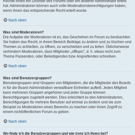
Rechte ihnen ein Gründer des Forums oder ein anderer Administrator erteilt
hat. Administratoren können auch volle Moderationsberechtigungen haben,
wenn ihnen das entsprechende Recht erteilt wurde.
Nach oben
Was sind Moderatoren?
Die Aufgabe der Moderatoren ist es, das Geschehen im Forum zu beobachten.
Sie haben das Recht, in ihrem Bereich Beiträge zu ändern und zu löschen und
Themen zu schließen, zu öffnen, zu verschieben und zu teilen. Üblicherweise
verhindern Moderatoren, dass Mitglieder „offtopic“, d. h. etwas nicht zum
Thema Passendes, oder Beleidigendes bzw. Angreifendes schreiben.
Nach oben
Was sind Benutzergruppen?
Benutzergruppen sind Gruppen von Mitgliedern, die die Mitglieder des Boards
in für die Board-Administration verwaltbare Einheiten aufteilt. Jedes Mitglied
kann mehreren Gruppen angehören und jeder Gruppe können
Berechtigungen zugeteilt werden. Dies erleichtert es den Administratoren,
Berechtigungen für mehrere Benutzer auf einmal zu ändern und sie zum
Beispiel zu Moderatoren eines Bereichs zu machen oder ihnen Zugriff zu
einem nichtöffentlichen Forum zu geben.
Nach oben
Wo finde ich die Benutzergruppen und wie trete ich ihnen bei?