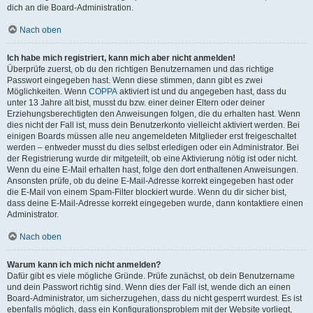
dich an die Board-Administration.
Nach oben
Ich habe mich registriert, kann mich aber nicht anmelden!
Überprüfe zuerst, ob du den richtigen Benutzernamen und das richtige
Passwort eingegeben hast. Wenn diese stimmen, dann gibt es zwei
Möglichkeiten. Wenn
COPPA
aktiviert ist und du angegeben hast, dass du
unter 13 Jahre alt bist, musst du bzw. einer deiner Eltern oder deiner
Erziehungsberechtigten den Anweisungen folgen, die du erhalten hast. Wenn
dies nicht der Fall ist, muss dein Benutzerkonto vielleicht aktiviert werden. Bei
einigen Boards müssen alle neu angemeldeten Mitglieder erst freigeschaltet
werden – entweder musst du dies selbst erledigen oder ein Administrator. Bei
der Registrierung wurde dir mitgeteilt, ob eine Aktivierung nötig ist oder nicht.
Wenn du eine E-Mail erhalten hast, folge den dort enthaltenen Anweisungen.
Ansonsten prüfe, ob du deine E-Mail-Adresse korrekt eingegeben hast oder
die E-Mail von einem Spam-Filter blockiert wurde. Wenn du dir sicher bist,
dass deine E-Mail-Adresse korrekt eingegeben wurde, dann kontaktiere einen
Administrator.
Nach oben
Warum kann ich mich nicht anmelden?
Dafür gibt es viele mögliche Gründe. Prüfe zunächst, ob dein Benutzername
und dein Passwort richtig sind. Wenn dies der Fall ist, wende dich an einen
Board-Administrator, um sicherzugehen, dass du nicht gesperrt wurdest. Es ist
ebenfalls möglich, dass ein Konfigurationsproblem mit der Website vorliegt,