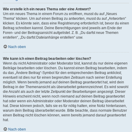
Wie erstelle ich ein neues Thema oder eine Antwort?
Um ein neues Thema in einem Forum zu eröffnen, musst du auf „Neues
Thema“ klicken. Um auf einen Beitrag zu antworten, musst du auf „Antworten“
klicken. Es könnte sein, dass eine Registrierung erforderlich ist, bevor du einen
Beitrag schreiben kannst. Deine Berechtigungen sind jeweils am Ende der
Foren- und der Beitragsansicht aufgelistet. Z. B. „Du darfst neue Themen
erstellen“, „Du darfst Dateianhänge erstellen“ usw.
Nach oben
Wie kann ich einen Beitrag bearbeiten oder löschen?
Wenn du nicht Administrator oder Moderator bist, kannst du nur deine eigenen
Beiträge bearbeiten oder löschen. Du kannst einen Beitrag bearbeiten, indem
du das „Ändere Beitrag“-Symbol für den entsprechenden Beitrag anklickst;
eventuell ist dies nur für einen begrenzten Zeitraum nach seiner Erstellung
möglich. Wenn bereits jemand auf deinen Beitrag geantwortet hat, wird dein
Beitrag in der Themenansicht als überarbeitet gekennzeichnet. Es wird sowohl
die Anzahl als auch der letzte Zeitpunkt der Bearbeitungen angezeigt. Dieser
Hinweis erscheint nicht, wenn noch niemand auf deinen Beitrag geantwortet
hat oder wenn ein Administrator oder Moderator deinen Beitrag überarbeitet
hat. Diese können jedoch, falls sie es für nötig halten, eine Notiz hinterlassen,
warum dein Beitrag überarbeitet wurde. Bitte beachte, dass normale Benutzer
einen Beitrag nicht löschen können, wenn bereits jemand darauf geantwortet
hat.
Nach oben