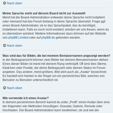
Nach oben
Meine Sprache steht auf diesem Board nicht zur Auswahl!
Meist hat die Board-Administration entweder deine Sprache nicht installiert
oder niemand hat das Forum bislang in deine Sprache übersetzt. Frage ggf.
einen Board-Administrator, ob er das Sprachpaket, das du benötigst,
installieren kann. Falls es noch nicht existiert, würden wir uns freuen, wenn du
es übersetzen würdest. Weitere Informationen dazu können auf der Website
von
phpBB Limited
oder auf
phpBB.de
gefunden werden.
Nach oben
Was sind das für Bilder, die bei meinem Benutzernamen angezeigt werden?
In der Beitragsansicht können zwei Bilder bei deinem Benutzernamen stehen.
Eines dieser Bilder ist meist mit deinem Rang verknüpft: Oft sind dies Sterne,
Kästchen oder Punkte, die deine Beitragszahl oder deinen Status im Forum
angeben. Das andere, meist größere, Bild wird auch als „Avatar“ bezeichnet.
Es handelt sich hierbei in der Regel um ein persönliches Bild, welches von
Benutzer zu Benutzer unterschiedlich ist.
Nach oben
Wie verwende ich einen Avatar?
In deinem persönlichen Bereich kannst du unter „Profil“ einen Avatar über eine
der folgenden vier Methoden hinzufügen: Gravatar, Galerie, Remote oder
Hochladen. Die Board-Administration kann bestimmen, ob und wie die