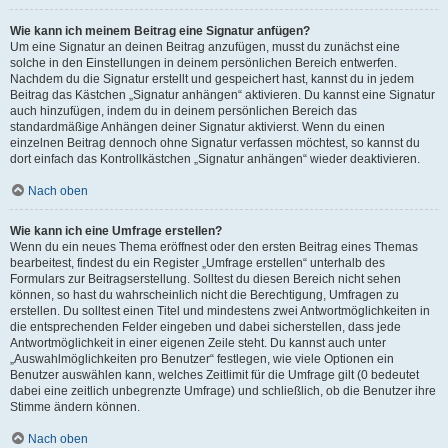
Wie kann ich meinem Beitrag eine Signatur anfügen?
Um eine Signatur an deinen Beitrag anzufügen, musst du zunächst eine
solche in den Einstellungen in deinem persönlichen Bereich entwerfen.
Nachdem du die Signatur erstellt und gespeichert hast, kannst du in jedem
Beitrag das Kästchen „Signatur anhängen“ aktivieren. Du kannst eine Signatur
auch hinzufügen, indem du in deinem persönlichen Bereich das
standardmäßige Anhängen deiner Signatur aktivierst. Wenn du einen
einzelnen Beitrag dennoch ohne Signatur verfassen möchtest, so kannst du
dort einfach das Kontrollkästchen „Signatur anhängen“ wieder deaktivieren.
Nach oben
Wie kann ich eine Umfrage erstellen?
Wenn du ein neues Thema eröffnest oder den ersten Beitrag eines Themas
bearbeitest, findest du ein Register „Umfrage erstellen“ unterhalb des
Formulars zur Beitragserstellung. Solltest du diesen Bereich nicht sehen
können, so hast du wahrscheinlich nicht die Berechtigung, Umfragen zu
erstellen. Du solltest einen Titel und mindestens zwei Antwortmöglichkeiten in
die entsprechenden Felder eingeben und dabei sicherstellen, dass jede
Antwortmöglichkeit in einer eigenen Zeile steht. Du kannst auch unter
„Auswahlmöglichkeiten pro Benutzer“ festlegen, wie viele Optionen ein
Benutzer auswählen kann, welches Zeitlimit für die Umfrage gilt (0 bedeutet
dabei eine zeitlich unbegrenzte Umfrage) und schließlich, ob die Benutzer ihre
Stimme ändern können.
Nach oben