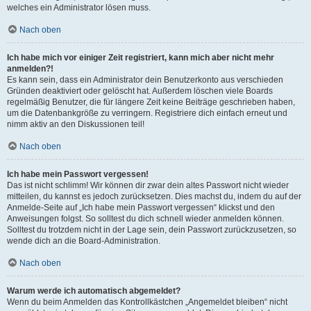
welches ein Administrator lösen muss.
Nach oben
Ich habe mich vor einiger Zeit registriert, kann mich aber nicht mehr
anmelden?!
Es kann sein, dass ein Administrator dein Benutzerkonto aus verschieden
Gründen deaktiviert oder gelöscht hat. Außerdem löschen viele Boards
regelmäßig Benutzer, die für längere Zeit keine Beiträge geschrieben haben,
um die Datenbankgröße zu verringern. Registriere dich einfach erneut und
nimm aktiv an den Diskussionen teil!
Nach oben
Ich habe mein Passwort vergessen!
Das ist nicht schlimm! Wir können dir zwar dein altes Passwort nicht wieder
mitteilen, du kannst es jedoch zurücksetzen. Dies machst du, indem du auf der
Anmelde-Seite auf „Ich habe mein Passwort vergessen“ klickst und den
Anweisungen folgst. So solltest du dich schnell wieder anmelden können.
Solltest du trotzdem nicht in der Lage sein, dein Passwort zurückzusetzen, so
wende dich an die Board-Administration.
Nach oben
Warum werde ich automatisch abgemeldet?
Wenn du beim Anmelden das Kontrollkästchen „Angemeldet bleiben“ nicht